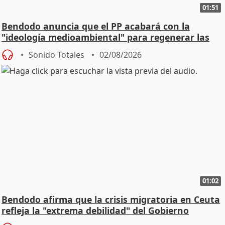
01:51
Bendodo anuncia que el PP acabará con la
"ideología medioambiental" para regenerar las
playas
Sonido Totales
02/08/2026
01:02
Bendodo afirma que la crisis migratoria en Ceuta
refleja la "extrema debilidad" del Gobierno