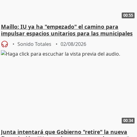
00:55
Maíllo: IU ya ha "empezado" el camino para
impulsar espacios unitarios para las municipales
Sonido Totales
02/08/2026
00:34
Junta intentará que Gobierno "retire" la nueva