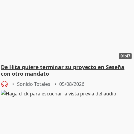
01:47
De Hita quiere terminar su proyecto en Seseña
con otro mandato
Sonido Totales
05/08/2026