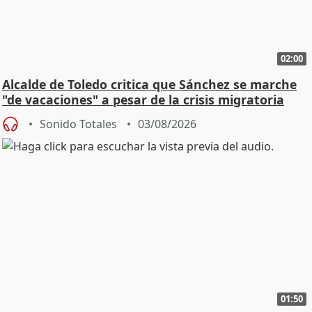
02:00
Alcalde de Toledo critica que Sánchez se marche
"de vacaciones" a pesar de la crisis migratoria
Sonido Totales
03/08/2026
01:50