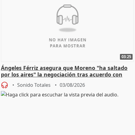
03:25
Ángeles Férriz asegura que Moreno "ha saltado
por los aires" la negociación tras acuerdo con
SMA
Sonido Totales
03/08/2026