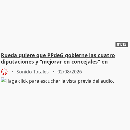
01:15
Rueda quiere que PPdeG gobierne las cuatro
diputaciones y "mejorar en concejales" en
ciudades
Sonido Totales
02/08/2026