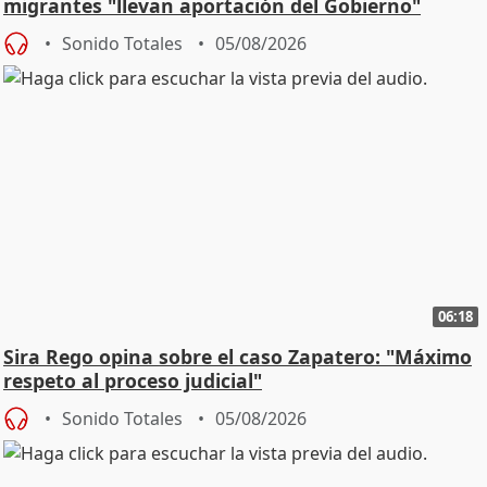
migrantes "llevan aportación del Gobierno"
central
Sonido Totales
05/08/2026
06:18
Sira Rego opina sobre el caso Zapatero: "Máximo
respeto al proceso judicial"
Sonido Totales
05/08/2026