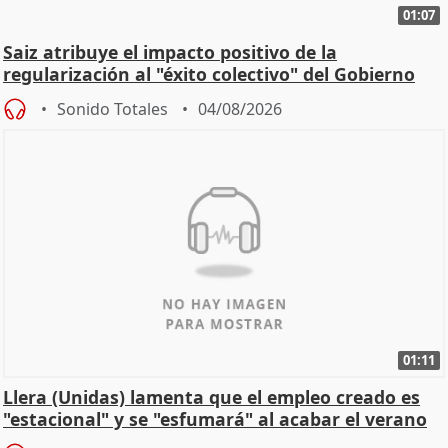
01:07
Saiz atribuye el impacto positivo de la
regularización al "éxito colectivo" del Gobierno
Sonido Totales
04/08/2026
01:11
Llera (Unidas) lamenta que el empleo creado es
"estacional" y se "esfumará" al acabar el verano