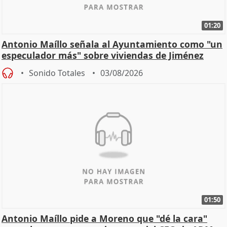
01:20
Antonio Maíllo señala al Ayuntamiento como "un
especulador más" sobre viviendas de Jiménez
Becerril
Sonido Totales
03/08/2026
01:50
Antonio Maíllo pide a Moreno que "dé la cara"