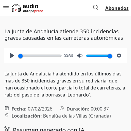
Abonados
La Junta de Andalucía atiende 350 incidencias
graves causadas en las carreteras autonómicas
00:36
Play
Mute
Setti
La Junta de Andalucía ha atendido en los últimos días
más de 350 incidencias graves en su red viaria, que
han ocasionado el corte parcial o total de carreteras, a
raíz del paso de la borrasca 'Leonardo'.
Fecha:
07/02/2026
Duración:
00:00:37
Localización:
Benalúa de las Villas (Granada)
Resumen generado con IA