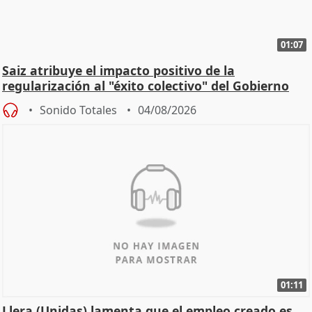
01:07
Saiz atribuye el impacto positivo de la
regularización al "éxito colectivo" del Gobierno
Sonido Totales
04/08/2026
01:11
Llera (Unidas) lamenta que el empleo creado es