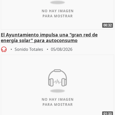
00:32
El Ayuntamiento impulsa una "gran red de
energía solar" para autoconsumo
Sonido Totales
05/08/2026
01:33