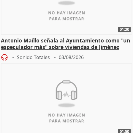
01:20
Antonio Maíllo señala al Ayuntamiento como "un
especulador más" sobre viviendas de Jiménez
Becerril
Sonido Totales
03/08/2026
01:50