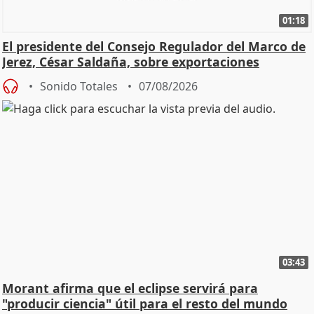
01:18
El presidente del Consejo Regulador del Marco de
Jerez, César Saldaña, sobre exportaciones
Sonido Totales
07/08/2026
03:43
Morant afirma que el eclipse servirá para
"producir ciencia" útil para el resto del mundo