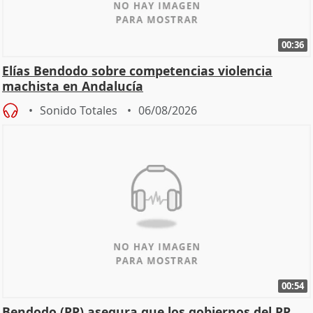
00:36
Elías Bendodo sobre competencias violencia
machista en Andalucía
Sonido Totales
06/08/2026
00:54
Bendodo (PP) asegura que los gobiernos del PP