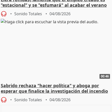
"estacional" y se "esfumará" al acabar el verano
Sonido Totales
04/08/2026
00:46
Sabrido rechaza "hacer política" y aboga por
esperar que finalice la investigación del incendio
Sonido Totales
04/08/2026