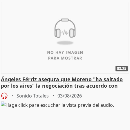
03:25
Ángeles Férriz asegura que Moreno "ha saltado
por los aires" la negociación tras acuerdo con
SMA
Sonido Totales
03/08/2026