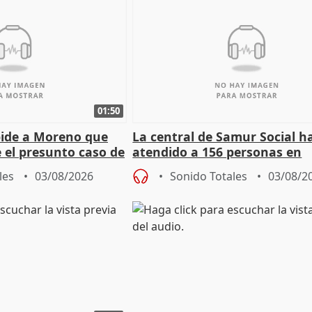
01:50
pide a Moreno que
La central de Samur Social h
e el presunto caso de
atendido a 156 personas en
de ADM
situación de calle durante 
les
03/08/2026
Sonido Totales
03/08/2
de Calor