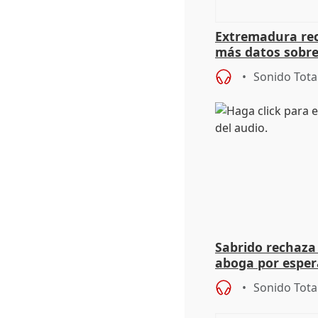
Extremadura rec
más datos sobre
financiación
Sonido Tota
Sabrido rechaza 
aboga por espera
investigación de
Sonido Tota