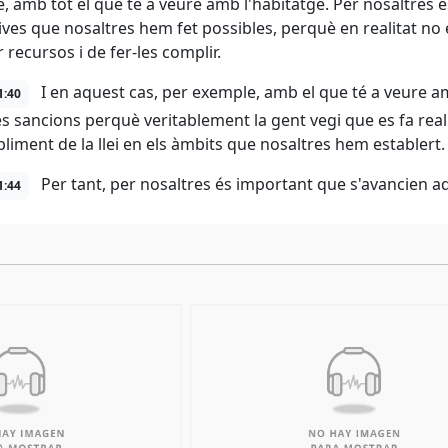
, amb tot el que té a veure amb l'habitatge. Per nosaltres é
ves que nosaltres hem fet possibles, perquè en realitat no e
 recursos i de fer-les complir.
I en aquest cas, per exemple, amb el que té a veure am
1:40
s sancions perquè veritablement la gent vegi que es fa real
pliment de la llei en els àmbits que nosaltres hem establert.
Per tant, per nosaltres és important que s'avancien 
1:44