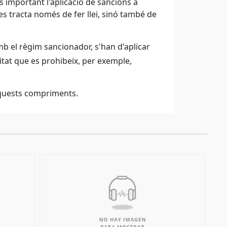
s important l'aplicació de sancions a
s tracta només de fer llei, sinó també de
b el règim sancionador, s'han d'aplicar
itat que es prohibeix, per exemple,
aquests compriments.