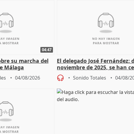
04:47
sobre su marcha del
El delegado José Fernández: 
e Málaga
noviembre de 2025, se han c
9.810 ayudas por nacimiento
les
04/08/2026
Sonido Totales
04/08/2