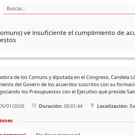
omuns) ve insuficiente el cumplimiento de a
estos
adora de los Comuns y diputada en el Congreso, Candela Lópe
iento del Govern de los acuerdos suscritos con su formaci
gociando los Presupuestos con el Ejecutivo que preside Salv
05/01/2026
Duración:
00:01:44
Localización:
Ba
ciones