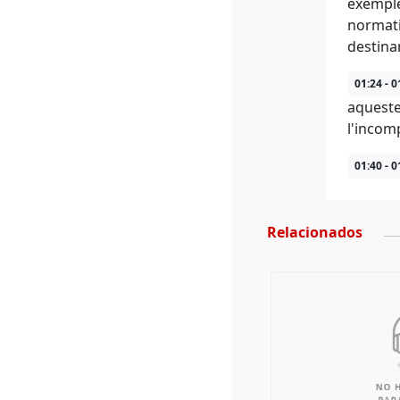
exemple
normati
destinar
01:24 - 0
aqueste
l'incom
01:40 - 0
Relacionados