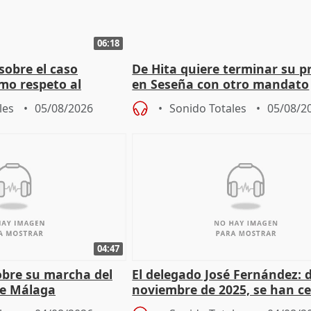
06:18
sobre el caso
De Hita quiere terminar su p
mo respeto al
en Seseña con otro mandato
les
05/08/2026
Sonido Totales
05/08/2
04:47
sobre su marcha del
El delegado José Fernández: 
e Málaga
noviembre de 2025, se han c
9.810 ayudas por nacimiento