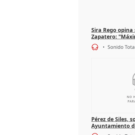
Sira Rego opina 
Zapatero: "Máxi
proceso judicial"
Sonido Tota
Pérez de Siles, 
Ayuntamiento d