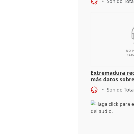
Sonido Tota
Extremadura rec
más datos sobre
financiación
Sonido Tota