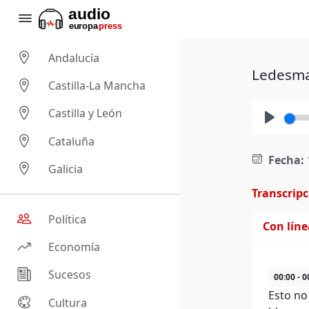
Andalucía
Ledesma 
Castilla-La Mancha
Castilla y León
Play
Cataluña
Fecha:
Galicia
Transcrip
Política
Con lín
Economía
Sucesos
00:00 - 0
Esto no
Cultura