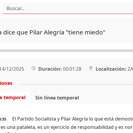
dice que Pilar Alegría "tiene miedo"
14/12/2025
Duración:
00:01:28
Localización:
ZA
ciones
ea temporal
Sin línea temporal
El Partido Socialista y Pilar Alegría lo que está dem
0:35
 es una pataleta, es un ejercicio de responsabilidad y es 