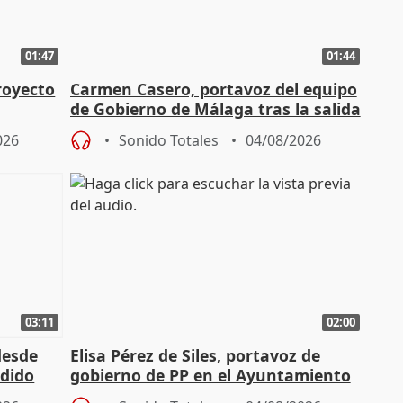
01:47
01:44
royecto
Carmen Casero, portavoz del equipo
de Gobierno de Málaga tras la salida
de Pérez de Siles
026
Sonido Totales
04/08/2026
03:11
02:00
desde
Elisa Pérez de Siles, portavoz de
edido
gobierno de PP en el Ayuntamiento
de Málaga, deja la política