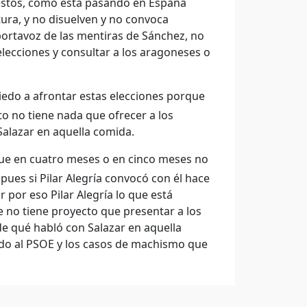
estos, como está pasando en España
ura, y no disuelven y no convoca
 portavoz de las mentiras de Sánchez, no
elecciones y consultar a los aragoneses o
iedo a afrontar estas elecciones porque
to no tiene nada que ofrecer a los
Salazar en aquella comida.
que en cuatro meses o en cinco meses no
 pues si Pilar Alegría convocó con él hace
 por eso Pilar Alegría lo que está
 no tiene proyecto que presentar a los
de qué habló con Salazar en aquella
ndo al PSOE y los casos de machismo que