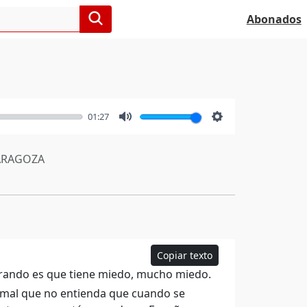
Abonados
01:27
Mute
Settings
RAGOZA
Copiar texto
ostrando es que tiene miedo, mucho miedo.
normal que no entienda que cuando se