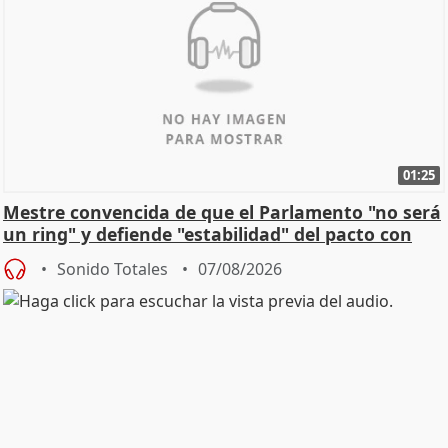
01:25
Mestre convencida de que el Parlamento "no será
un ring" y defiende "estabilidad" del pacto con
Vox
Sonido Totales
07/08/2026