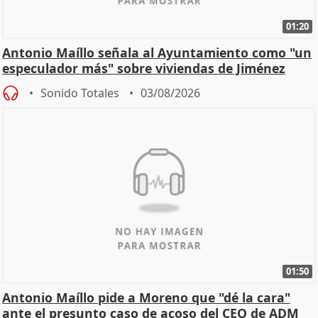
01:20
Antonio Maíllo señala al Ayuntamiento como "un
especulador más" sobre viviendas de Jiménez
Becerril
Sonido Totales
03/08/2026
01:50
Antonio Maíllo pide a Moreno que "dé la cara"
ante el presunto caso de acoso del CEO de ADM