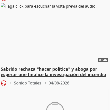
00:46
Sabrido rechaza "hacer política" y aboga por
esperar que finalice la investigación del incendio
Sonido Totales
04/08/2026