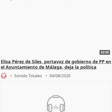
02:00
Elisa Pérez de Siles, portavoz de gobierno de PP en
el Ayuntamiento de Málaga, deja la política
Sonido Totales
04/08/2026