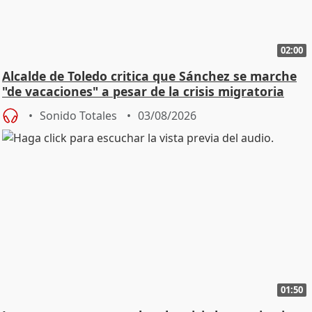
02:00
Alcalde de Toledo critica que Sánchez se marche
"de vacaciones" a pesar de la crisis migratoria
Sonido Totales
03/08/2026
01:50