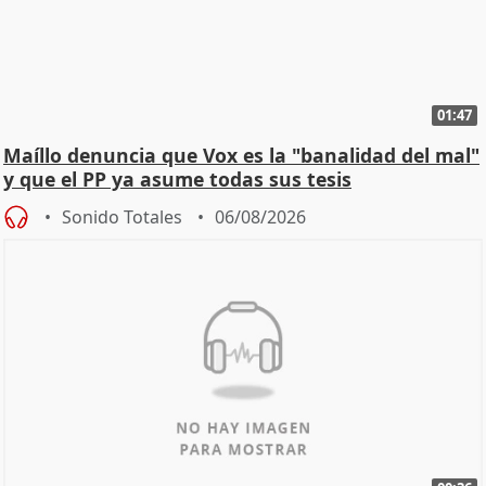
01:47
Maíllo denuncia que Vox es la "banalidad del mal"
y que el PP ya asume todas sus tesis
Sonido Totales
06/08/2026