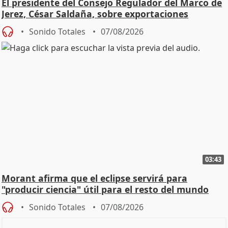
El presidente del Consejo Regulador del Marco de
Jerez, César Saldaña, sobre exportaciones
Sonido Totales
07/08/2026
03:43
Morant afirma que el eclipse servirá para
"producir ciencia" útil para el resto del mundo
Sonido Totales
07/08/2026