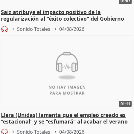
01:07
Saiz atribuye el impacto positivo de la
regularización al "éxito colectivo" del Gobierno
Sonido Totales
04/08/2026
01:11
Llera (Unidas) lamenta que el empleo creado es
"estacional" y se "esfumará" al acabar el verano
Sonido Totales
04/08/2026