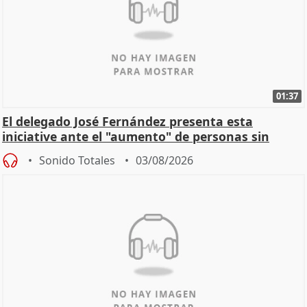
01:37
El delegado José Fernández presenta esta
iniciative ante el "aumento" de personas sin
hogar en Madri
Sonido Totales
03/08/2026