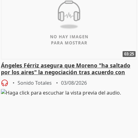
03:25
Ángeles Férriz asegura que Moreno "ha saltado
por los aires" la negociación tras acuerdo con
SMA
Sonido Totales
03/08/2026