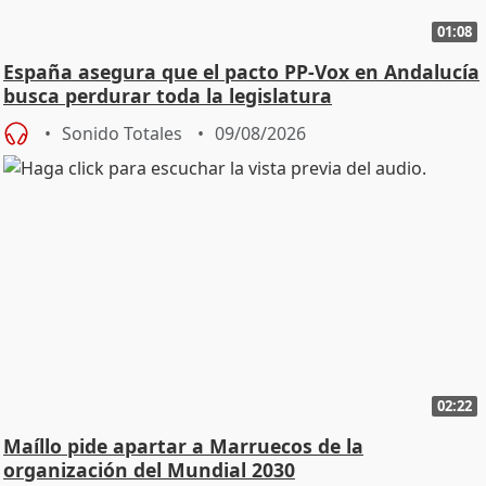
01:08
España asegura que el pacto PP-Vox en Andalucía
busca perdurar toda la legislatura
Sonido Totales
09/08/2026
02:22
Maíllo pide apartar a Marruecos de la
organización del Mundial 2030