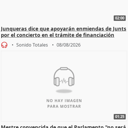
02:00
Junqueras dice que apoyarán enmiendas de Junts
por el concierto en el trámite de financiación
Sonido Totales
08/08/2026
01:25
Mestre convencida de que el Parlamento "no será