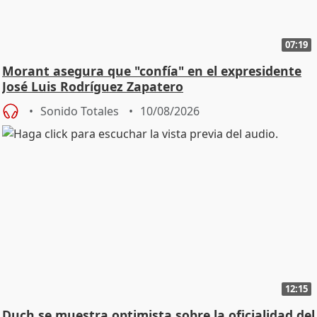
07:19
Morant asegura que "confía" en el expresidente
José Luis Rodríguez Zapatero
Sonido Totales
10/08/2026
12:15
Duch se muestra optimista sobre la oficialidad del