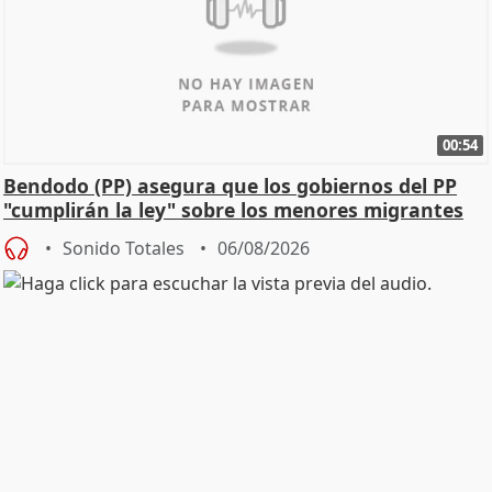
00:54
Bendodo (PP) asegura que los gobiernos del PP
"cumplirán la ley" sobre los menores migrantes
Sonido Totales
06/08/2026