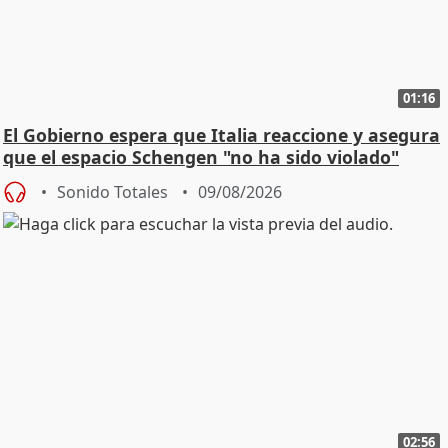
01:16
El Gobierno espera que Italia reaccione y asegura
que el espacio Schengen "no ha sido violado"
Sonido Totales
09/08/2026
02:56