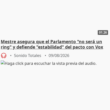
01:26
Mestre asegura que el Parlamento "no será un
ring" y defiende "estabilidad" del pacto con Vox
Sonido Totales
09/08/2026