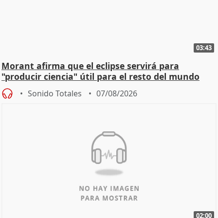
03:43
Morant afirma que el eclipse servirá para
"producir ciencia" útil para el resto del mundo
Sonido Totales
07/08/2026
02:00