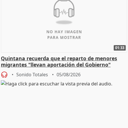
01:33
Quintana recuerda que el reparto de menores
migrantes "llevan aportación del Gobierno"
central
Sonido Totales
05/08/2026