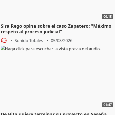
06:18
Sira Rego opina sobre el caso Zapatero: "Máximo
respeto al proceso judicial"
Sonido Totales
05/08/2026
01:47
De Hita quiere terminar su proyecto en Seseña