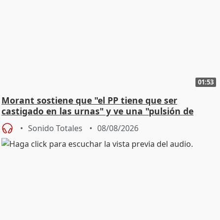
01:53
Morant sostiene que "el PP tiene que ser
castigado en las urnas" y ve una "pulsión de
cambio"
Sonido Totales
08/08/2026