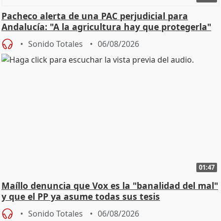
Pacheco alerta de una PAC perjudicial para
Andalucía: "A la agricultura hay que protegerla"
Sonido Totales
06/08/2026
01:47
Maíllo denuncia que Vox es la "banalidad del mal"
y que el PP ya asume todas sus tesis
Sonido Totales
06/08/2026