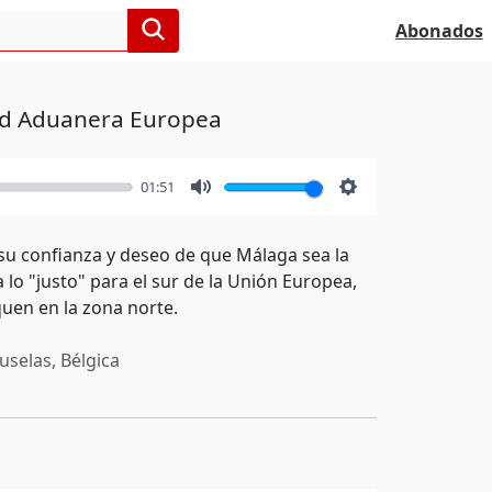
Abonados
ad Aduanera Europea
01:51
Mute
Settings
su confianza y deseo de que Málaga sea la
lo "justo" para el sur de la Unión Europea,
quen en la zona norte.
uselas, Bélgica