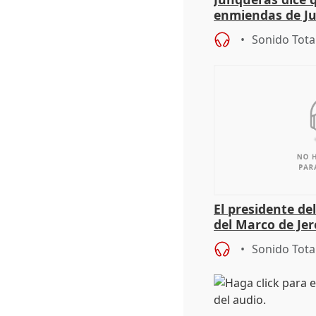
enmiendas de Ju
en el trámite de
Sonido Tota
El presidente de
del Marco de Jer
sobre exportaci
Sonido Tota