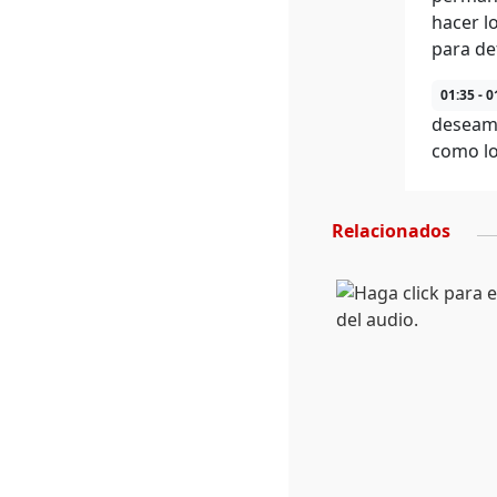
hacer l
para de
01:35 - 0
deseamo
como lo
Relacionados