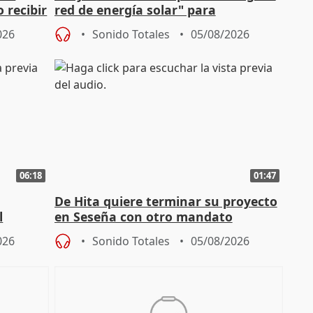
 recibir
red de energía solar" para
autoconsumo
026
Sonido Totales
05/08/2026
06:18
01:47
De Hita quiere terminar su proyecto
l
en Seseña con otro mandato
026
Sonido Totales
05/08/2026