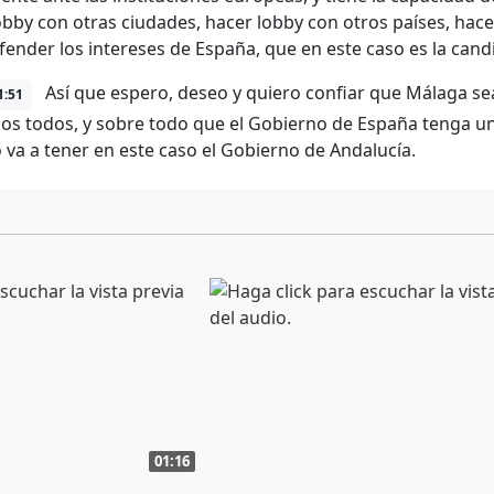
obby con otras ciudades, hacer lobby con otros países, hacer
fender los intereses de España, que en este caso es la can
Así que espero, deseo y quiero confiar que Málaga se
1:51
s todos, y sobre todo que el Gobierno de España tenga un
 va a tener en este caso el Gobierno de Andalucía.
01:16