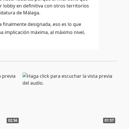
 lobby en definitiva con otros territorios
didatura de Málaga.
a finalmente designada, eso es lo que
a implicación máxima, al máximo nivel,
02:56
01:57