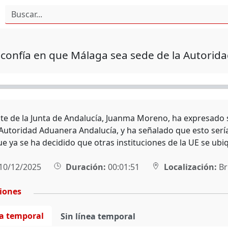
confía en que Málaga sea sede de la Autorid
nte de la Junta de Andalucía, Juanma Moreno, ha expresado 
 Autoridad Aduanera Andalucía, y ha señalado que esto sería 
e ya se ha decidido que otras instituciones de la UE se ubi
10/12/2025
Duración:
00:01:51
Localización:
Br
ciones
ea temporal
Sin línea temporal