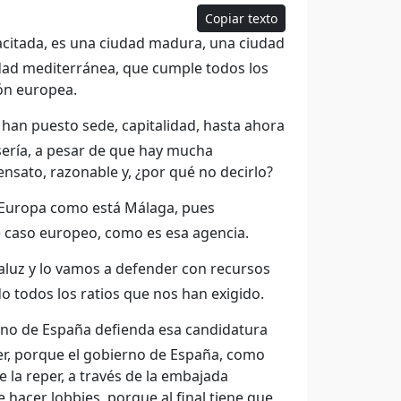
Copiar texto
citada, es una ciudad madura, una ciudad
dad mediterránea, que cumple todos los
ón europea.
han puesto sede, capitalidad, hasta ahora
 sería, a pesar de que hay mucha
nsato, razonable y, ¿por qué no decirlo?
e Europa como está Málaga, pues
e caso europeo, como es esa agencia.
aluz y lo vamos a defender con recursos
todos los ratios que nos han exigido.
rno de España defienda esa candidatura
r, porque el gobierno de España, como
 la reper, a través de la embajada
 hacer lobbies, porque al final tiene que