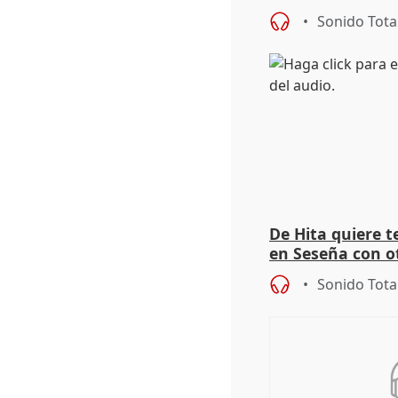
autoconsumo
Sonido Tota
De Hita quiere 
en Seseña con 
Sonido Tota