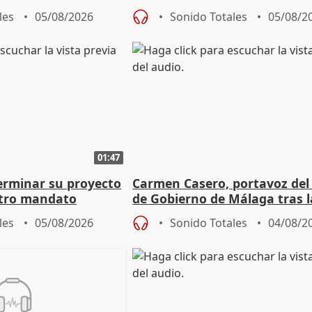
aportación del Gobierno" cen
les
05/08/2026
Sonido Totales
05/08/2
01:47
terminar su proyecto
Carmen Casero, portavoz del
otro mandato
de Gobierno de Málaga tras l
de Pérez de Siles
les
05/08/2026
Sonido Totales
04/08/2