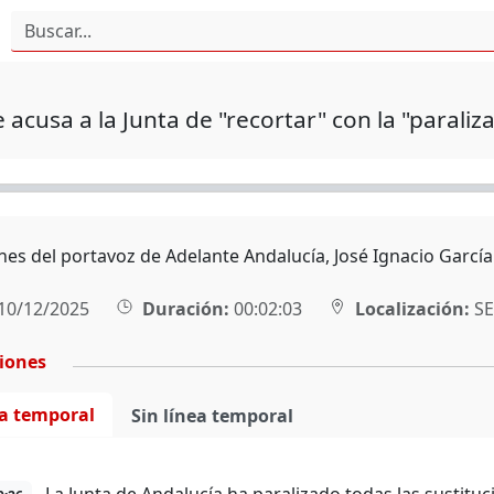
 acusa a la Junta de "recortar" con la "parali
nes del portavoz de Adelante Andalucía, José Ignacio García
10/12/2025
Duración:
00:02:03
Localización:
SE
ciones
ea temporal
Sin línea temporal