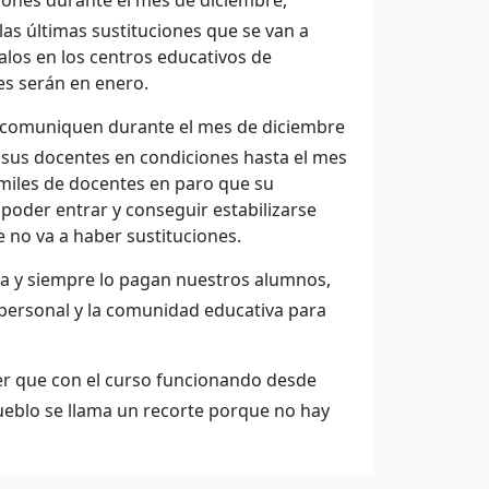
ciones durante el mes de diciembre,
 las últimas sustituciones que se van a
los en los centros educativos de
es serán en enero.
lo comuniquen durante el mes de diciembre
n sus docentes en condiciones hasta el mes
 miles de docentes en paro que su
 poder entrar y conseguir estabilizarse
 no va a haber sustituciones.
cía y siempre lo pagan nuestros alumnos,
 personal y la comunidad educativa para
r que con el curso funcionando desde
ueblo se llama un recorte porque no hay