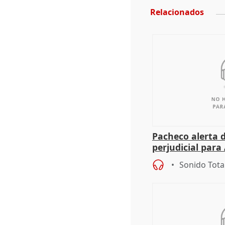
Relacionados
Pacheco alerta 
perjudicial para 
agricultura hay
Sonido Tota