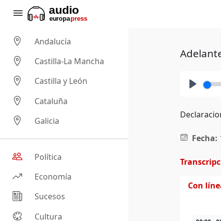
Andalucía
Adelante
Castilla-La Mancha
Castilla y León
Play
Cataluña
Declaracio
Galicia
Fecha:
Política
Transcrip
Economía
Con lín
Sucesos
Cultura