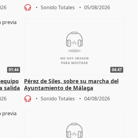
tral
proceso judicial"
026
Sonido Totales
05/08/2026
01:44
04:47
 equipo
Pérez de Siles, sobre su marcha del
a salida
Ayuntamiento de Málaga
026
Sonido Totales
04/08/2026