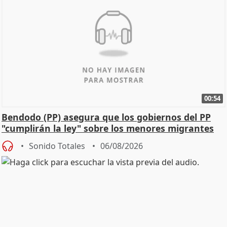
00:54
Bendodo (PP) asegura que los gobiernos del PP
"cumplirán la ley" sobre los menores migrantes
Sonido Totales
06/08/2026