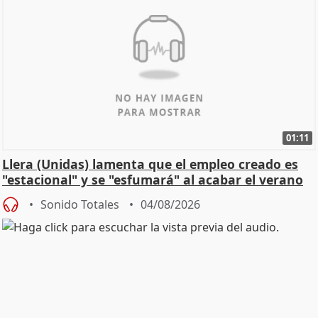
01:11
Llera (Unidas) lamenta que el empleo creado es
"estacional" y se "esfumará" al acabar el verano
Sonido Totales
04/08/2026