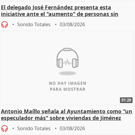
El delegado José Fernández presenta esta
iniciative ante el "aumento" de personas sin
hogar en Madri
Sonido Totales
03/08/2026
01:20
Antonio Maíllo señala al Ayuntamiento como "un
especulador más" sobre viviendas de Jiménez
Becerril
Sonido Totales
03/08/2026