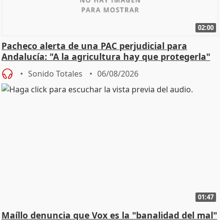
02:00
Pacheco alerta de una PAC perjudicial para
Andalucía: "A la agricultura hay que protegerla"
Sonido Totales
06/08/2026
01:47
Maíllo denuncia que Vox es la "banalidad del mal"