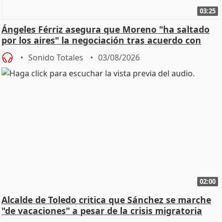
03:25
Ángeles Férriz asegura que Moreno "ha saltado
por los aires" la negociación tras acuerdo con
SMA
Sonido Totales
03/08/2026
02:00
Alcalde de Toledo critica que Sánchez se marche
"de vacaciones" a pesar de la crisis migratoria