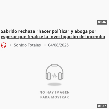
00:46
Sabrido rechaza "hacer política" y aboga por
esperar que finalice la investigación del incendio
Sonido Totales
04/08/2026
01:37