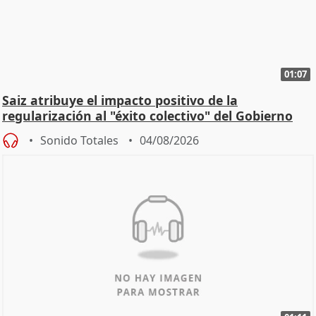
01:07
Saiz atribuye el impacto positivo de la
regularización al "éxito colectivo" del Gobierno
Sonido Totales
04/08/2026