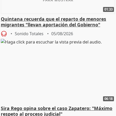
01:33
Quintana recuerda que el reparto de menores
migrantes "llevan aportación del Gobierno"
central
Sonido Totales
05/08/2026
06:18
Sira Rego opina sobre el caso Zapatero: "Máximo
respeto al proceso judicial"