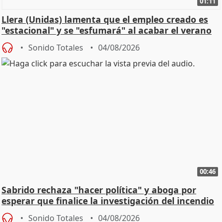
01:11
Llera (Unidas) lamenta que el empleo creado es
"estacional" y se "esfumará" al acabar el verano
Sonido Totales
04/08/2026
00:46
Sabrido rechaza "hacer política" y aboga por
esperar que finalice la investigación del incendio
Sonido Totales
04/08/2026