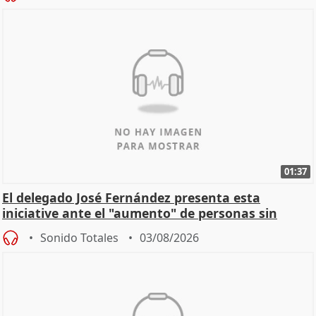
01:37
El delegado José Fernández presenta esta
iniciative ante el "aumento" de personas sin
hogar en Madri
Sonido Totales
03/08/2026