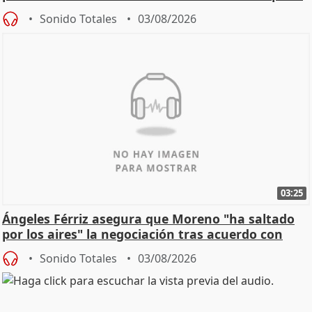
de Calor
Sonido Totales
03/08/2026
03:25
Ángeles Férriz asegura que Moreno "ha saltado
por los aires" la negociación tras acuerdo con
SMA
Sonido Totales
03/08/2026