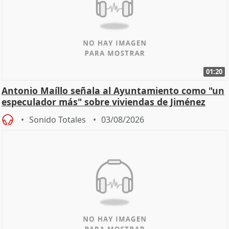
01:20
Antonio Maíllo señala al Ayuntamiento como "un
especulador más" sobre viviendas de Jiménez
Becerril
Sonido Totales
03/08/2026