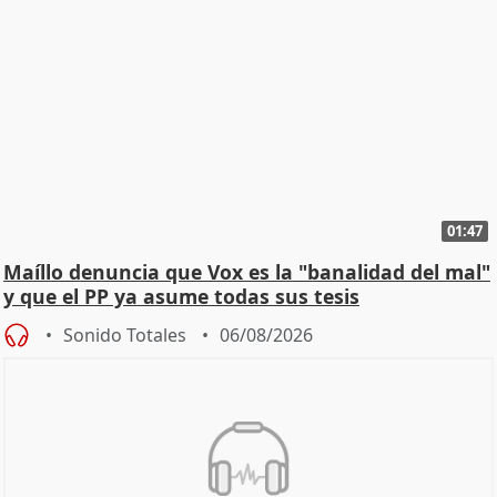
01:47
Maíllo denuncia que Vox es la "banalidad del mal"
y que el PP ya asume todas sus tesis
Sonido Totales
06/08/2026