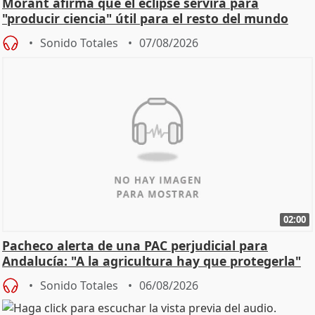
Morant afirma que el eclipse servirá para
"producir ciencia" útil para el resto del mundo
Sonido Totales
07/08/2026
02:00
Pacheco alerta de una PAC perjudicial para
Andalucía: "A la agricultura hay que protegerla"
Sonido Totales
06/08/2026