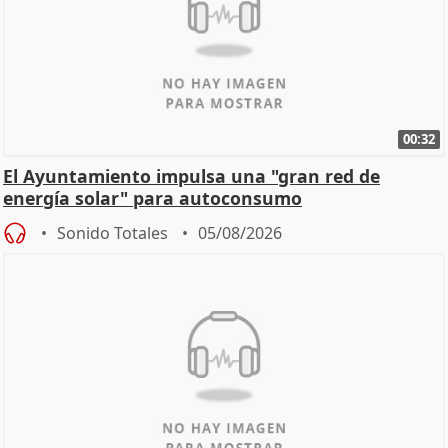
00:32
El Ayuntamiento impulsa una "gran red de
energía solar" para autoconsumo
Sonido Totales
05/08/2026