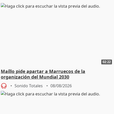
02:22
Maíllo pide apartar a Marruecos de la
organización del Mundial 2030
Sonido Totales
08/08/2026