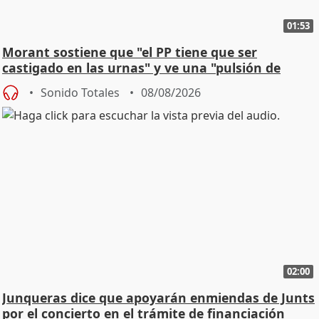
01:53
Morant sostiene que "el PP tiene que ser
castigado en las urnas" y ve una "pulsión de
cambio"
Sonido Totales
08/08/2026
02:00
Junqueras dice que apoyarán enmiendas de Junts
por el concierto en el trámite de financiación