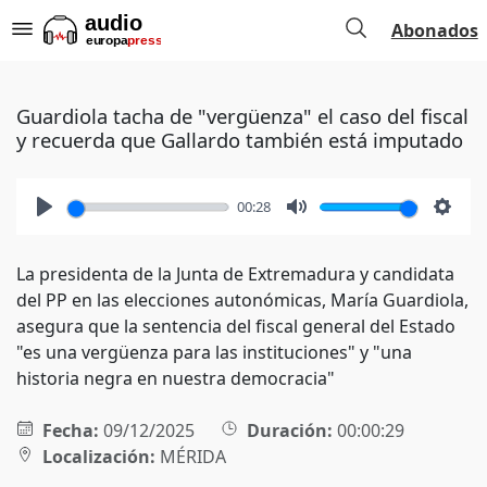
Abonados
Guardiola tacha de "vergüenza" el caso del fiscal
y recuerda que Gallardo también está imputado
00:28
Play
Mute
Setti
La presidenta de la Junta de Extremadura y candidata
del PP en las elecciones autonómicas, María Guardiola,
asegura que la sentencia del fiscal general del Estado
"es una vergüenza para las instituciones" y "una
historia negra en nuestra democracia"
Fecha:
09/12/2025
Duración:
00:00:29
Localización:
MÉRIDA