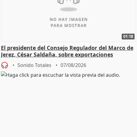
01:18
El presidente del Consejo Regulador del Marco de
Jerez, César Saldaña, sobre exportaciones
Sonido Totales
07/08/2026