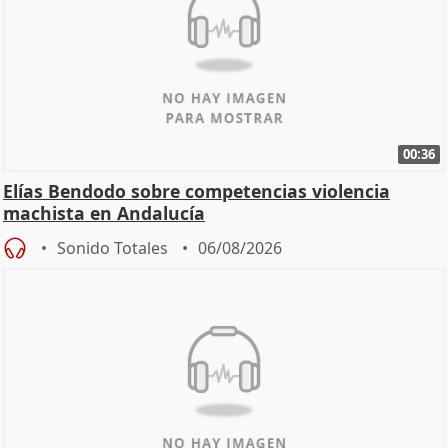
00:36
Elías Bendodo sobre competencias violencia
machista en Andalucía
Sonido Totales
06/08/2026