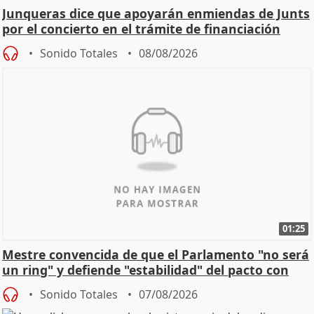
Junqueras dice que apoyarán enmiendas de Junts
por el concierto en el trámite de financiación
Sonido Totales
08/08/2026
01:25
Mestre convencida de que el Parlamento "no será
un ring" y defiende "estabilidad" del pacto con
Vox
Sonido Totales
07/08/2026