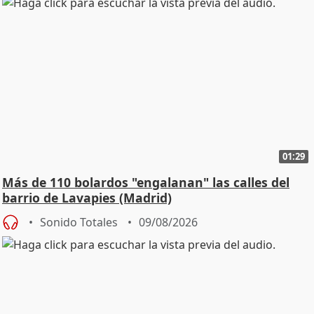
01:29
Más de 110 bolardos "engalanan" las calles del
barrio de Lavapies (Madrid)
Sonido Totales
09/08/2026