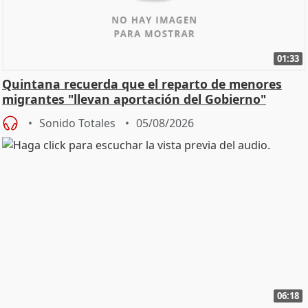
01:33
Quintana recuerda que el reparto de menores
migrantes "llevan aportación del Gobierno"
central
Sonido Totales
05/08/2026
06:18