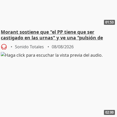
01:53
Morant sostiene que "el PP tiene que ser
castigado en las urnas" y ve una "pulsión de
cambio"
Sonido Totales
08/08/2026
02:00