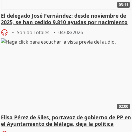
03:11
El delegado José Fernández: desde noviembre de
2025, se han cedido 9.810 ayudas por nacimiento
Sonido Totales
04/08/2026
02:00
Elisa Pérez de Siles, portavoz de gobierno de PP en
el Ayuntamiento de Málaga, deja la política