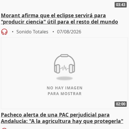
03:43
Morant afirma que el eclipse servirá para
"producir ciencia" útil para el resto del mundo
Sonido Totales
07/08/2026
02:00
Pacheco alerta de una PAC perjudicial para
Andalucía: "A la agricultura hay que protegerla"