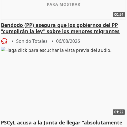
00:54
Bendodo (PP) asegura que los gobiernos del PP
"cumplirán la ley" sobre los menores migrantes
Sonido Totales
06/08/2026
01:22
PSCyL acusa a la Junta de llegar "absolutamente