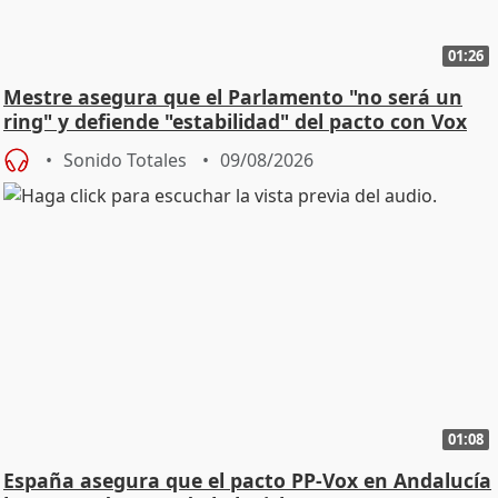
01:26
Mestre asegura que el Parlamento "no será un
ring" y defiende "estabilidad" del pacto con Vox
Sonido Totales
09/08/2026
01:08
España asegura que el pacto PP-Vox en Andalucía