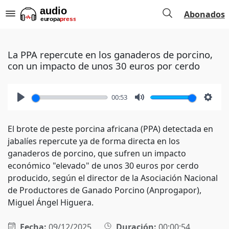
Abonados
La PPA repercute en los ganaderos de porcino,
con un impacto de unos 30 euros por cerdo
00:53
Play
Mute
Setti
El brote de peste porcina africana (PPA) detectada en
jabalíes repercute ya de forma directa en los
ganaderos de porcino, que sufren un impacto
económico "elevado" de unos 30 euros por cerdo
producido, según el director de la Asociación Nacional
de Productores de Ganado Porcino (Anprogapor),
Miguel Ángel Higuera.
Fecha:
09/12/2025
Duración:
00:00:54