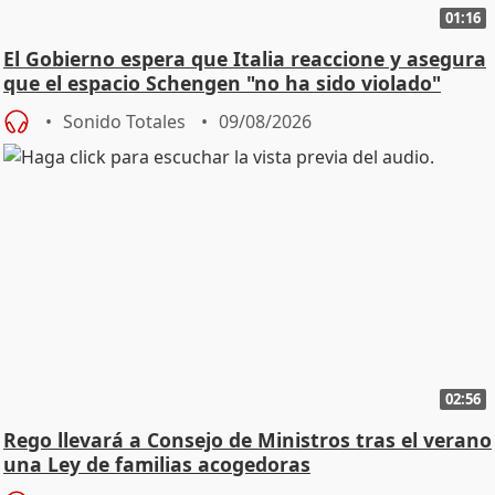
01:16
El Gobierno espera que Italia reaccione y asegura
que el espacio Schengen "no ha sido violado"
Sonido Totales
09/08/2026
02:56
Rego llevará a Consejo de Ministros tras el verano
una Ley de familias acogedoras