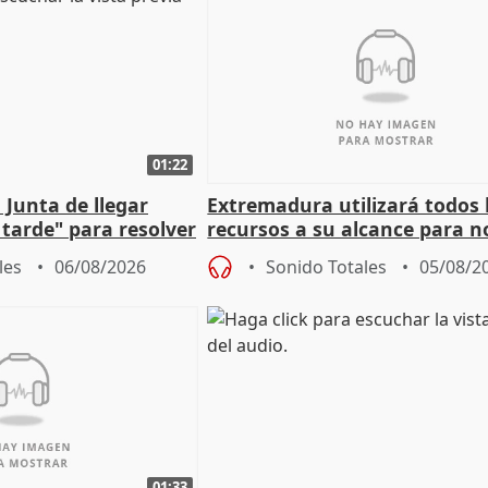
01:22
 Junta de llegar
Extremadura utilizará todos 
tarde" para resolver
recursos a su alcance para no
 Newcastle
más menores migrantes
les
06/08/2026
Sonido Totales
05/08/2
01:33