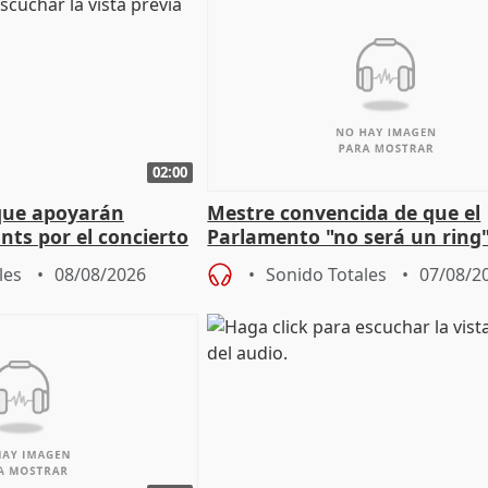
02:00
que apoyarán
Mestre convencida de que el
nts por el concierto
Parlamento "no será un ring"
 financiación
defiende "estabilidad" del pa
les
08/08/2026
Sonido Totales
07/08/2
Vox