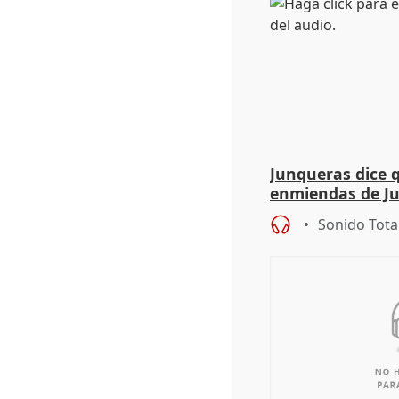
Junqueras dice 
enmiendas de Ju
en el trámite de
Sonido Tota