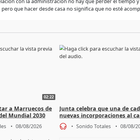
elación con la administración no hay que perder el tiempo 
a, pero que hacer desde casa no significa que no esté acom
02:22
rtar a Marruecos de
Junta celebra que una de cad
del Mundial 2030
nuevas incorporaciones al 
andaluz son mujeres jóvenes
les
08/08/2026
Sonido Totales
08/08/2