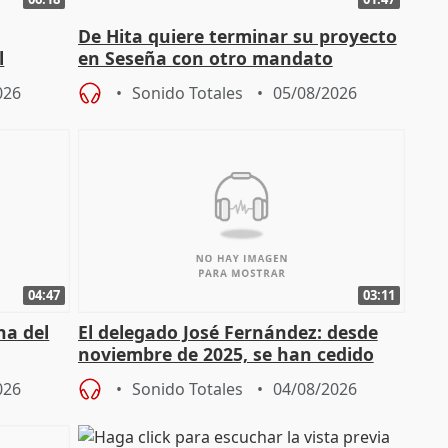
De Hita quiere terminar su proyecto
l
en Seseña con otro mandato
026
Sonido Totales
05/08/2026
04:47
03:11
ha del
El delegado José Fernández: desde
noviembre de 2025, se han cedido
9.810 ayudas por nacimiento
026
Sonido Totales
04/08/2026