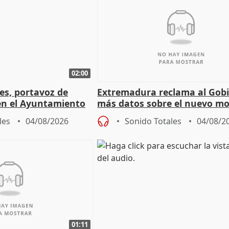
02:00
les, portavoz de
Extremadura reclama al Gob
en el Ayuntamiento
más datos sobre el nuevo mo
a política
financiación
les
04/08/2026
Sonido Totales
04/08/2
01:11