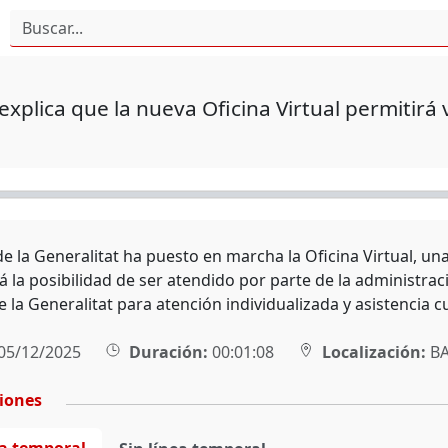
xplica que la nueva Oficina Virtual permitirá 
de la Generalitat ha puesto en marcha la Oficina Virtual, 
á la posibilidad de ser atendido por parte de la administr
 la Generalitat para atención individualizada y asistencia c
05/12/2025
Duración:
00:01:08
Localización:
BA
ciones