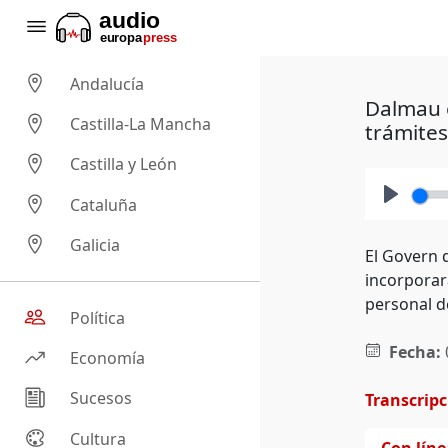
Andalucía
Dalmau e
Castilla-La Mancha
trámites
Castilla y León
Cataluña
Play
Galicia
El Govern 
incorporar
personal de
Política
Fecha:
Economía
Sucesos
Transcrip
Cultura