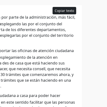
Copiar texto
por parte de la administración, más fácil,
esplegando las por el conjunto del
erta de los diferentes departamentos,
esplegarlas por el conjunto del territorio
ortar las oficinas de atención ciudadana
esplegamiento de la atención en
 des de casa que está haciendo sus
cer, que necesita consell, que necesita
e 30 trámites que comenzaremos ahora, y
os trámites que se están haciendo en una
.
ciudadana a casa para poder hacer
y en este sentido facilitar que las personas