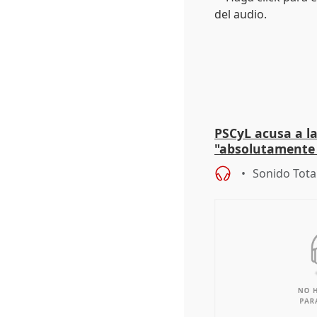
PSCyL acusa a la
"absolutamente 
problemas como
Sonido Tota