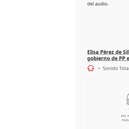
Elisa Pérez de Si
gobierno de PP 
de Málaga, deja l
Sonido Tota