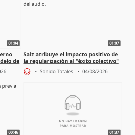
01:04
01:07
ierno
Saiz atribuye el impacto positivo de
delo de
la regularización al "éxito colectivo"
del Gobierno
026
Sonido Totales
04/08/2026
00:46
01:37