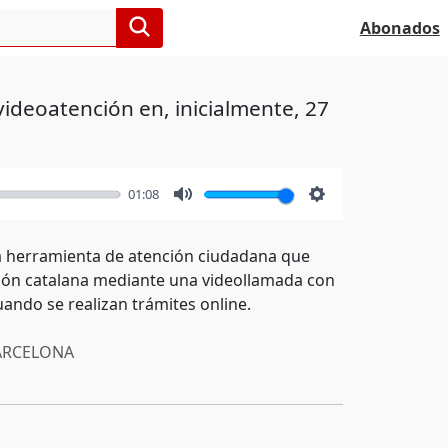
Abonados
videoatención en, inicialmente, 27
01:08
Mute
Settings
una herramienta de atención ciudadana que
ación catalana mediante una videollamada con
uando se realizan trámites online.
RCELONA