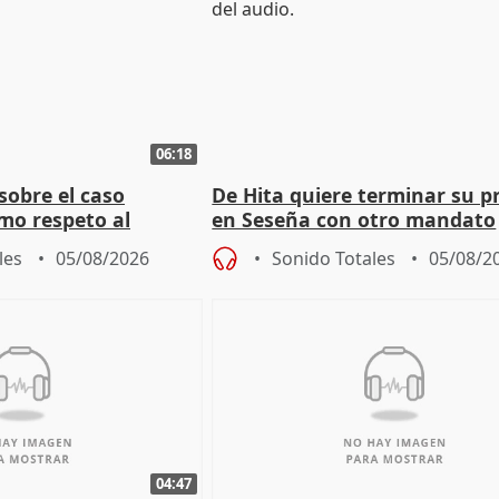
06:18
sobre el caso
De Hita quiere terminar su p
mo respeto al
en Seseña con otro mandato
les
05/08/2026
Sonido Totales
05/08/2
04:47