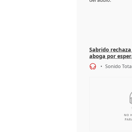
Sabrido rechaza 
aboga por espera
investigación de
Sonido Tota