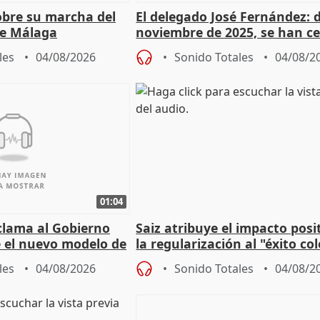
sobre su marcha del
El delegado José Fernández: 
e Málaga
noviembre de 2025, se han c
9.810 ayudas por nacimiento
les
04/08/2026
Sonido Totales
04/08/2
01:04
lama al Gobierno
Saiz atribuye el impacto posi
 el nuevo modelo de
la regularización al "éxito co
del Gobierno
les
04/08/2026
Sonido Totales
04/08/2