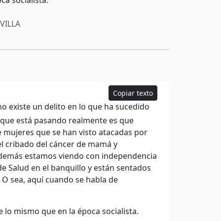
a socialista.
VILLA
Copiar texto
no existe un delito en lo que ha sucedido
 que está pasando realmente es que
 mujeres que se han visto atacadas por
el cribado del cáncer de mamá y
 además estamos viendo con independencia
e Salud en el banquillo y están sentados
 O sea, aquí cuando se habla de
lo mismo que en la época socialista.