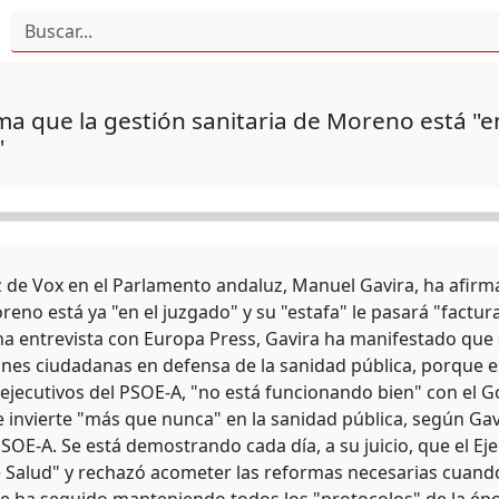
ma que la gestión sanitaria de Moreno está "en
"
z de Vox en el Parlamento andaluz, Manuel Gavira, ha afirm
eno está ya "en el juzgado" y su "estafa" le pasará "factu
na entrevista con Europa Press, Gavira ha manifestado que
ones ciudadanas en defensa de la sanidad pública, porque 
 ejecutivos del PSOE-A, "no está funcionando bien" con el
e invierte "más que nunca" en la sanidad pública, según Gavi
SOE-A. Se está demostrando cada día, a su juicio, que el Eje
 Salud" y rechazó acometer las reformas necesarias cuando