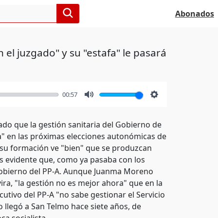
Abonados
 el juzgado" y su "estafa" le pasará
00:57
Mute
Settings
ado que la gestión sanitaria del Gobierno de
ra" en las próximas elecciones autonómicas de
 su formación ve "bien" que se produzcan
es evidente que, como ya pasaba con los
 Gobierno del PP-A. Aunque Juanma Moreno
ra, "la gestión no es mejor ahora" que en la
cutivo del PP-A "no sabe gestionar el Servicio
 llegó a San Telmo hace siete años, de