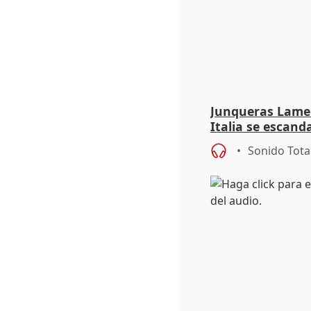
Junqueras Lame
Italia se escanda
migratoria
Sonido Tota