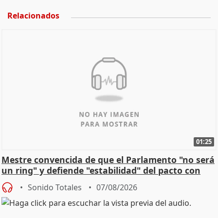
Relacionados
01:25
Mestre convencida de que el Parlamento "no será
un ring" y defiende "estabilidad" del pacto con
Vox
Sonido Totales
07/08/2026