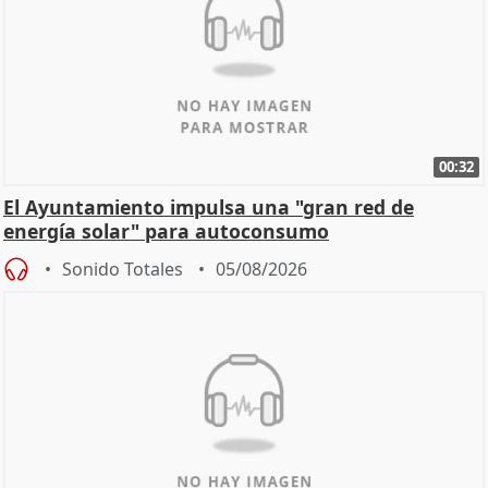
00:32
El Ayuntamiento impulsa una "gran red de
energía solar" para autoconsumo
Sonido Totales
05/08/2026