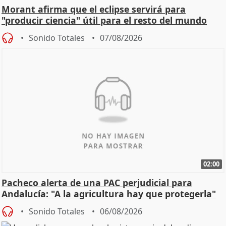
Morant afirma que el eclipse servirá para
"producir ciencia" útil para el resto del mundo
Sonido Totales
07/08/2026
02:00
Pacheco alerta de una PAC perjudicial para
Andalucía: "A la agricultura hay que protegerla"
Sonido Totales
06/08/2026