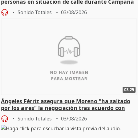
personas en situación de calle durante Campaña
de Calor
Sonido Totales
03/08/2026
03:25
Ángeles Férriz asegura que Moreno "ha saltado
por los aires" la negociación tras acuerdo con
SMA
Sonido Totales
03/08/2026