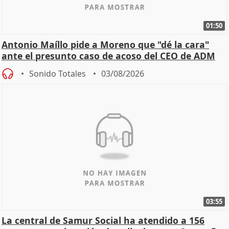
01:50
Antonio Maíllo pide a Moreno que "dé la cara"
ante el presunto caso de acoso del CEO de ADM
Sonido Totales
03/08/2026
03:55
La central de Samur Social ha atendido a 156