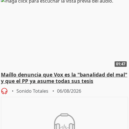
01:47
Maíllo denuncia que Vox es la "banalidad del mal"
y que el PP ya asume todas sus tesis
Sonido Totales
06/08/2026