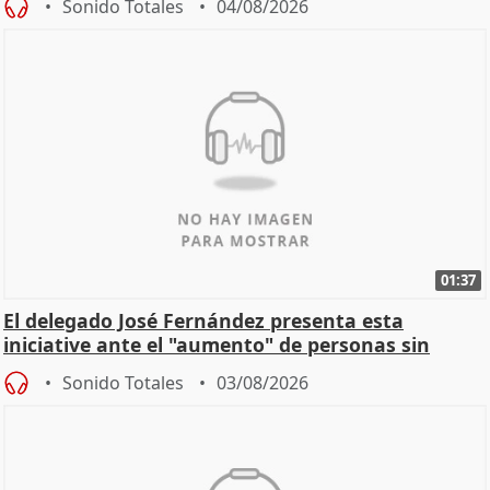
Sonido Totales
04/08/2026
01:37
El delegado José Fernández presenta esta
iniciative ante el "aumento" de personas sin
hogar en Madri
Sonido Totales
03/08/2026