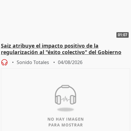
01:07
Saiz atribuye el impacto positivo de la
regularización al "éxito colectivo" del Gobierno
Sonido Totales
04/08/2026