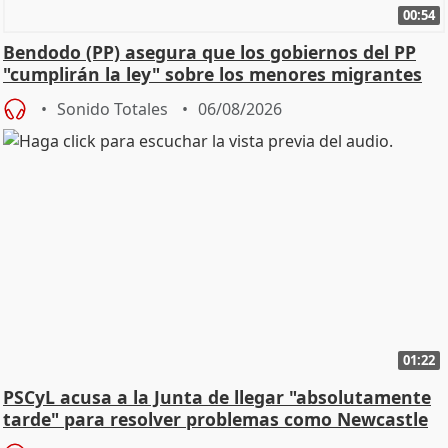
00:54
Bendodo (PP) asegura que los gobiernos del PP
"cumplirán la ley" sobre los menores migrantes
Sonido Totales
06/08/2026
01:22
PSCyL acusa a la Junta de llegar "absolutamente
tarde" para resolver problemas como Newcastle