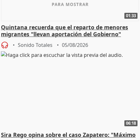
01:33
Quintana recuerda que el reparto de menores
migrantes "llevan aportación del Gobierno"
central
Sonido Totales
05/08/2026
06:18
Sira Rego opina sobre el caso Zapatero: "Máximo