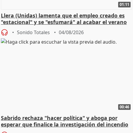
01:11
Llera (Unidas) lamenta que el empleo creado es
"estacional" y se "esfumará" al acabar el verano
Sonido Totales
04/08/2026
00:46
Sabrido rechaza "hacer política" y aboga por
esperar que finalice la investigación del incendio