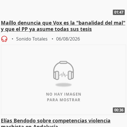
01:47
Maíllo denuncia que Vox es la "banalidad del mal"
y que el PP ya asume todas sus tesis
Sonido Totales
06/08/2026
00:36
Elías Bendodo sobre competencias violencia
machista en Andalucía