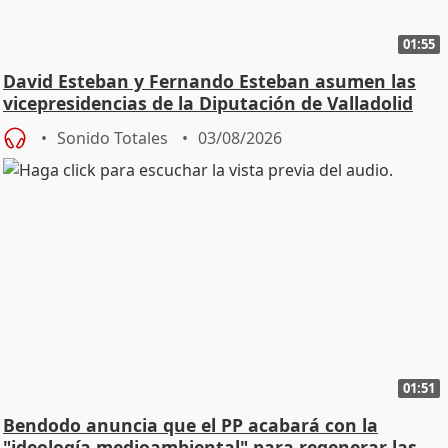
01:55
David Esteban y Fernando Esteban asumen las
vicepresidencias de la Diputación de Valladolid
Sonido Totales
03/08/2026
01:51
Bendodo anuncia que el PP acabará con la
"ideología medioambiental" para regenerar las