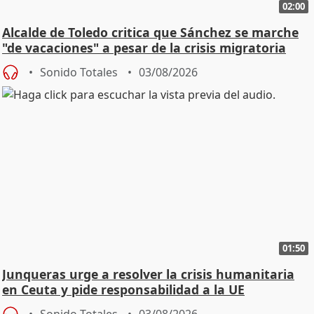
02:00
Alcalde de Toledo critica que Sánchez se marche
"de vacaciones" a pesar de la crisis migratoria
Sonido Totales
03/08/2026
01:50
Junqueras urge a resolver la crisis humanitaria
en Ceuta y pide responsabilidad a la UE
Sonido Totales
03/08/2026