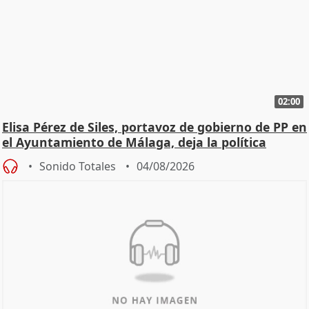
02:00
Elisa Pérez de Siles, portavoz de gobierno de PP en
el Ayuntamiento de Málaga, deja la política
Sonido Totales
04/08/2026