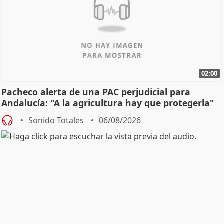
02:00
Pacheco alerta de una PAC perjudicial para
Andalucía: "A la agricultura hay que protegerla"
Sonido Totales
06/08/2026