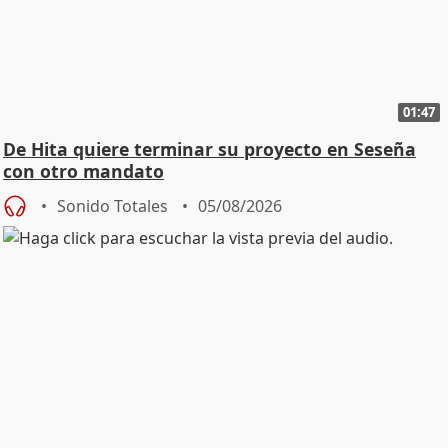
01:47
De Hita quiere terminar su proyecto en Seseña
con otro mandato
Sonido Totales
05/08/2026