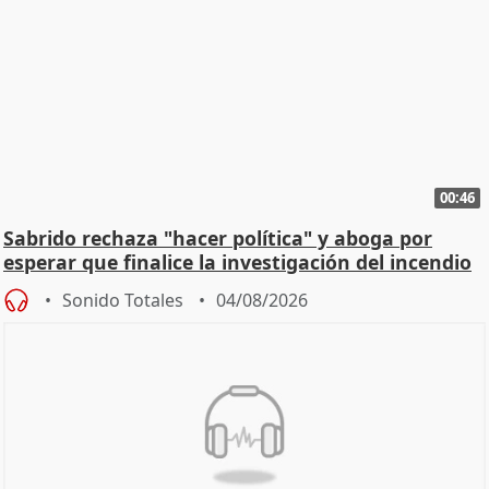
00:46
Sabrido rechaza "hacer política" y aboga por
esperar que finalice la investigación del incendio
Sonido Totales
04/08/2026