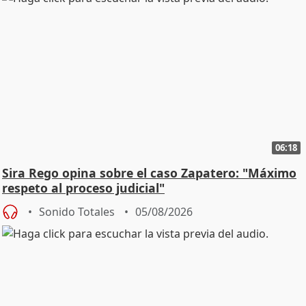
06:18
Sira Rego opina sobre el caso Zapatero: "Máximo
respeto al proceso judicial"
Sonido Totales
05/08/2026