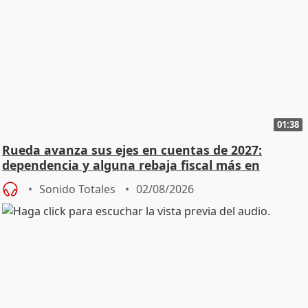
01:38
Rueda avanza sus ejes en cuentas de 2027:
dependencia y alguna rebaja fiscal más en
vivienda
Sonido Totales
02/08/2026