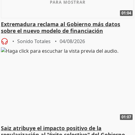
01:04
Extremadura reclama al Gobierno más datos
sobre el nuevo modelo de financiación
Sonido Totales
04/08/2026
01:07
Saiz atribuye el impacto positivo de la
regularización al "éxito colectivo" del Gobierno