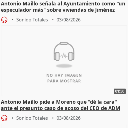
Antonio Maíllo señala al Ayuntamiento como "un
especulador más" sobre viviendas de Jiménez
Becerril
Sonido Totales
03/08/2026
01:50
Antonio Maíllo pide a Moreno que "dé la cara"
ante el presunto caso de acoso del CEO de ADM
Sonido Totales
03/08/2026