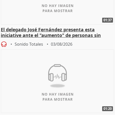
01:37
El delegado José Fernández presenta esta
iniciative ante el "aumento" de personas sin
hogar en Madri
Sonido Totales
03/08/2026
01:20