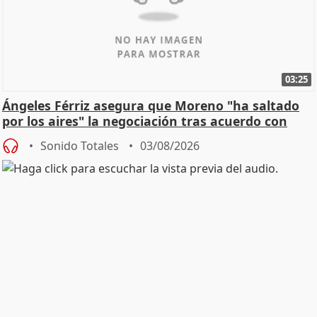
03:25
Ángeles Férriz asegura que Moreno "ha saltado
por los aires" la negociación tras acuerdo con
SMA
Sonido Totales
03/08/2026