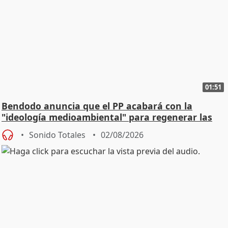
01:51
Bendodo anuncia que el PP acabará con la
"ideología medioambiental" para regenerar las
playas
Sonido Totales
02/08/2026