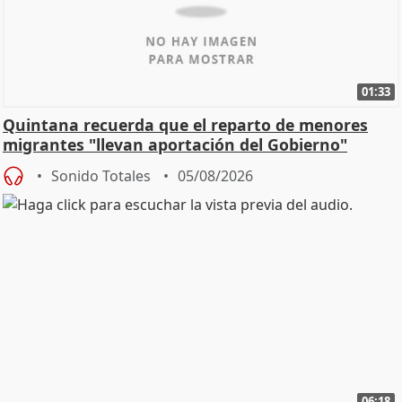
01:33
Quintana recuerda que el reparto de menores
migrantes "llevan aportación del Gobierno"
central
Sonido Totales
05/08/2026
06:18