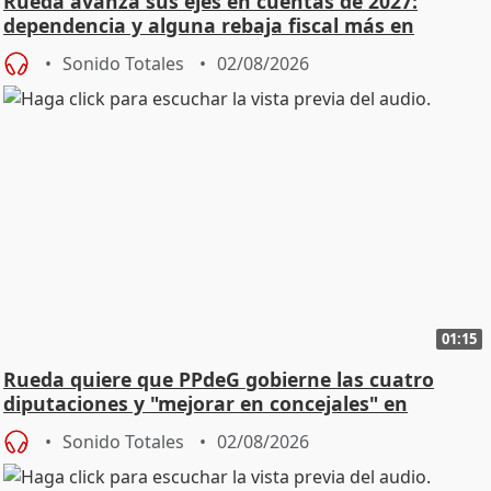
Rueda avanza sus ejes en cuentas de 2027:
dependencia y alguna rebaja fiscal más en
vivienda
Sonido Totales
02/08/2026
01:15
Rueda quiere que PPdeG gobierne las cuatro
diputaciones y "mejorar en concejales" en
ciudades
Sonido Totales
02/08/2026