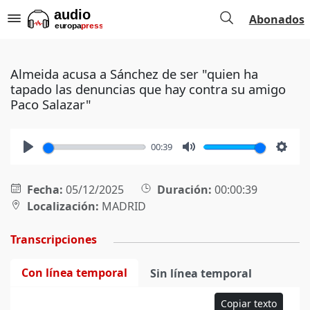
Abonados
Almeida acusa a Sánchez de ser "quien ha
tapado las denuncias que hay contra su amigo
Paco Salazar"
00:39
Play
Mute
Setti
Fecha:
05/12/2025
Duración:
00:00:39
Localización:
MADRID
Transcripciones
Con línea temporal
Sin línea temporal
Copiar texto