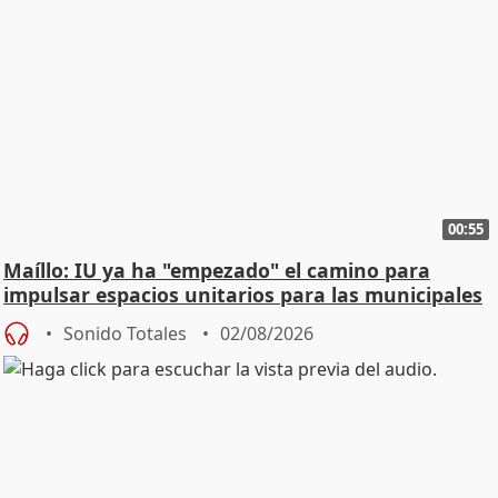
00:55
Maíllo: IU ya ha "empezado" el camino para
impulsar espacios unitarios para las municipales
Sonido Totales
02/08/2026