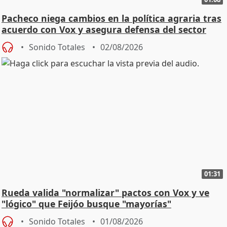
Pacheco niega cambios en la política agraria tras
acuerdo con Vox y asegura defensa del sector
Sonido Totales
02/08/2026
01:31
Rueda valida "normalizar" pactos con Vox y ve
"lógico" que Feijóo busque "mayorías"
Sonido Totales
01/08/2026