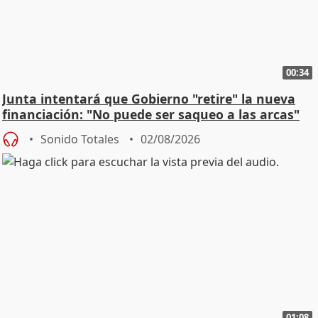
00:34
Junta intentará que Gobierno "retire" la nueva
financiación: "No puede ser saqueo a las arcas"
Sonido Totales
02/08/2026
01:08