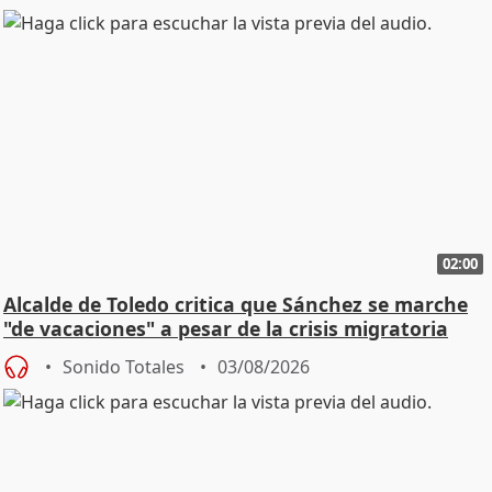
02:00
Alcalde de Toledo critica que Sánchez se marche
"de vacaciones" a pesar de la crisis migratoria
Sonido Totales
03/08/2026