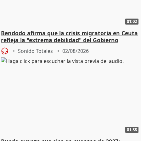
01:02
Bendodo afirma que la crisis migratoria en Ceuta
refleja la "extrema debilidad" del Gobierno
Sonido Totales
02/08/2026
01:38