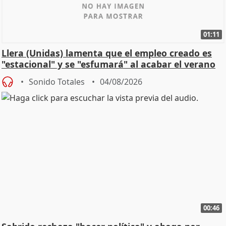
01:11
Llera (Unidas) lamenta que el empleo creado es
"estacional" y se "esfumará" al acabar el verano
Sonido Totales
04/08/2026
00:46