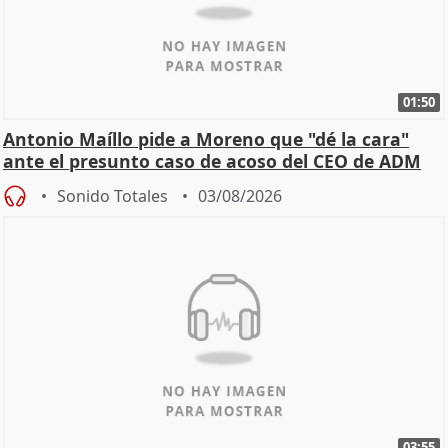
01:50
Antonio Maíllo pide a Moreno que "dé la cara"
ante el presunto caso de acoso del CEO de ADM
Sonido Totales
03/08/2026
03:55