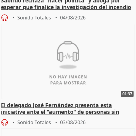
Sabrido rechaza "hacer política" y aboga por
esperar que finalice la investigación del incendio
Sonido Totales
04/08/2026
01:37
El delegado José Fernández presenta esta
iniciative ante el "aumento" de personas sin
hogar en Madri
Sonido Totales
03/08/2026