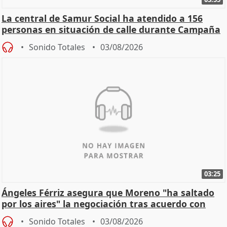
La central de Samur Social ha atendido a 156
personas en situación de calle durante Campaña
de Calor
Sonido Totales
03/08/2026
03:25
Ángeles Férriz asegura que Moreno "ha saltado
por los aires" la negociación tras acuerdo con
SMA
Sonido Totales
03/08/2026