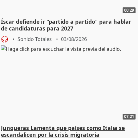
00:29
Íscar defiende ir "partido a partido" para hablar
de candidaturas para 2027
Sonido Totales
03/08/2026
07:21
Junqueras Lamenta que países como Italia se
escandalicen por la crisis migratoria