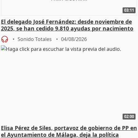
03:11
El delegado José Fernández: desde noviembre de
2025, se han cedido 9.810 ayudas por nacimiento
Sonido Totales
04/08/2026
02:00
Elisa Pérez de Siles, portavoz de gobierno de PP en
el Ayuntamiento de Málaga, deja la política