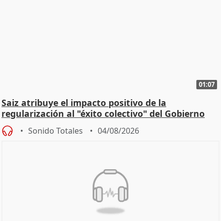
01:07
Saiz atribuye el impacto positivo de la
regularización al "éxito colectivo" del Gobierno
Sonido Totales
04/08/2026