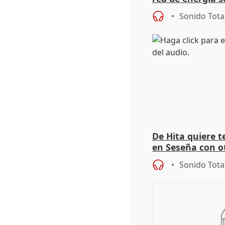
autoconsumo
Sonido Tota
De Hita quiere 
en Seseña con 
Sonido Tota