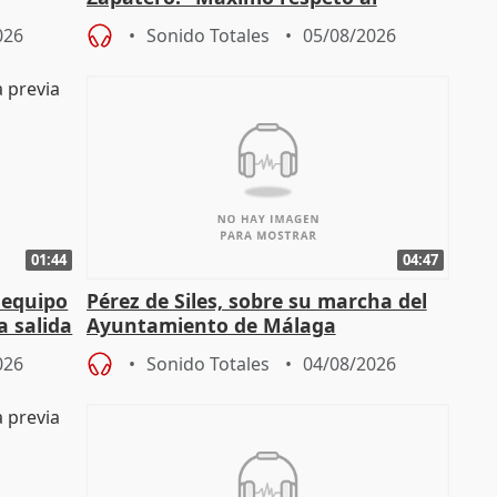
tral
proceso judicial"
026
Sonido Totales
05/08/2026
01:44
04:47
 equipo
Pérez de Siles, sobre su marcha del
a salida
Ayuntamiento de Málaga
026
Sonido Totales
04/08/2026