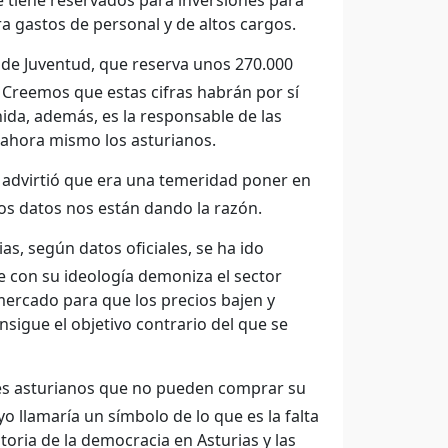
e tiene reservados para inversiones para
ra gastos de personal y de altos cargos.
 de Juventud, que reserva unos 270.000
 Creemos que estas cifras habrán por sí
ida, además, es la responsable de las
 ahora mismo los asturianos.
ar advirtió que era una temeridad poner en
los datos nos están dando la razón.
ias, según datos oficiales, se ha ido
e con su ideología demoniza el sector
mercado para que los precios bajen y
sigue el objetivo contrario del que se
enes asturianos que no pueden comprar su
o llamaría un símbolo de lo que es la falta
toria de la democracia en Asturias y las