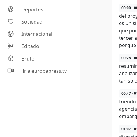
00:00 - 0
Deportes
del pro
Sociedad
es un s
que por
Internacional
tercer 
porque 
Editado
Bruto
00:28 - 0
resumir
Ir a europapress.tv
analiza
tan sol
00:47 - 0
friendo
agencia
embargo
01:07 - 0