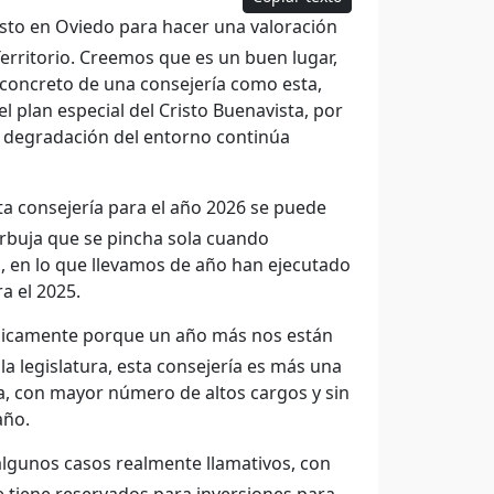
isto en Oviedo para hacer una valoración
erritorio. Creemos que es un buen lugar,
n concreto de una consejería como esta,
 plan especial del Cristo Buenavista, por
 degradación del entorno continúa
a consejería para el año 2026 se puede
urbuja que se pincha sola cuando
o, en lo que llevamos de año han ejecutado
a el 2025.
 únicamente porque un año más nos están
a legislatura, esta consejería es más una
ra, con mayor número de altos cargos y sin
año.
gunos casos realmente llamativos, con