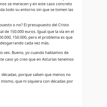
anos se merecen y en este caso concreto
ada todo su entorno sin que se tomen las
puesto o no? El presupuesto del Cristo
al de 150.000 euros. Igual que la vía en el
100.000, 150.000, pero el problema es que
ue desgarrando cada vez más.
 lo ves. Bueno, yo cuando hablamos de
este caso yo creo que en Asturias tenemos
or décadas, porque saben que menos no
o mismo, que ni siquiera con décadas por