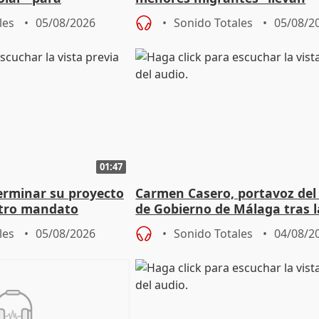
aportación del Gobierno" cen
les
05/08/2026
Sonido Totales
05/08/2
01:47
terminar su proyecto
Carmen Casero, portavoz del
otro mandato
de Gobierno de Málaga tras l
de Pérez de Siles
les
05/08/2026
Sonido Totales
04/08/2