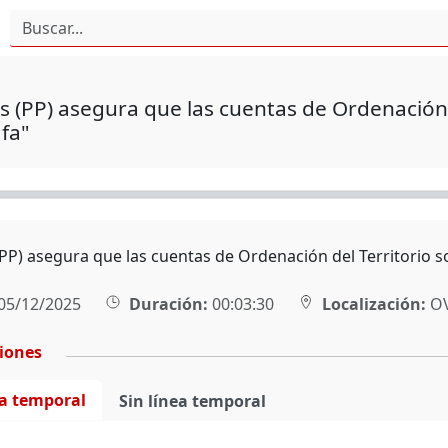
s (PP) asegura que las cuentas de Ordenación 
fa"
(PP) asegura que las cuentas de Ordenación del Territorio s
05/12/2025
Duración:
00:03:30
Localización:
OV
ciones
ea temporal
Sin línea temporal