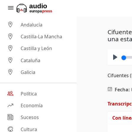
Andalucía
Cifuente
Castilla-La Mancha
una esta
Castilla y León
Cataluña
Play
Galicia
Cifuentes 
Fecha:
Política
Transcrip
Economía
Sucesos
Con lín
Cultura