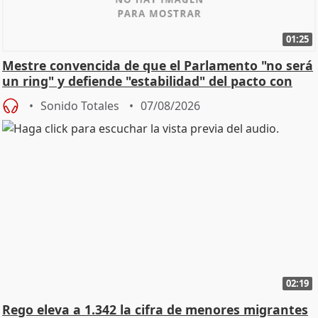
01:25
Mestre convencida de que el Parlamento "no será
un ring" y defiende "estabilidad" del pacto con
Vox
Sonido Totales
07/08/2026
02:19
Rego eleva a 1.342 la cifra de menores migrantes