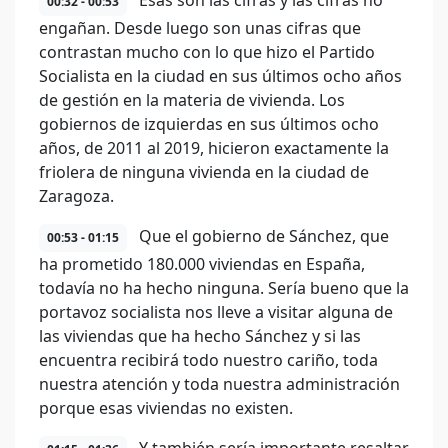
Esas son las cifras y las cifras no
00:32 - 00:53
engañan. Desde luego son unas cifras que
contrastan mucho con lo que hizo el Partido
Socialista en la ciudad en sus últimos ocho años
de gestión en la materia de vivienda. Los
gobiernos de izquierdas en sus últimos ocho
años, de 2011 al 2019, hicieron exactamente la
friolera de ninguna vivienda en la ciudad de
Zaragoza.
Que el gobierno de Sánchez, que
00:53 - 01:15
ha prometido 180.000 viviendas en España,
todavía no ha hecho ninguna. Sería bueno que la
portavoz socialista nos lleve a visitar alguna de
las viviendas que ha hecho Sánchez y si las
encuentra recibirá todo nuestro cariño, toda
nuestra atención y toda nuestra administración
porque esas viviendas no existen.