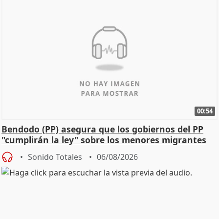
00:54
Bendodo (PP) asegura que los gobiernos del PP
"cumplirán la ley" sobre los menores migrantes
Sonido Totales
06/08/2026