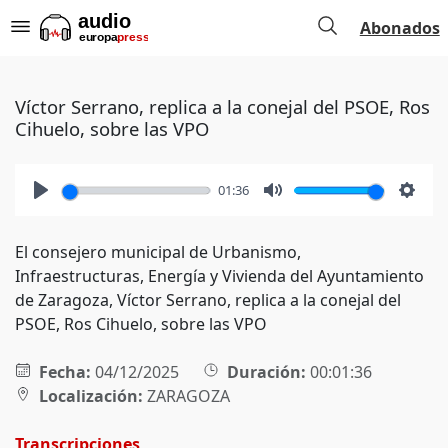
Abonados
Víctor Serrano, replica a la conejal del PSOE, Ros
Cihuelo, sobre las VPO
01:36
Play
Mute
Setti
El consejero municipal de Urbanismo,
Infraestructuras, Energía y Vivienda del Ayuntamiento
de Zaragoza, Víctor Serrano, replica a la conejal del
PSOE, Ros Cihuelo, sobre las VPO
Fecha:
04/12/2025
Duración:
00:01:36
Localización:
ZARAGOZA
Transcripciones