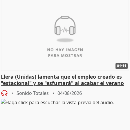
01:11
Llera (Unidas) lamenta que el empleo creado es
"estacional" y se "esfumará" al acabar el verano
Sonido Totales
04/08/2026