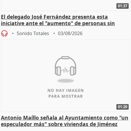
01:37
El delegado José Fernández presenta esta
iniciative ante el "aumento" de personas sin
hogar en Madri
Sonido Totales
03/08/2026
01:20
Antonio Maíllo señala al Ayuntamiento como "un
especulador más" sobre viviendas de Jiménez
Becerril