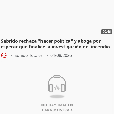
00:46
Sabrido rechaza "hacer política" y aboga por
esperar que finalice la investigación del incendio
Sonido Totales
04/08/2026