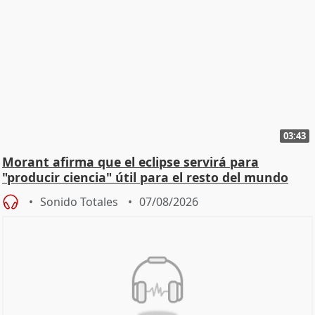
03:43
Morant afirma que el eclipse servirá para
"producir ciencia" útil para el resto del mundo
Sonido Totales
07/08/2026