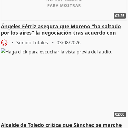
03:25
Ángeles Férriz asegura que Moreno "ha saltado
por los aires" la negociación tras acuerdo con
SMA
Sonido Totales
03/08/2026
02:00
Alcalde de Toledo critica que Sánchez se marche