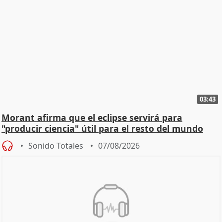
03:43
Morant afirma que el eclipse servirá para
"producir ciencia" útil para el resto del mundo
Sonido Totales
07/08/2026