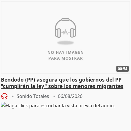
00:54
Bendodo (PP) asegura que los gobiernos del PP
"cumplirán la ley" sobre los menores migrantes
Sonido Totales
06/08/2026