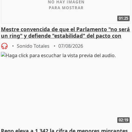
01:25
Mestre convencida de que el Parlamento "no será
un ring" y defiende "estabilidad" del pacto con
Vox
Sonido Totales
07/08/2026
02:19
Rego eleva a 1.342 la cifra de menores migrantes