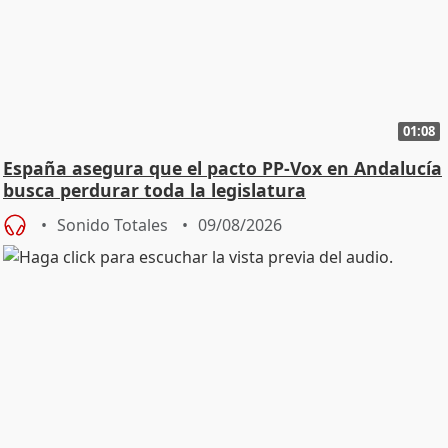
01:08
España asegura que el pacto PP-Vox en Andalucía
busca perdurar toda la legislatura
Sonido Totales
09/08/2026