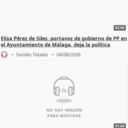
02:00
Elisa Pérez de Siles, portavoz de gobierno de PP en
el Ayuntamiento de Málaga, deja la política
Sonido Totales
04/08/2026
01:04