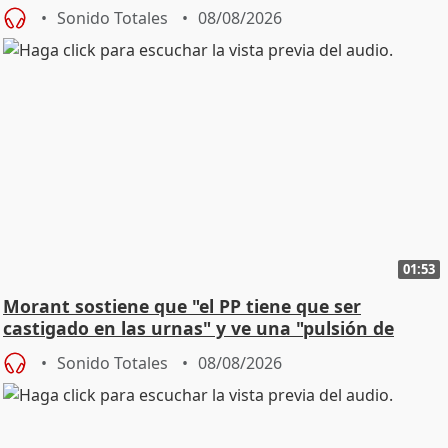
jóvenes
Sonido Totales
08/08/2026
01:53
Morant sostiene que "el PP tiene que ser
castigado en las urnas" y ve una "pulsión de
cambio"
Sonido Totales
08/08/2026