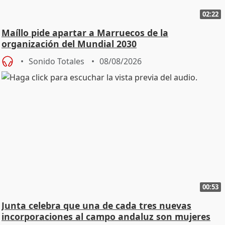
02:22
Maíllo pide apartar a Marruecos de la
organización del Mundial 2030
Sonido Totales
08/08/2026
00:53
Junta celebra que una de cada tres nuevas
incorporaciones al campo andaluz son mujeres