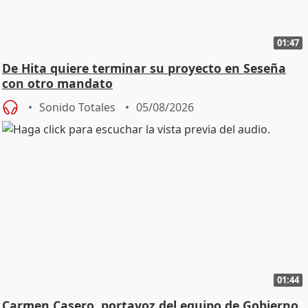
01:47
De Hita quiere terminar su proyecto en Seseña
con otro mandato
Sonido Totales
05/08/2026
01:44
Carmen Casero, portavoz del equipo de Gobierno