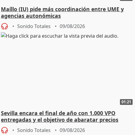
Maíllo (IU) pide más coordinación entre UME y
agencias autonómicas
Sonido Totales
09/08/2026
01:21
Sevilla encara el final de año con 1.000 VPO
entregadas y el objetivo de abaratar precios
Sonido Totales
09/08/2026