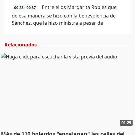
Entre ellos Margarita Robles que
00:28 - 00:37
de esa manera se hizo con la benevolencia de
Sánchez, que la hizo ministra a pesar de
Relacionados
01:29
Más de 110 bolardos "engalanan" las calles del