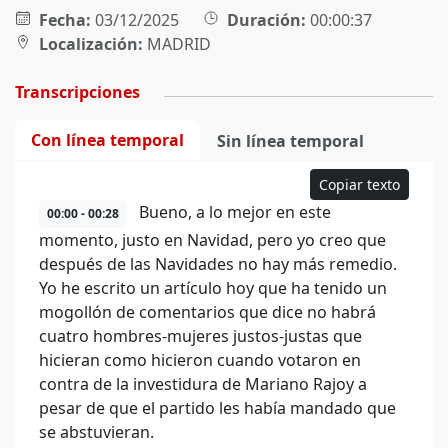
Fecha:
03/12/2025
Duración:
00:00:37
Localización:
MADRID
Transcripciones
Con línea temporal
Sin línea temporal
Copiar texto
Bueno, a lo mejor en este
00:00 - 00:28
momento, justo en Navidad, pero yo creo que
después de las Navidades no hay más remedio.
Yo he escrito un artículo hoy que ha tenido un
mogollón de comentarios que dice no habrá
cuatro hombres-mujeres justos-justas que
hicieran como hicieron cuando votaron en
contra de la investidura de Mariano Rajoy a
pesar de que el partido les había mandado que
se abstuvieran.