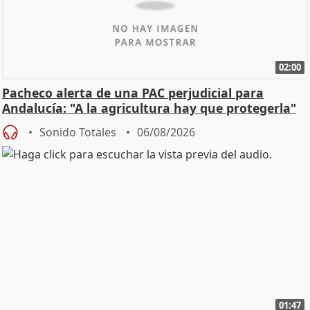
02:00
Pacheco alerta de una PAC perjudicial para
Andalucía: "A la agricultura hay que protegerla"
Sonido Totales
06/08/2026
01:47