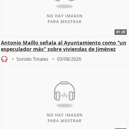
01:20
Antonio Maíllo señala al Ayuntamiento como "un
especulador más" sobre viviendas de Jiménez
Becerril
Sonido Totales
03/08/2026