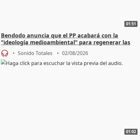
01:51
Bendodo anuncia que el PP acabará con la
"ideología medioambiental" para regenerar las
playas
Sonido Totales
02/08/2026
01:02