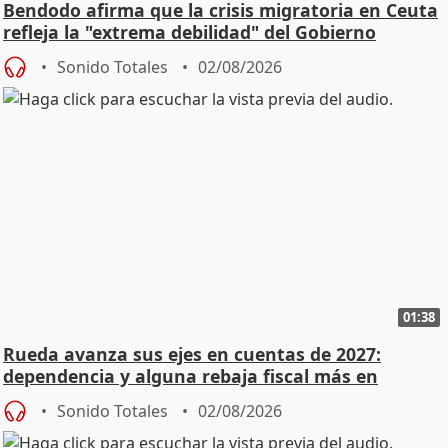
Bendodo afirma que la crisis migratoria en Ceuta
refleja la "extrema debilidad" del Gobierno
Sonido Totales
02/08/2026
01:38
Rueda avanza sus ejes en cuentas de 2027:
dependencia y alguna rebaja fiscal más en
vivienda
Sonido Totales
02/08/2026