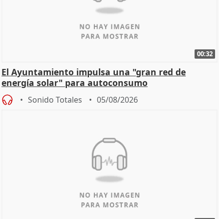
00:32
El Ayuntamiento impulsa una "gran red de
energía solar" para autoconsumo
Sonido Totales
05/08/2026