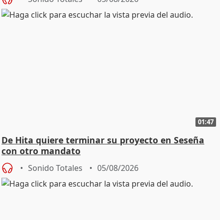
01:47
De Hita quiere terminar su proyecto en Seseña
con otro mandato
Sonido Totales
05/08/2026