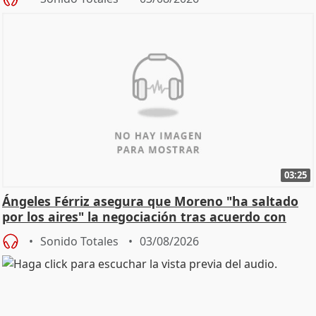
03:25
Ángeles Férriz asegura que Moreno "ha saltado
por los aires" la negociación tras acuerdo con
SMA
Sonido Totales
03/08/2026