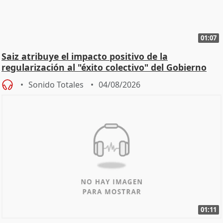
01:07
Saiz atribuye el impacto positivo de la
regularización al "éxito colectivo" del Gobierno
Sonido Totales
04/08/2026
01:11