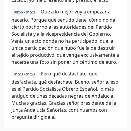
Estado, yo me presento allí y presido el acto.
Que a lo mejor voy a empezar a
00:56 - 01:23
hacerlo. Porque qué sentido tiene, cómo no da
cierto pochorno a las autoridades del Partido
Socialista y a la vicepresidencia del Gobierno.
Venía un acto donde no ha participado, que la
única participación que hubo fue la de destruir
el tejido productivo, que venga exclusivamente a
hacerse una foto sin poner un céntimo de euro.
Pero qué desfachate, qué
01:23 - 01:53
desfachate, qué desfachate. Bueno, señoría, eso
es el Partido Socialista Obrero Español, lo más
antiguo de unas décadas negras de Andalucía.
Muchas gracias. Gracias señor presidente de la
Junta Andalucía Señorías, continuamos con
pregunta dirigida a...