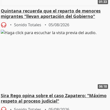
01:33
Quintana recuerda que el reparto de menores
migrantes "llevan aportación del Gobierno"
central
Sonido Totales
05/08/2026
06:18
Sira Rego opina sobre el caso Zapatero: "Máximo
respeto al proceso judicial"
Sonido Totales
05/08/2026