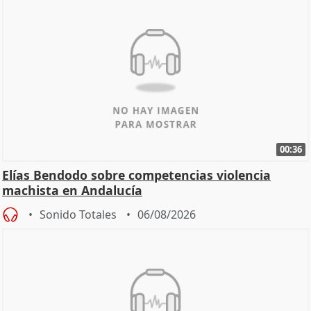
00:36
Elías Bendodo sobre competencias violencia
machista en Andalucía
Sonido Totales
06/08/2026