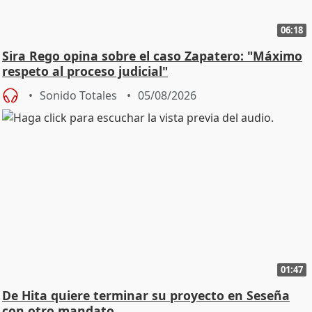
06:18
Sira Rego opina sobre el caso Zapatero: "Máximo
respeto al proceso judicial"
Sonido Totales
05/08/2026
01:47
De Hita quiere terminar su proyecto en Seseña
con otro mandato