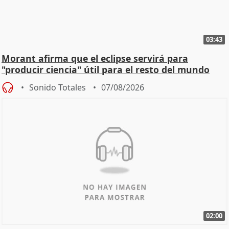
03:43
Morant afirma que el eclipse servirá para
"producir ciencia" útil para el resto del mundo
Sonido Totales
07/08/2026
02:00