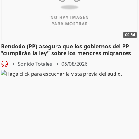
00:54
Bendodo (PP) asegura que los gobiernos del PP
"cumplirán la ley" sobre los menores migrantes
Sonido Totales
06/08/2026