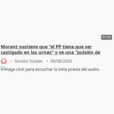
01:53
Morant sostiene que "el PP tiene que ser
castigado en las urnas" y ve una "pulsión de
cambio"
Sonido Totales
08/08/2026