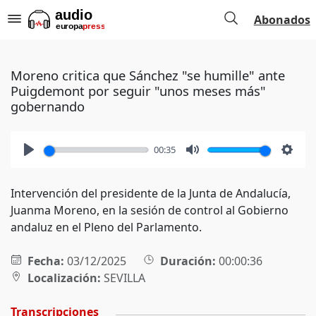
Abonados
Moreno critica que Sánchez "se humille" ante
Puigdemont por seguir "unos meses más"
gobernando
00:35
Play
Mute
Setti
Intervención del presidente de la Junta de Andalucía,
Juanma Moreno, en la sesión de control al Gobierno
andaluz en el Pleno del Parlamento.
Fecha:
03/12/2025
Duración:
00:00:36
Localización:
SEVILLA
Transcripciones