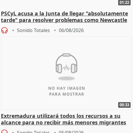
01:22
PSCyL acusa a la Junta de llegar "absolutamente
tarde" para resolver problemas como Newcastle
Sonido Totales
06/08/2026
00:33
Extremadura utilizará todos los recursos a su
alcance para no recibir más menores migrantes
Sonido Totales
05/08/2026