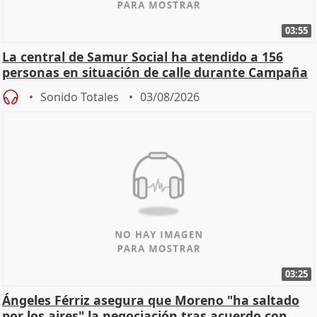
03:55
La central de Samur Social ha atendido a 156
personas en situación de calle durante Campaña
de Calor
Sonido Totales
03/08/2026
03:25
Ángeles Férriz asegura que Moreno "ha saltado
por los aires" la negociación tras acuerdo con