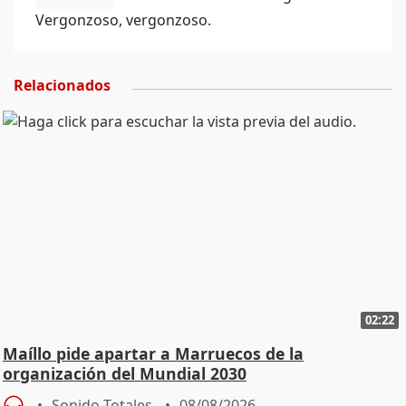
Vergonzoso, vergonzoso.
Relacionados
02:22
Maíllo pide apartar a Marruecos de la
organización del Mundial 2030
Sonido Totales
08/08/2026