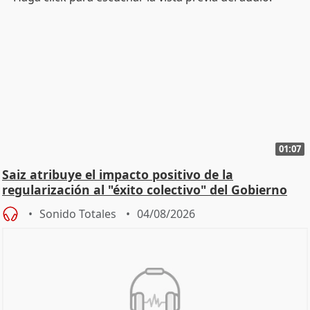
01:07
Saiz atribuye el impacto positivo de la
regularización al "éxito colectivo" del Gobierno
Sonido Totales
04/08/2026