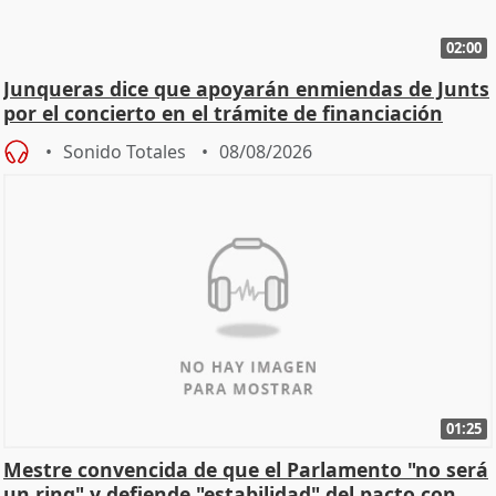
02:00
Junqueras dice que apoyarán enmiendas de Junts
por el concierto en el trámite de financiación
Sonido Totales
08/08/2026
01:25
Mestre convencida de que el Parlamento "no será
un ring" y defiende "estabilidad" del pacto con