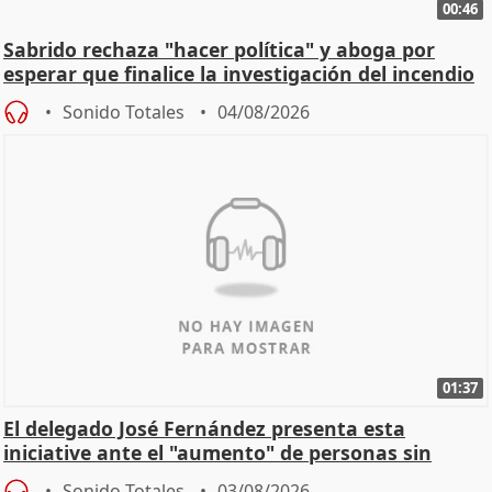
00:46
Sabrido rechaza "hacer política" y aboga por
esperar que finalice la investigación del incendio
Sonido Totales
04/08/2026
01:37
El delegado José Fernández presenta esta
iniciative ante el "aumento" de personas sin
hogar en Madri
Sonido Totales
03/08/2026