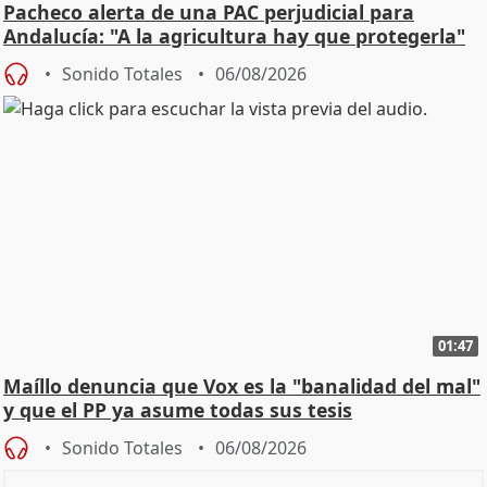
Pacheco alerta de una PAC perjudicial para
Andalucía: "A la agricultura hay que protegerla"
Sonido Totales
06/08/2026
01:47
Maíllo denuncia que Vox es la "banalidad del mal"
y que el PP ya asume todas sus tesis
Sonido Totales
06/08/2026