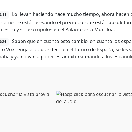
Lo llevan haciendo hace mucho tiempo, ahora hacen 
0:11
icamente están elevando el precio porque están absoluta
iniestro y sin escrúpulos en el Palacio de la Moncloa.
Saben que en cuanto esto cambie, en cuanto los españ
0:24
o Vox tenga algo que decir en el futuro de España, se les va 
daba y ya no van a poder estar extorsionando a los españo