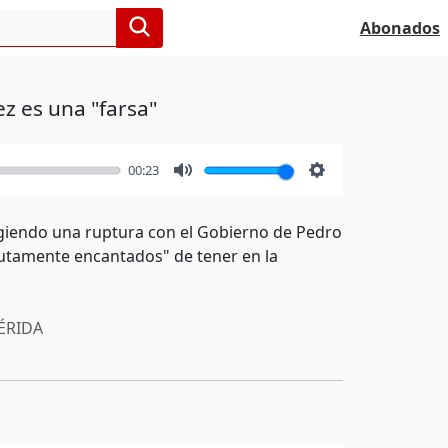
Abonados
z es una "farsa"
00:23
Mute
Settings
ingiendo una ruptura con el Gobierno de Pedro
lutamente encantados" de tener en la
RIDA