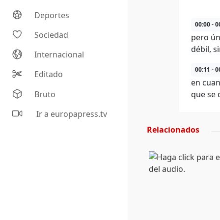
Deportes
00:00 - 0
Sociedad
pero ún
débil, s
Internacional
00:11 - 0
Editado
en cuant
Bruto
que se 
Ir a europapress.tv
Relacionados