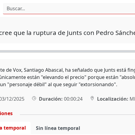
cree que la ruptura de Junts con Pedro Sánche
nte de Vox, Santiago Abascal, ha señalado que Junts está f
únicamente están "elevando el precio" porque están "abso
un "personaje débil" al que seguir "extorsionando".
03/12/2025
Duración:
00:00:24
Localización:
MÉ
ciones
ea temporal
Sin línea temporal