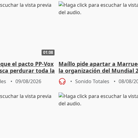
01:08
que el pacto PP-Vox
Maíllo pide apartar a Marrue
sca perdurar toda la
la organización del Mundial 
les
09/08/2026
Sonido Totales
08/08/2