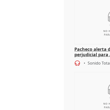
Pacheco alerta 
perjudicial para 
agricultura hay
Sonido Tota