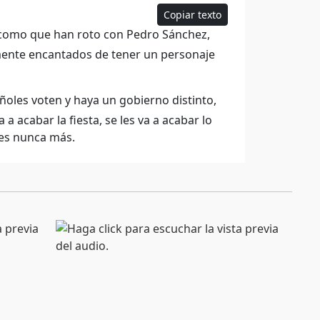
Copiar texto
como que han roto con Pedro Sánchez,
mente encantados de tener un personaje
oles voten y haya un gobierno distinto,
a acabar la fiesta, se les va a acabar lo
les nunca más.