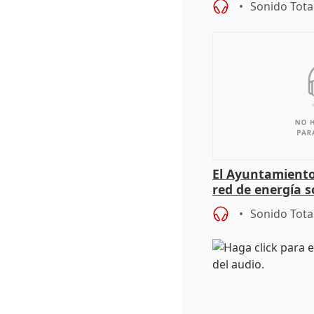
Sonido Tota
El Ayuntamiento
red de energía s
autoconsumo
Sonido Tota