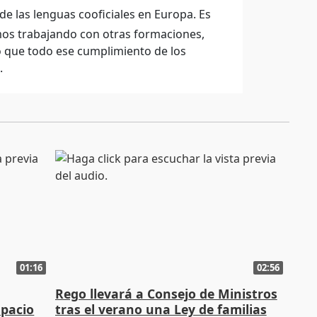
de las lenguas cooficiales en Europa. Es
os trabajando con otras formaciones,
ro que todo ese cumplimiento de los
.
01:16
02:56
Rego llevará a Consejo de Ministros
spacio
tras el verano una Ley de familias