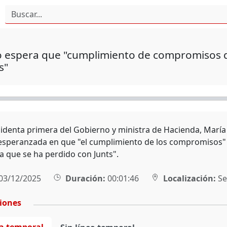
 espera que "cumplimiento de compromisos de
s"
sidenta primera del Gobierno y ministra de Hacienda, Marí
esperanzada en que "el cumplimiento de los compromisos" 
a que se ha perdido con Junts".
03/12/2025
Duración:
00:01:46
Localización:
Sev
ciones