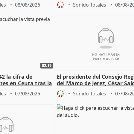
bio"
en el trámite de financiación
les
08/08/2026
Sonido Totales
08/08/2
02:19
2 la cifra de
El presidente del Consejo Re
es en Ceuta tras la
del Marco de Jerez, César Sal
sobre exportaciones
les
07/08/2026
Sonido Totales
07/08/2