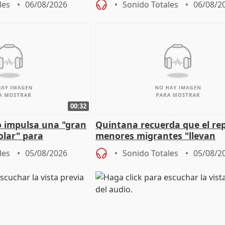
les
06/08/2026
Sonido Totales
06/08/2
00:32
 impulsa una "gran
Quintana recuerda que el re
olar" para
menores migrantes "llevan
aportación del Gobierno" cen
les
05/08/2026
Sonido Totales
05/08/2