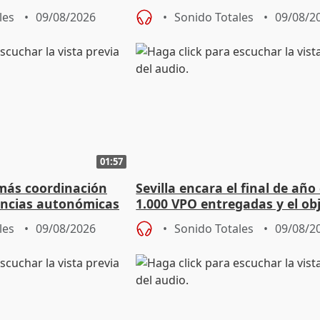
co que legal
Schengen "no ha sido violad
les
09/08/2026
Sonido Totales
09/08/2
01:57
 más coordinación
Sevilla encara el final de año
encias autonómicas
1.000 VPO entregadas y el ob
de abaratar precios
les
09/08/2026
Sonido Totales
09/08/2