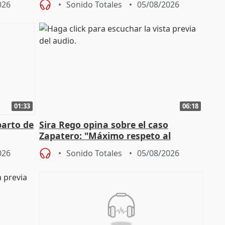
026
Sonido Totales
05/08/2026
01:33
06:18
parto de
Sira Rego opina sobre el caso
Zapatero: "Máximo respeto al
tral
proceso judicial"
026
Sonido Totales
05/08/2026