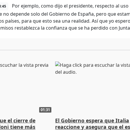
Por ejemplo, como dijo el presidente, respecto al uso 
1:45
e no depende solo del Gobierno de España, pero que estam
os países, para que esto sea una realidad. Así que yo espe
isos restablezca la confianza que se ha perdido con Junta
01:31
ue el cierre de
El Gobierno espera que Italia
loni tiene más
reaccione y asegura que el e