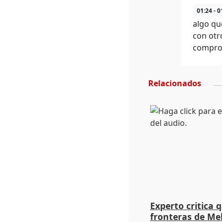
01:24 - 0
algo qu
con otr
comprom
Relacionados
Experto critica q
fronteras de Me