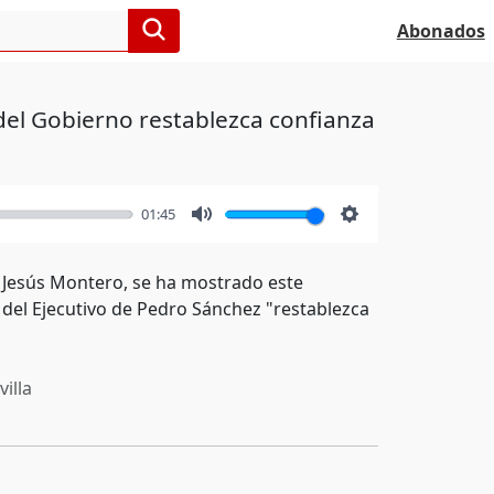
Abonados
l Gobierno restablezca confianza
01:45
Mute
Settings
a Jesús Montero, se ha mostrado este
del Ejecutivo de Pedro Sánchez "restablezca
illa