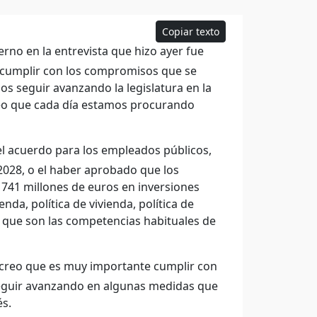
Copiar texto
rno en la entrevista que hizo ayer fue
e cumplir con los compromisos que se
s seguir avanzando la legislatura en la
creo que cada día estamos procurando
 el acuerdo para los empleados públicos,
2028, o el haber aprobado que los
 741 millones de euros en inversiones
nda, política de vivienda, política de
s que son las competencias habituales de
, creo que es muy importante cumplir con
 seguir avanzando en algunas medidas que
és.