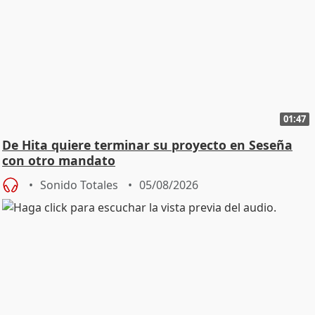
01:47
De Hita quiere terminar su proyecto en Seseña
con otro mandato
Sonido Totales
05/08/2026