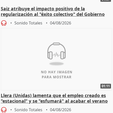
Saiz atribuye el impacto positivo de la
regularización al "éxito colectivo" del Gobierno
Sonido Totales
04/08/2026
01:11
Llera (Unidas) lamenta que el empleo creado es
"estacional" y se "esfumará" al acabar el verano
Sonido Totales
04/08/2026