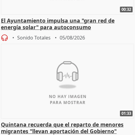
00:32
El Ayuntamiento impulsa una "gran red de
energía solar" para autoconsumo
Sonido Totales
05/08/2026
01:33
Quintana recuerda que el reparto de menores
migrantes "llevan aportación del Gobierno"