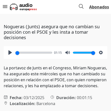
Abonados
Nogueras (Junts) asegura que no cambian su
posición con el PSOE y les insta a tomar
decisiones
01:15
Play
Mute
Setti
La portavoz de Junts en el Congreso, Miriam Nogueras,
ha asegurado este miércoles que no han cambiado su
posición en relación con el PSOE, con quien rompieron
relaciones, y les ha emplazado a tomar decisiones.
Fecha:
03/12/2025
Duración:
00:01:15
Localización:
Barcelona