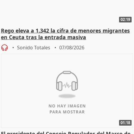
02:19
Rego eleva a 1.342 la cifra de menores migrantes
en Ceuta tras la entrada masiva
Sonido Totales
07/08/2026
01:18
El presidente del Consejo Regulador del Marco de