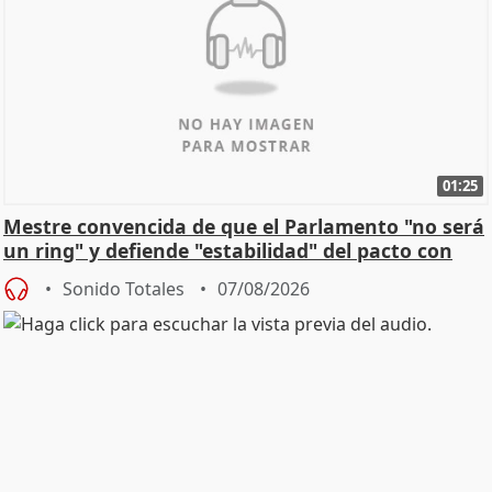
01:25
Mestre convencida de que el Parlamento "no será
un ring" y defiende "estabilidad" del pacto con
Vox
Sonido Totales
07/08/2026