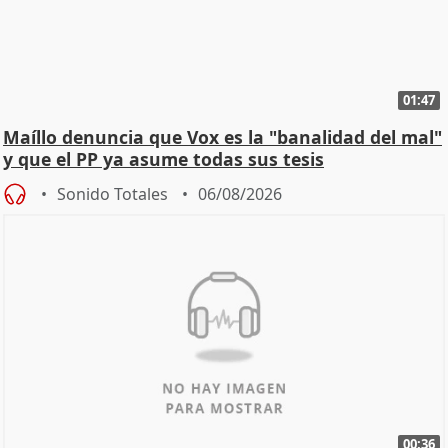
01:47
Maíllo denuncia que Vox es la "banalidad del mal"
y que el PP ya asume todas sus tesis
Sonido Totales
06/08/2026
00:36