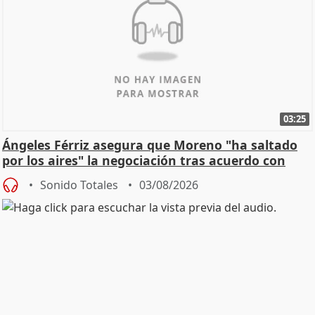
03:25
Ángeles Férriz asegura que Moreno "ha saltado
por los aires" la negociación tras acuerdo con
SMA
Sonido Totales
03/08/2026