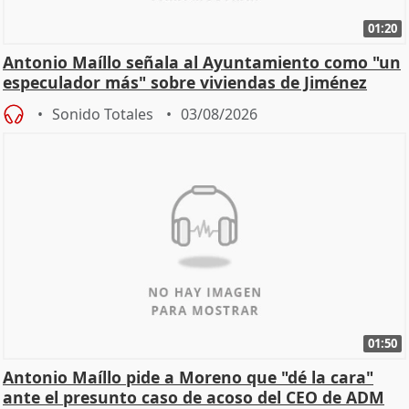
01:20
Antonio Maíllo señala al Ayuntamiento como "un
especulador más" sobre viviendas de Jiménez
Becerril
Sonido Totales
03/08/2026
01:50
Antonio Maíllo pide a Moreno que "dé la cara"
ante el presunto caso de acoso del CEO de ADM