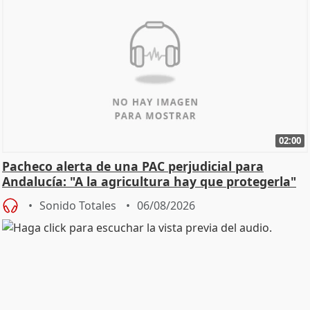
02:00
Pacheco alerta de una PAC perjudicial para
Andalucía: "A la agricultura hay que protegerla"
Sonido Totales
06/08/2026