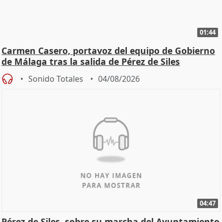
01:44
Carmen Casero, portavoz del equipo de Gobierno
de Málaga tras la salida de Pérez de Siles
Sonido Totales
04/08/2026
04:47
Pérez de Siles, sobre su marcha del Ayuntamiento