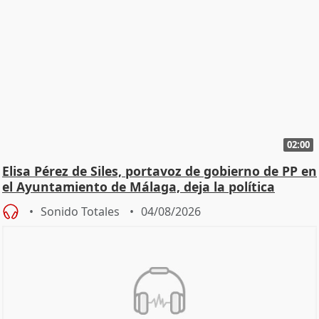
02:00
Elisa Pérez de Siles, portavoz de gobierno de PP en
el Ayuntamiento de Málaga, deja la política
Sonido Totales
04/08/2026