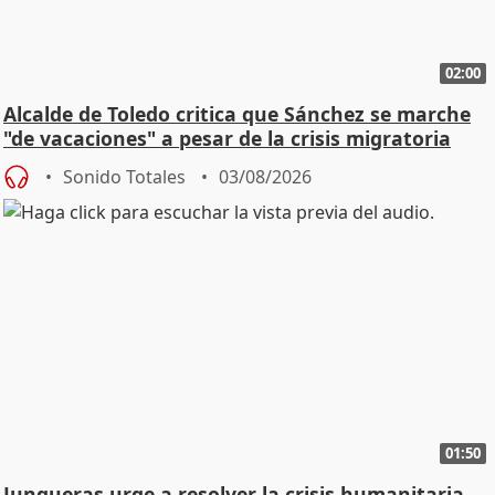
02:00
Alcalde de Toledo critica que Sánchez se marche
"de vacaciones" a pesar de la crisis migratoria
Sonido Totales
03/08/2026
01:50
Junqueras urge a resolver la crisis humanitaria