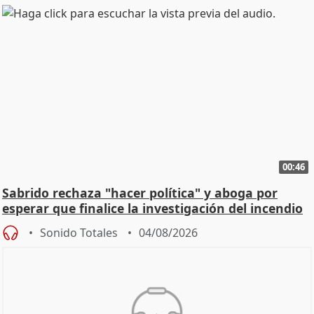
00:46
Sabrido rechaza "hacer política" y aboga por
esperar que finalice la investigación del incendio
Sonido Totales
04/08/2026