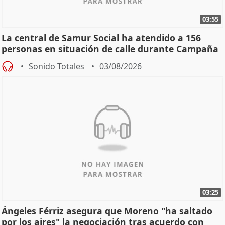
03:55
La central de Samur Social ha atendido a 156
personas en situación de calle durante Campaña
de Calor
Sonido Totales
03/08/2026
03:25
Ángeles Férriz asegura que Moreno "ha saltado
por los aires" la negociación tras acuerdo con