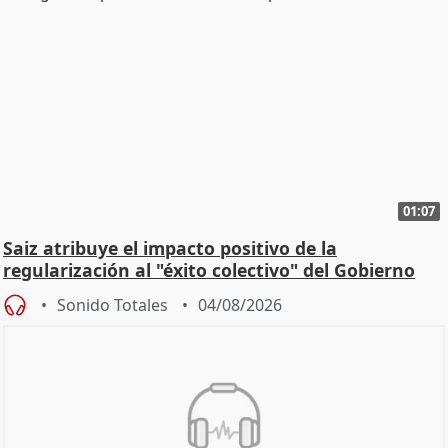
01:07
Saiz atribuye el impacto positivo de la
regularización al "éxito colectivo" del Gobierno
Sonido Totales
04/08/2026