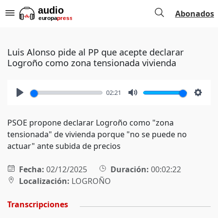
Abonados
Luis Alonso pide al PP que acepte declarar
Logroño como zona tensionada vivienda
02:21
Play
Mute
Setti
PSOE propone declarar Logroño como "zona
tensionada" de vivienda porque "no se puede no
actuar" ante subida de precios
Fecha:
02/12/2025
Duración:
00:02:22
Localización:
LOGROÑO
Transcripciones