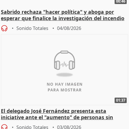
00:46
Sabrido rechaza "hacer política" y aboga por
esperar que finalice la investigación del incendio
Sonido Totales
04/08/2026
01:37
El delegado José Fernández presenta esta
iniciative ante el "aumento" de personas sin
hogar en Madri
Sonido Totales
03/08/2026