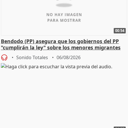
00:54
Bendodo (PP) asegura que los gobiernos del PP
"cumplirán la ley" sobre los menores migrantes
Sonido Totales
06/08/2026