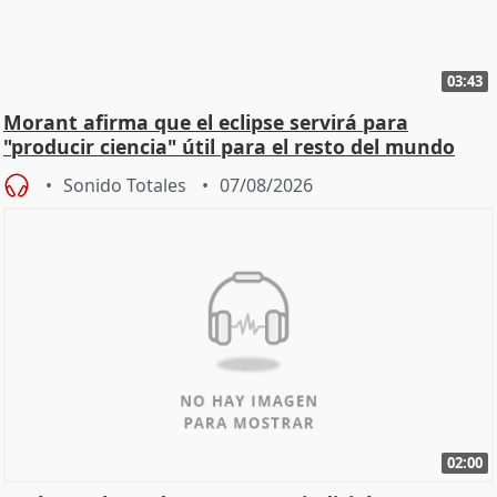
03:43
Morant afirma que el eclipse servirá para
"producir ciencia" útil para el resto del mundo
Sonido Totales
07/08/2026
02:00