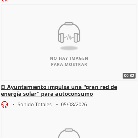
00:32
El Ayuntamiento impulsa una "gran red de
energía solar" para autoconsumo
Sonido Totales
05/08/2026