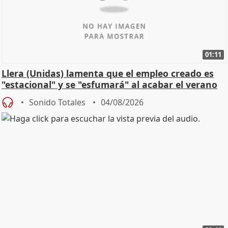
01:11
Llera (Unidas) lamenta que el empleo creado es
"estacional" y se "esfumará" al acabar el verano
Sonido Totales
04/08/2026