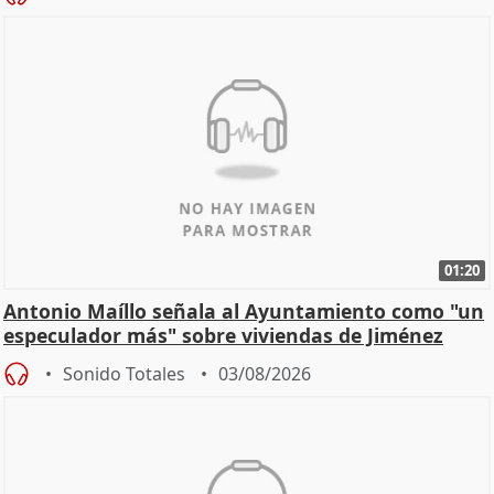
01:20
Antonio Maíllo señala al Ayuntamiento como "un
especulador más" sobre viviendas de Jiménez
Becerril
Sonido Totales
03/08/2026