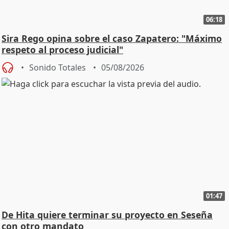
06:18
Sira Rego opina sobre el caso Zapatero: "Máximo
respeto al proceso judicial"
Sonido Totales
05/08/2026
01:47
De Hita quiere terminar su proyecto en Seseña
con otro mandato