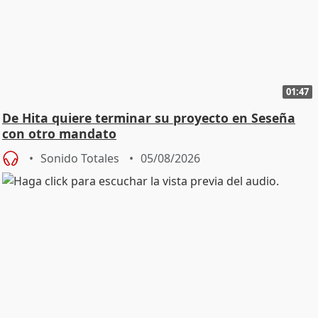
01:47
De Hita quiere terminar su proyecto en Seseña
con otro mandato
Sonido Totales
05/08/2026