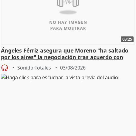
03:25
Ángeles Férriz asegura que Moreno "ha saltado
por los aires" la negociación tras acuerdo con
SMA
Sonido Totales
03/08/2026