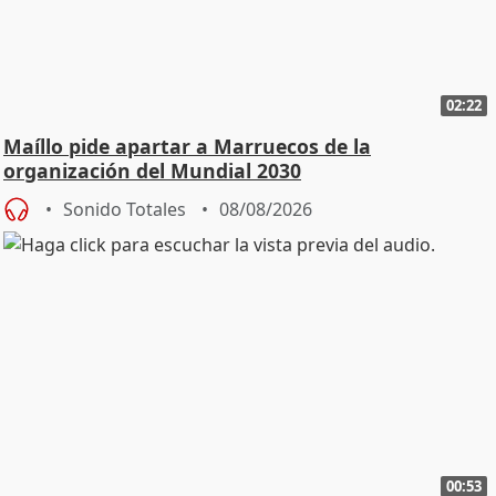
02:22
Maíllo pide apartar a Marruecos de la
organización del Mundial 2030
Sonido Totales
08/08/2026
00:53