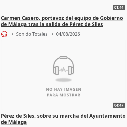
01:44
Carmen Casero, portavoz del equipo de Gobierno
de Málaga tras la salida de Pérez de Siles
Sonido Totales
04/08/2026
04:47
Pérez de Siles, sobre su marcha del Ayuntamiento
de Málaga