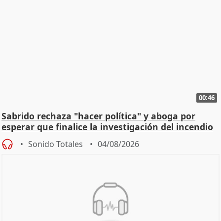
00:46
Sabrido rechaza "hacer política" y aboga por
esperar que finalice la investigación del incendio
Sonido Totales
04/08/2026