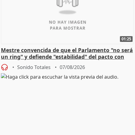
01:25
Mestre convencida de que el Parlamento "no será
un ring" y defiende "estabilidad" del pacto con
Vox
Sonido Totales
07/08/2026