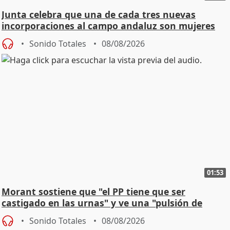
Junta celebra que una de cada tres nuevas
incorporaciones al campo andaluz son mujeres
jóvenes
Sonido Totales
08/08/2026
01:53
Morant sostiene que "el PP tiene que ser
castigado en las urnas" y ve una "pulsión de
cambio"
Sonido Totales
08/08/2026