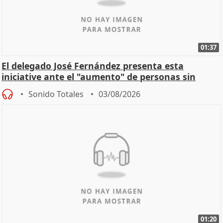
01:37
El delegado José Fernández presenta esta
iniciative ante el "aumento" de personas sin
hogar en Madri
Sonido Totales
03/08/2026
01:20