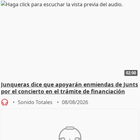
02:00
Junqueras dice que apoyarán enmiendas de Junts
por el concierto en el trámite de financiación
Sonido Totales
08/08/2026