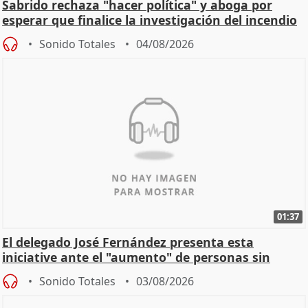
Sabrido rechaza "hacer política" y aboga por
esperar que finalice la investigación del incendio
Sonido Totales
04/08/2026
01:37
El delegado José Fernández presenta esta
iniciative ante el "aumento" de personas sin
hogar en Madri
Sonido Totales
03/08/2026