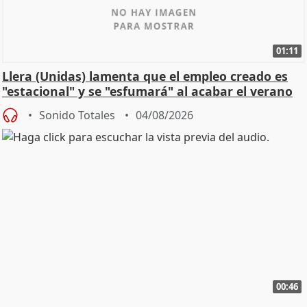
01:11
Llera (Unidas) lamenta que el empleo creado es
"estacional" y se "esfumará" al acabar el verano
Sonido Totales
04/08/2026
00:46