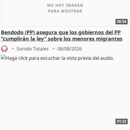
00:54
Bendodo (PP) asegura que los gobiernos del PP
"cumplirán la ley" sobre los menores migrantes
Sonido Totales
06/08/2026
01:22