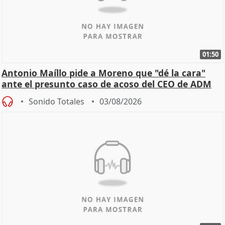
01:50
Antonio Maíllo pide a Moreno que "dé la cara"
ante el presunto caso de acoso del CEO de ADM
Sonido Totales
03/08/2026