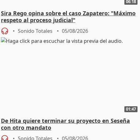
06:18
Sira Rego opina sobre el caso Zapatero: "Máximo
respeto al proceso judicial"
Sonido Totales
05/08/2026
01:47
De Hita quiere terminar su proyecto en Seseña
con otro mandato
Sonido Totales
05/08/2026