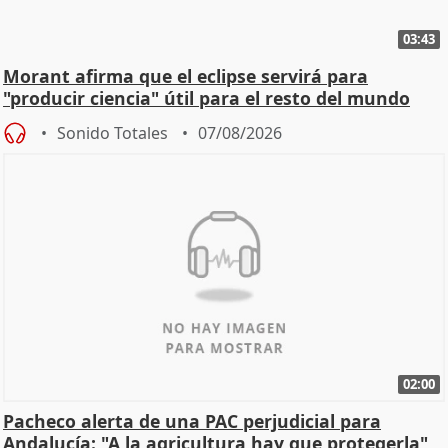
03:43
Morant afirma que el eclipse servirá para
"producir ciencia" útil para el resto del mundo
Sonido Totales
07/08/2026
02:00
Pacheco alerta de una PAC perjudicial para
Andalucía: "A la agricultura hay que protegerla"