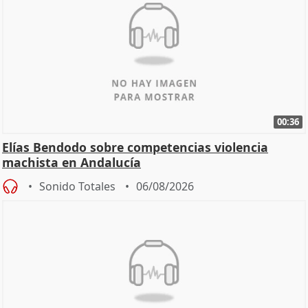
00:36
Elías Bendodo sobre competencias violencia
machista en Andalucía
Sonido Totales
06/08/2026