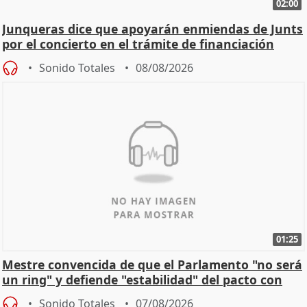
02:00
Junqueras dice que apoyarán enmiendas de Junts
por el concierto en el trámite de financiación
Sonido Totales
08/08/2026
01:25
Mestre convencida de que el Parlamento "no será
un ring" y defiende "estabilidad" del pacto con
Vox
Sonido Totales
07/08/2026