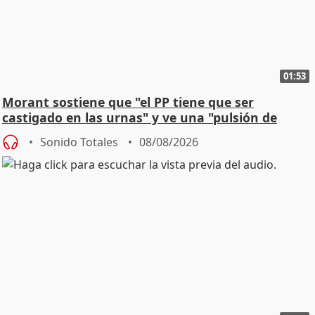
01:53
Morant sostiene que "el PP tiene que ser
castigado en las urnas" y ve una "pulsión de
cambio"
Sonido Totales
08/08/2026