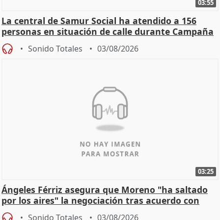
03:55
La central de Samur Social ha atendido a 156
personas en situación de calle durante Campaña
de Calor
Sonido Totales
03/08/2026
03:25
Ángeles Férriz asegura que Moreno "ha saltado
por los aires" la negociación tras acuerdo con
SMA
Sonido Totales
03/08/2026