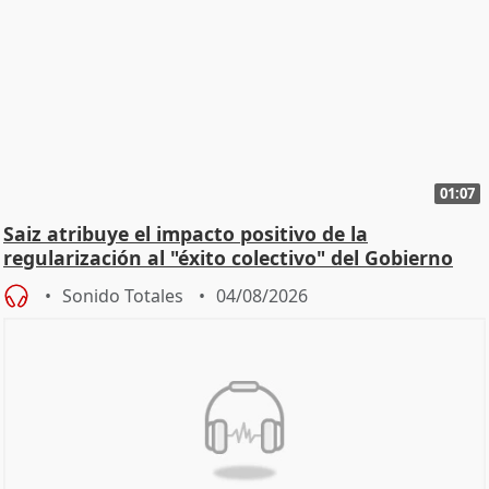
01:07
Saiz atribuye el impacto positivo de la
regularización al "éxito colectivo" del Gobierno
Sonido Totales
04/08/2026