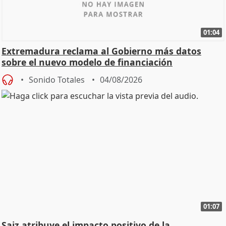
01:04
Extremadura reclama al Gobierno más datos
sobre el nuevo modelo de financiación
Sonido Totales
04/08/2026
01:07
Saiz atribuye el impacto positivo de la