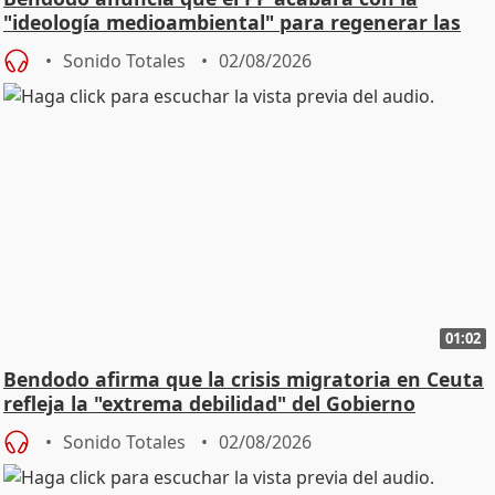
"ideología medioambiental" para regenerar las
playas
Sonido Totales
02/08/2026
01:02
Bendodo afirma que la crisis migratoria en Ceuta
refleja la "extrema debilidad" del Gobierno
Sonido Totales
02/08/2026