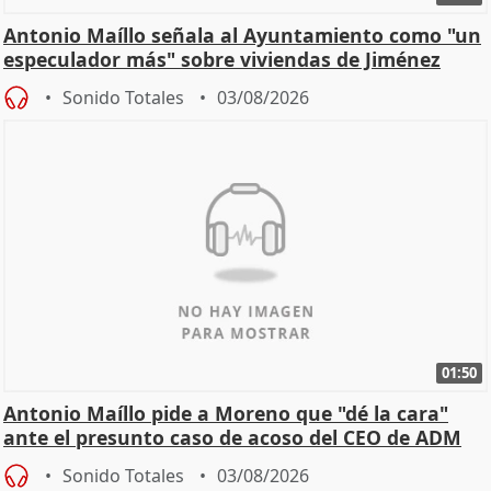
Antonio Maíllo señala al Ayuntamiento como "un
especulador más" sobre viviendas de Jiménez
Becerril
Sonido Totales
03/08/2026
01:50
Antonio Maíllo pide a Moreno que "dé la cara"
ante el presunto caso de acoso del CEO de ADM
Sonido Totales
03/08/2026