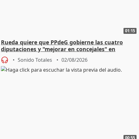
01:15
Rueda quiere que PPdeG gobierne las cuatro
diputaciones y "mejorar en concejales" en
ciudades
Sonido Totales
02/08/2026
00:55