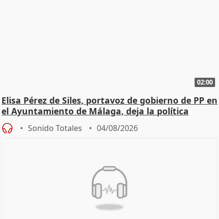
02:00
Elisa Pérez de Siles, portavoz de gobierno de PP en
el Ayuntamiento de Málaga, deja la política
Sonido Totales
04/08/2026