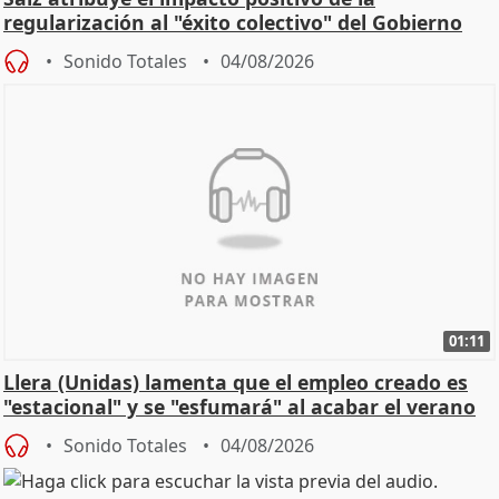
regularización al "éxito colectivo" del Gobierno
Sonido Totales
04/08/2026
01:11
Llera (Unidas) lamenta que el empleo creado es
"estacional" y se "esfumará" al acabar el verano
Sonido Totales
04/08/2026