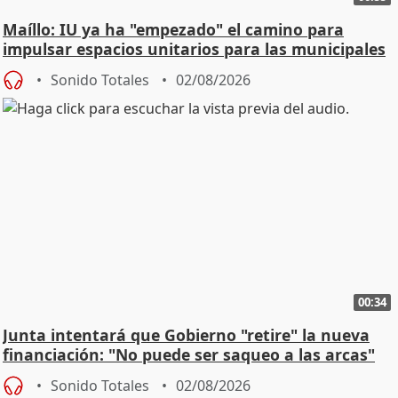
Maíllo: IU ya ha "empezado" el camino para
impulsar espacios unitarios para las municipales
Sonido Totales
02/08/2026
00:34
Junta intentará que Gobierno "retire" la nueva
financiación: "No puede ser saqueo a las arcas"
Sonido Totales
02/08/2026