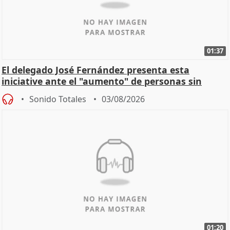
01:37
El delegado José Fernández presenta esta
iniciative ante el "aumento" de personas sin
hogar en Madri
Sonido Totales
03/08/2026
01:20