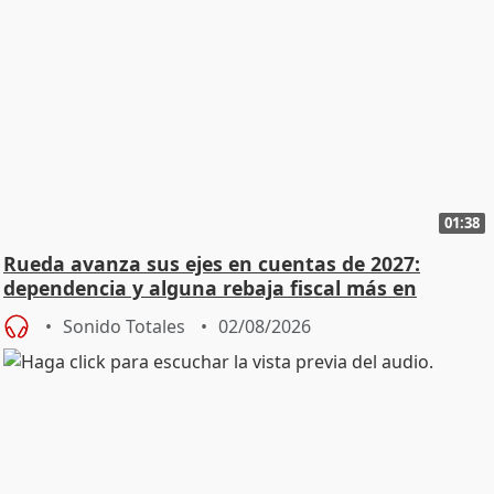
01:38
Rueda avanza sus ejes en cuentas de 2027:
dependencia y alguna rebaja fiscal más en
vivienda
Sonido Totales
02/08/2026