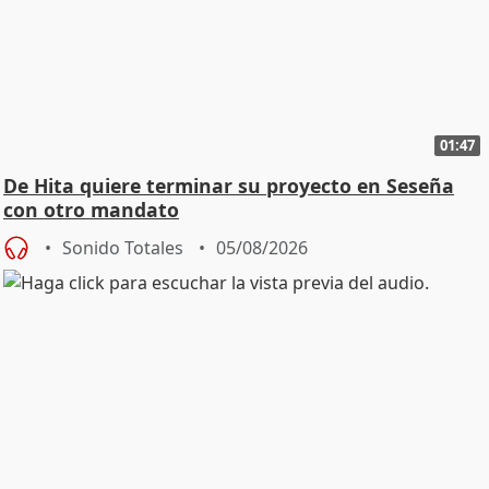
01:47
De Hita quiere terminar su proyecto en Seseña
con otro mandato
Sonido Totales
05/08/2026