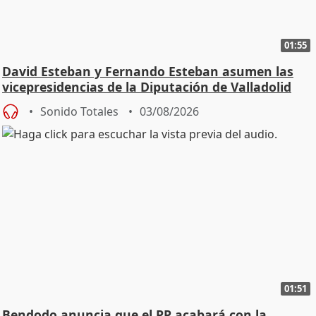
01:55
David Esteban y Fernando Esteban asumen las
vicepresidencias de la Diputación de Valladolid
Sonido Totales
03/08/2026
01:51
Bendodo anuncia que el PP acabará con la