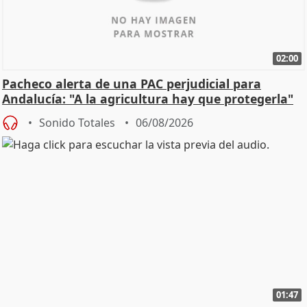
02:00
Pacheco alerta de una PAC perjudicial para
Andalucía: "A la agricultura hay que protegerla"
Sonido Totales
06/08/2026
01:47