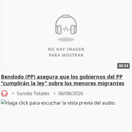
00:54
Bendodo (PP) asegura que los gobiernos del PP
"cumplirán la ley" sobre los menores migrantes
Sonido Totales
06/08/2026