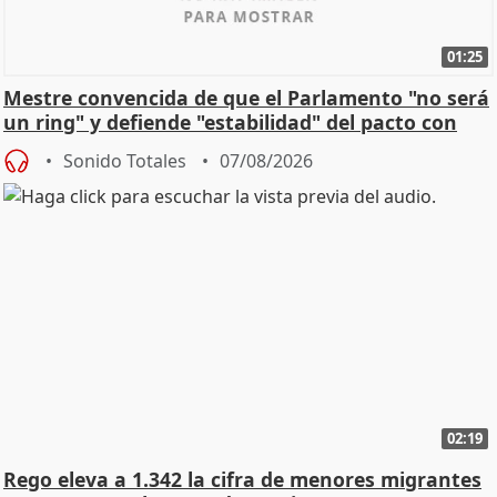
01:25
Mestre convencida de que el Parlamento "no será
un ring" y defiende "estabilidad" del pacto con
Vox
Sonido Totales
07/08/2026
02:19
Rego eleva a 1.342 la cifra de menores migrantes