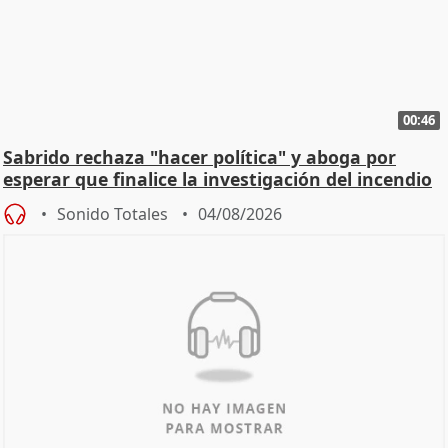
00:46
Sabrido rechaza "hacer política" y aboga por
esperar que finalice la investigación del incendio
Sonido Totales
04/08/2026