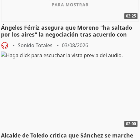
03:25
Ángeles Férriz asegura que Moreno "ha saltado
por los aires" la negociación tras acuerdo con
SMA
Sonido Totales
03/08/2026
02:00
Alcalde de Toledo critica que Sánchez se marche