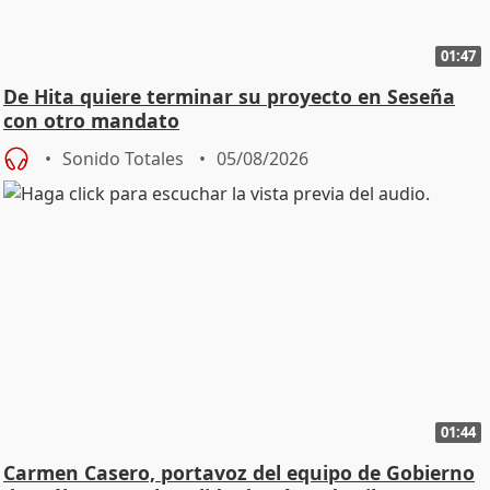
01:47
De Hita quiere terminar su proyecto en Seseña
con otro mandato
Sonido Totales
05/08/2026
01:44
Carmen Casero, portavoz del equipo de Gobierno