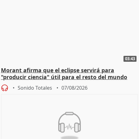
03:43
Morant afirma que el eclipse servirá para
"producir ciencia" útil para el resto del mundo
Sonido Totales
07/08/2026