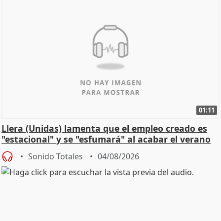
01:11
Llera (Unidas) lamenta que el empleo creado es
"estacional" y se "esfumará" al acabar el verano
Sonido Totales
04/08/2026