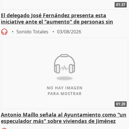
01:37
El delegado José Fernández presenta esta
iniciative ante el "aumento" de personas sin
hogar en Madri
Sonido Totales
03/08/2026
01:20
Antonio Maíllo señala al Ayuntamiento como "un
especulador más" sobre viviendas de Jiménez
Becerril