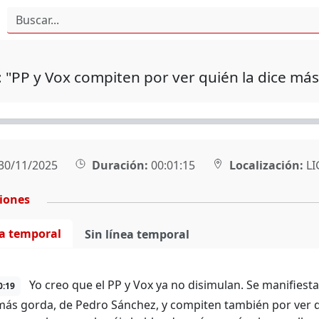
 "PP y Vox compiten por ver quién la dice má
30/11/2025
Duración:
00:01:15
Localización:
LI
ciones
ea temporal
Sin línea temporal
Yo creo que el PP y Vox ya no disimulan. Se manifiesta
0:19
 más gorda, de Pedro Sánchez, y compiten también por ver 