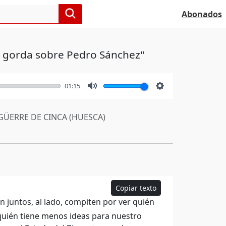
Abonados
s gorda sobre Pedro Sánchez"
01:15
Mute
Settings
GÜERRE DE CINCA (HUESCA)
Copiar texto
n juntos, al lado, compiten por ver quién
quién tiene menos ideas para nuestro