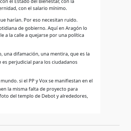
con el Estado del Bienestar, con la
ernidad, con el salario mínimo.
e harían. Por eso necesitan ruido.
otidiana de gobierno. Aquí en Aragón lo
e a la calle a quejarse por una política
o, una difamación, una mentira, que es la
 es perjudicial para los ciudadanos
mundo. si el PP y Vox se manifiestan en el
nen la misma falta de proyecto para
 foto del templo de Debot y alrededores,