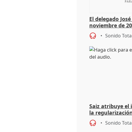
El delegado Jos
noviembre de 20
9.810 ayudas po
Sonido Tota
Saiz atribuye el
la regularización
del Gobierno
Sonido Tota