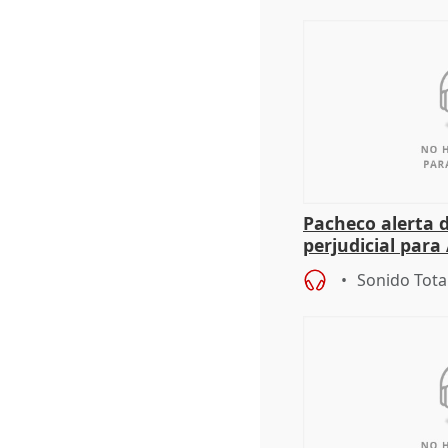
Pacheco alerta 
perjudicial para 
agricultura hay
Sonido Tota