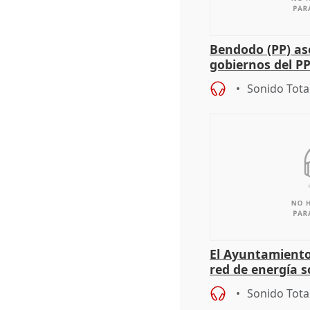
Bendodo (PP) as
gobiernos del PP
sobre los menor
Sonido Tota
El Ayuntamiento
red de energía s
autoconsumo
Sonido Tota