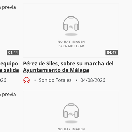
01:44
04:47
 equipo
Pérez de Siles, sobre su marcha del
a salida
Ayuntamiento de Málaga
026
Sonido Totales
04/08/2026