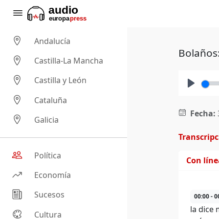
Andalucía
Bolaños:
Castilla-La Mancha
Castilla y León
Play
Cataluña
Fecha:
Galicia
Transcrip
Política
Con lín
Economía
Sucesos
00:00 - 0
la dice
Cultura