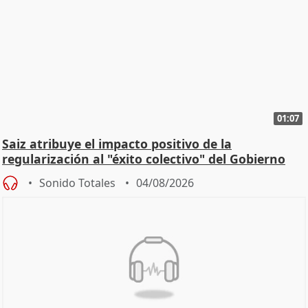
01:07
Saiz atribuye el impacto positivo de la
regularización al "éxito colectivo" del Gobierno
Sonido Totales
04/08/2026