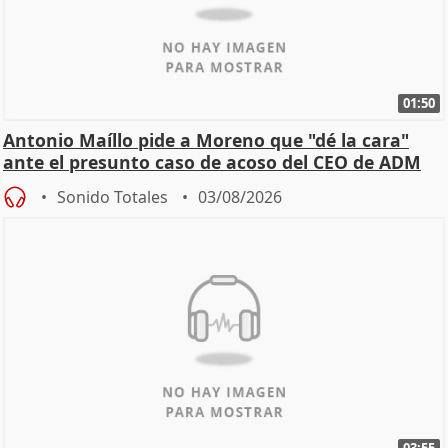
01:50
Antonio Maíllo pide a Moreno que "dé la cara"
ante el presunto caso de acoso del CEO de ADM
Sonido Totales
03/08/2026
03:55