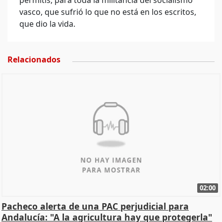
permitís, para toda la militancia del socialismo
vasco, que sufrió lo que no está en los escritos,
que dio la vida.
Relacionados
02:00
Pacheco alerta de una PAC perjudicial para
Andalucía: "A la agricultura hay que protegerla"