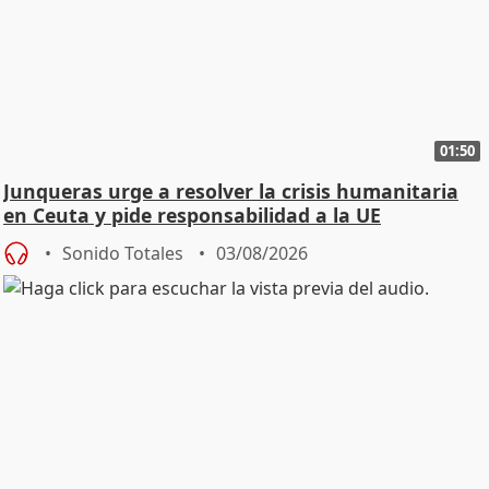
01:50
Junqueras urge a resolver la crisis humanitaria
en Ceuta y pide responsabilidad a la UE
Sonido Totales
03/08/2026