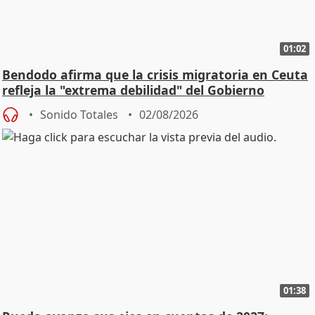
01:02
Bendodo afirma que la crisis migratoria en Ceuta
refleja la "extrema debilidad" del Gobierno
Sonido Totales
02/08/2026
01:38