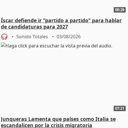
00:29
Íscar defiende ir "partido a partido" para hablar
de candidaturas para 2027
Sonido Totales
03/08/2026
07:21
Junqueras Lamenta que países como Italia se
escandalicen por la crisis migratoria