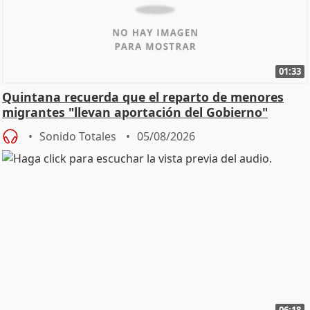
01:33
Quintana recuerda que el reparto de menores
migrantes "llevan aportación del Gobierno"
central
Sonido Totales
05/08/2026
06:18