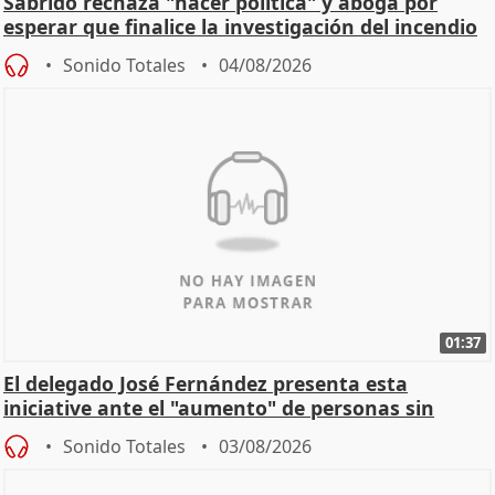
Sabrido rechaza "hacer política" y aboga por
esperar que finalice la investigación del incendio
Sonido Totales
04/08/2026
01:37
El delegado José Fernández presenta esta
iniciative ante el "aumento" de personas sin
hogar en Madri
Sonido Totales
03/08/2026