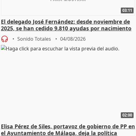
03:11
El delegado José Fernández: desde noviembre de
2025, se han cedido 9.810 ayudas por nacimiento
Sonido Totales
04/08/2026
02:00
Elisa Pérez de Siles, portavoz de gobierno de PP en
el Ayuntamiento de Málaga, deja la política