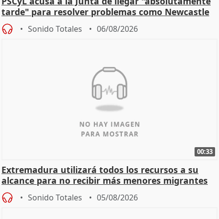
PSCyL acusa a la Junta de llegar "absolutamente
tarde" para resolver problemas como Newcastle
Sonido Totales
06/08/2026
00:33
Extremadura utilizará todos los recursos a su
alcance para no recibir más menores migrantes
Sonido Totales
05/08/2026