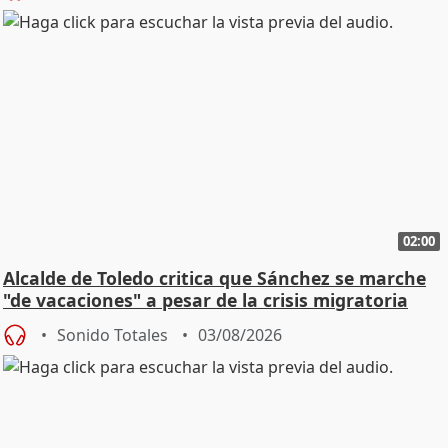
02:00
Alcalde de Toledo critica que Sánchez se marche
"de vacaciones" a pesar de la crisis migratoria
Sonido Totales
03/08/2026