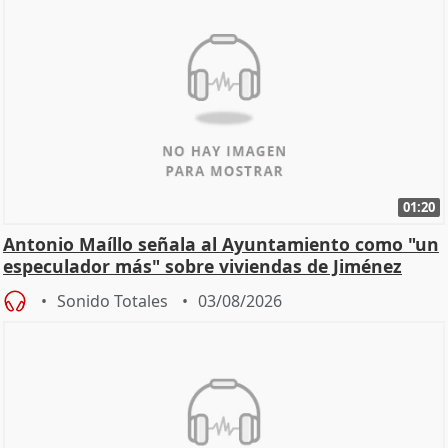
01:20
Antonio Maíllo señala al Ayuntamiento como "un
especulador más" sobre viviendas de Jiménez
Becerril
Sonido Totales
03/08/2026