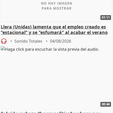
01:11
Llera (Unidas) lamenta que el empleo creado es
"estacional" y se "esfumará" al acabar el verano
Sonido Totales
04/08/2026
00:46