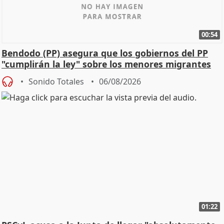
00:54
Bendodo (PP) asegura que los gobiernos del PP
"cumplirán la ley" sobre los menores migrantes
Sonido Totales
06/08/2026
01:22