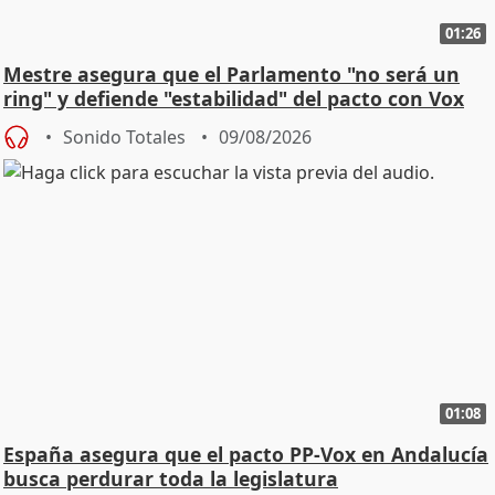
01:26
Mestre asegura que el Parlamento "no será un
ring" y defiende "estabilidad" del pacto con Vox
Sonido Totales
09/08/2026
01:08
España asegura que el pacto PP-Vox en Andalucía
busca perdurar toda la legislatura