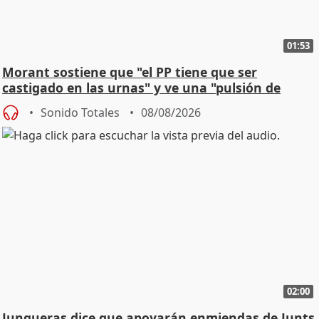
01:53
Morant sostiene que "el PP tiene que ser
castigado en las urnas" y ve una "pulsión de
cambio"
Sonido Totales
08/08/2026
02:00
Junqueras dice que apoyarán enmiendas de Junts