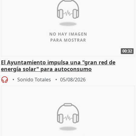
00:32
El Ayuntamiento impulsa una "gran red de
energía solar" para autoconsumo
Sonido Totales
05/08/2026