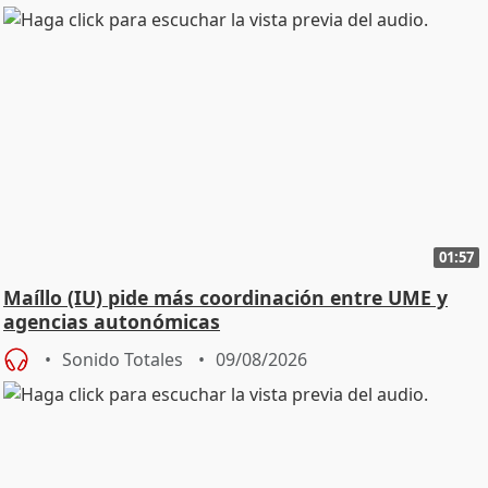
01:57
Maíllo (IU) pide más coordinación entre UME y
agencias autonómicas
Sonido Totales
09/08/2026