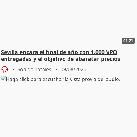
01:21
Sevilla encara el final de año con 1.000 VPO
entregadas y el objetivo de abaratar precios
Sonido Totales
09/08/2026