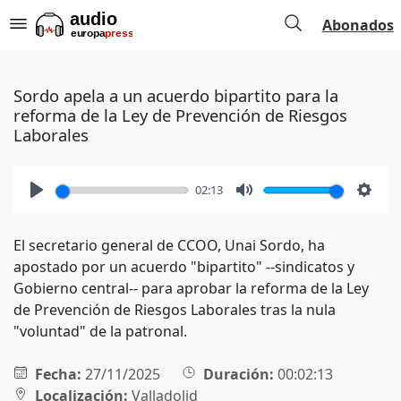
Abonados
Sordo apela a un acuerdo bipartito para la
reforma de la Ley de Prevención de Riesgos
Laborales
02:13
Play
Mute
Setti
El secretario general de CCOO, Unai Sordo, ha
apostado por un acuerdo "bipartito" --sindicatos y
Gobierno central-- para aprobar la reforma de la Ley
de Prevención de Riesgos Laborales tras la nula
"voluntad" de la patronal.
Fecha:
27/11/2025
Duración:
00:02:13
Localización:
Valladolid