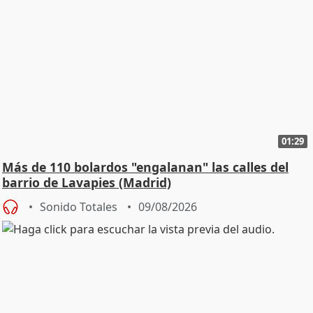
01:29
Más de 110 bolardos "engalanan" las calles del
barrio de Lavapies (Madrid)
Sonido Totales
09/08/2026