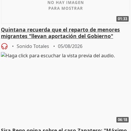
01:33
Quintana recuerda que el reparto de menores
migrantes "llevan aportación del Gobierno"
central
Sonido Totales
05/08/2026
06:18
Sira Rego opina sobre el caso Zapatero: "Máximo