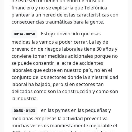
de este sector tienen un enorme músculo
financiero y no se explicaría que Telefónica
plantearía un hered de estas características con
consecuencias traumáticas para la gente.
Estoy convencido que esas
00:34 - 00:58
medidas las vamos a poder cerrar. La ley de
prevención de riesgos laborales tiene 30 años y
conviene tomar medidas adicionales porque no
se puede consentir la lacra de accidentes
laborales que existe en nuestro país, no en el
conjunto de los sectores donde la siniestralidad
laboral ha bajado, pero sí en sectores tan
delicados como son la construcción y como son
la industria.
en las pymes en las pequeñas y
00:58 - 01:23
medianas empresas la actividad preventiva
muchas veces es manifiestamente mejorable el