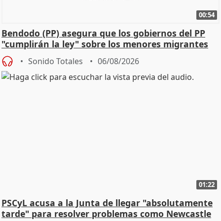
00:54
Bendodo (PP) asegura que los gobiernos del PP
"cumplirán la ley" sobre los menores migrantes
Sonido Totales
06/08/2026
01:22
PSCyL acusa a la Junta de llegar "absolutamente
tarde" para resolver problemas como Newcastle