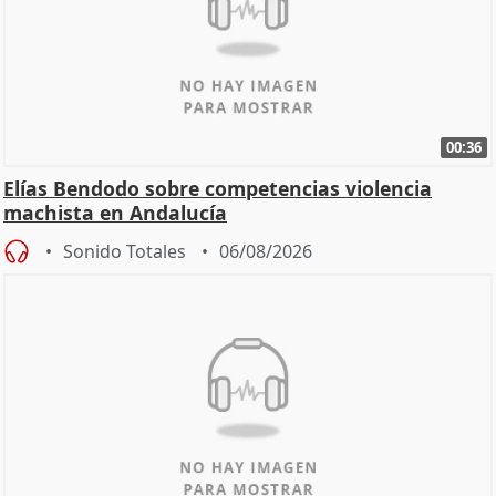
00:36
Elías Bendodo sobre competencias violencia
machista en Andalucía
Sonido Totales
06/08/2026