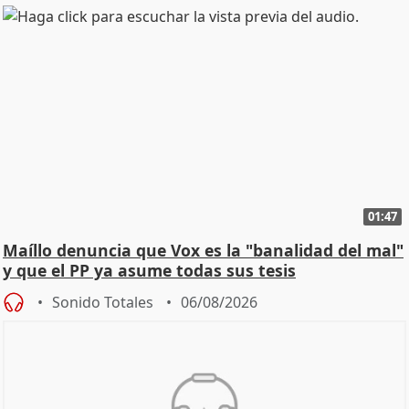
01:47
Maíllo denuncia que Vox es la "banalidad del mal"
y que el PP ya asume todas sus tesis
Sonido Totales
06/08/2026