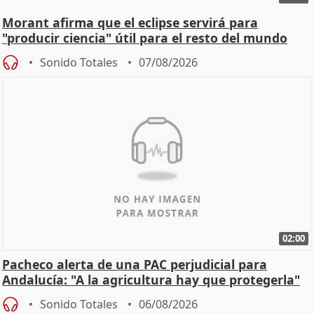
Morant afirma que el eclipse servirá para
"producir ciencia" útil para el resto del mundo
Sonido Totales
07/08/2026
02:00
Pacheco alerta de una PAC perjudicial para
Andalucía: "A la agricultura hay que protegerla"
Sonido Totales
06/08/2026