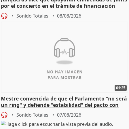
por el concierto en el trámite de financiación
Sonido Totales
08/08/2026
01:25
Mestre convencida de que el Parlamento "no será
un ring" y defiende "estabilidad" del pacto con
Vox
Sonido Totales
07/08/2026