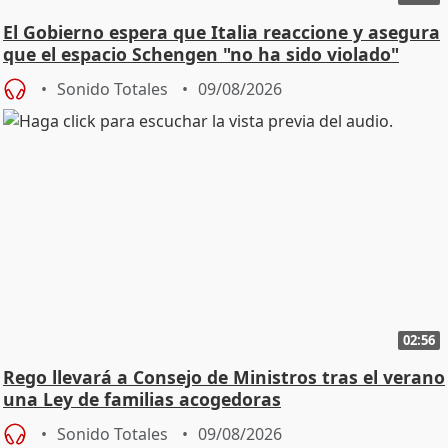
El Gobierno espera que Italia reaccione y asegura
que el espacio Schengen "no ha sido violado"
Sonido Totales
09/08/2026
02:56
Rego llevará a Consejo de Ministros tras el verano
una Ley de familias acogedoras
Sonido Totales
09/08/2026