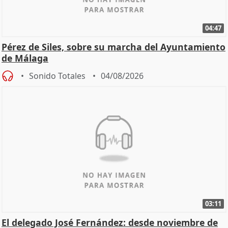
04:47
Pérez de Siles, sobre su marcha del Ayuntamiento
de Málaga
Sonido Totales
04/08/2026
03:11
El delegado José Fernández: desde noviembre de