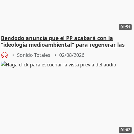
01:51
Bendodo anuncia que el PP acabará con la
"ideología medioambiental" para regenerar las
playas
Sonido Totales
02/08/2026
01:02