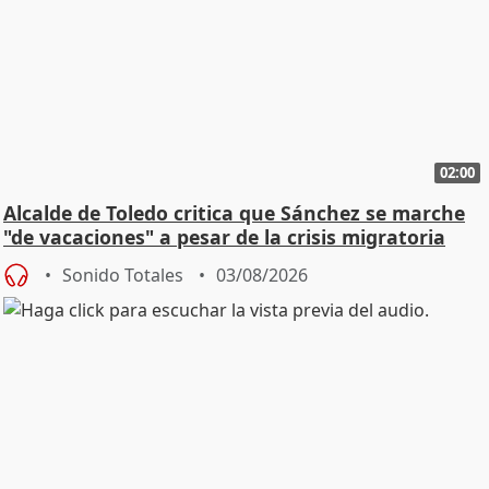
02:00
Alcalde de Toledo critica que Sánchez se marche
"de vacaciones" a pesar de la crisis migratoria
Sonido Totales
03/08/2026