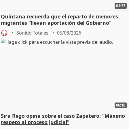
01:33
Quintana recuerda que el reparto de menores
migrantes "llevan aportación del Gobierno"
central
Sonido Totales
05/08/2026
06:18
Sira Rego opina sobre el caso Zapatero: "Máximo
respeto al proceso judicial"