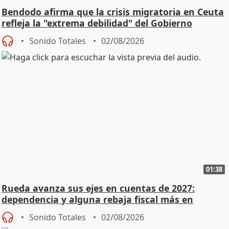
Bendodo afirma que la crisis migratoria en Ceuta
refleja la "extrema debilidad" del Gobierno
Sonido Totales
02/08/2026
01:38
Rueda avanza sus ejes en cuentas de 2027:
dependencia y alguna rebaja fiscal más en
vivienda
Sonido Totales
02/08/2026