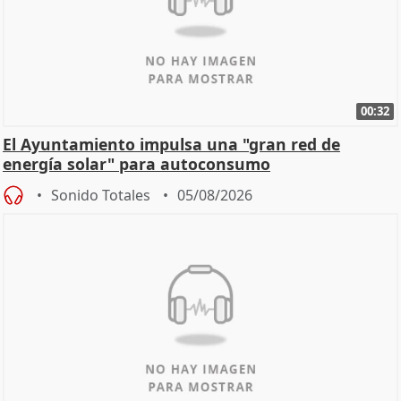
00:32
El Ayuntamiento impulsa una "gran red de
energía solar" para autoconsumo
Sonido Totales
05/08/2026