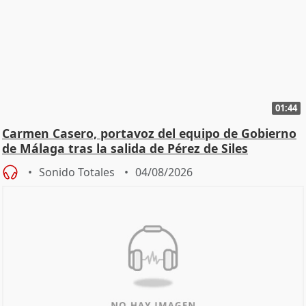
01:44
Carmen Casero, portavoz del equipo de Gobierno
de Málaga tras la salida de Pérez de Siles
Sonido Totales
04/08/2026