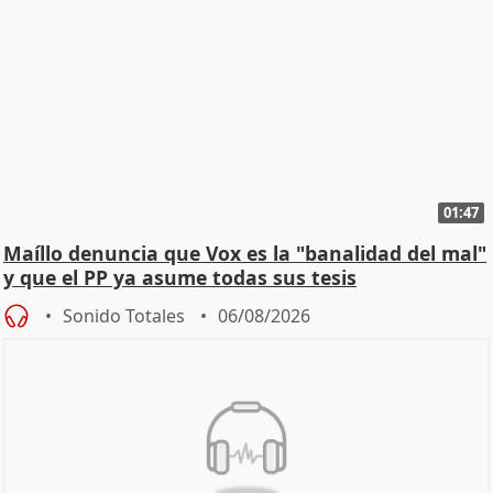
01:47
Maíllo denuncia que Vox es la "banalidad del mal"
y que el PP ya asume todas sus tesis
Sonido Totales
06/08/2026