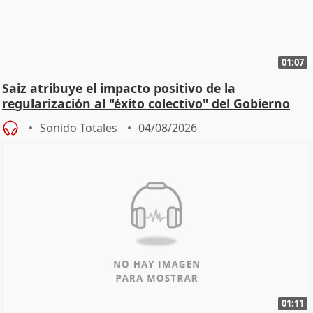
01:07
Saiz atribuye el impacto positivo de la
regularización al "éxito colectivo" del Gobierno
Sonido Totales
04/08/2026
01:11