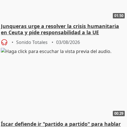
01:50
Junqueras urge a resolver la crisis humanitaria
en Ceuta y pide responsabilidad a la UE
Sonido Totales
03/08/2026
00:29
Íscar defiende ir "partido a partido" para hablar