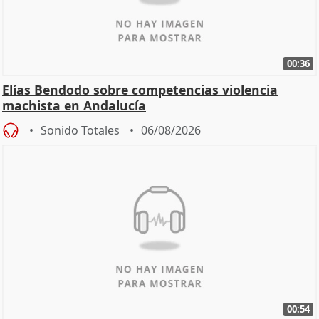
00:36
Elías Bendodo sobre competencias violencia
machista en Andalucía
Sonido Totales
06/08/2026
00:54