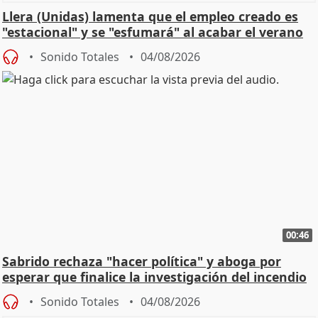
Llera (Unidas) lamenta que el empleo creado es
"estacional" y se "esfumará" al acabar el verano
Sonido Totales
04/08/2026
00:46
Sabrido rechaza "hacer política" y aboga por
esperar que finalice la investigación del incendio
Sonido Totales
04/08/2026