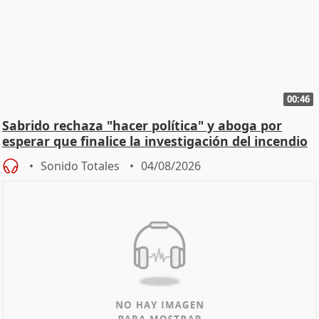
00:46
Sabrido rechaza "hacer política" y aboga por
esperar que finalice la investigación del incendio
Sonido Totales
04/08/2026