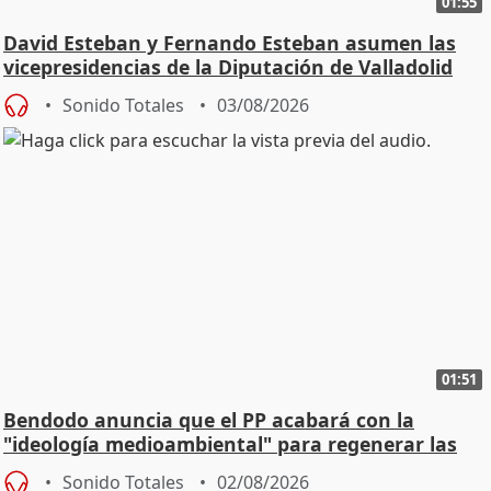
01:55
David Esteban y Fernando Esteban asumen las
vicepresidencias de la Diputación de Valladolid
Sonido Totales
03/08/2026
01:51
Bendodo anuncia que el PP acabará con la
"ideología medioambiental" para regenerar las
playas
Sonido Totales
02/08/2026