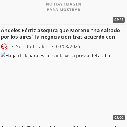
03:25
Ángeles Férriz asegura que Moreno "ha saltado
por los aires" la negociación tras acuerdo con
SMA
Sonido Totales
03/08/2026
02:00