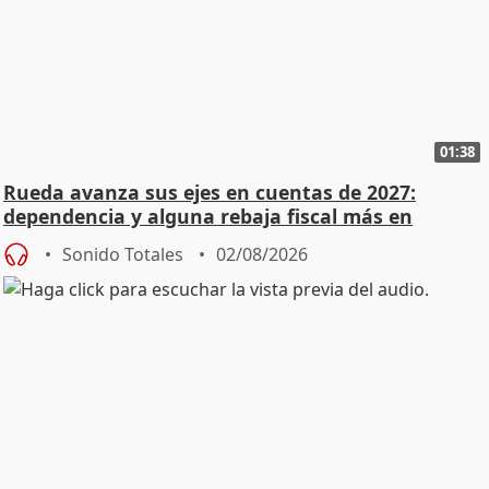
01:38
Rueda avanza sus ejes en cuentas de 2027:
dependencia y alguna rebaja fiscal más en
vivienda
Sonido Totales
02/08/2026