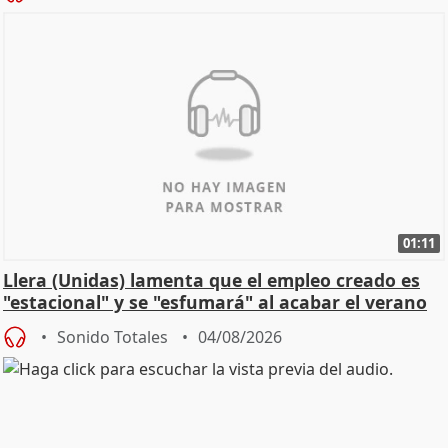
01:11
Llera (Unidas) lamenta que el empleo creado es
"estacional" y se "esfumará" al acabar el verano
Sonido Totales
04/08/2026