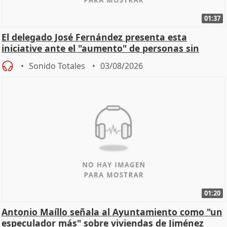
01:37
El delegado José Fernández presenta esta
iniciative ante el "aumento" de personas sin
hogar en Madri
Sonido Totales
03/08/2026
01:20
Antonio Maíllo señala al Ayuntamiento como "un
especulador más" sobre viviendas de Jiménez