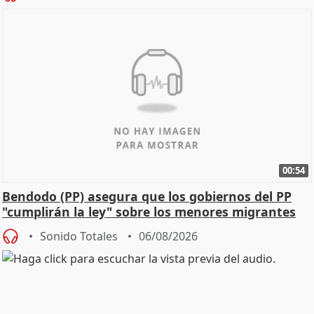
00:54
Bendodo (PP) asegura que los gobiernos del PP
"cumplirán la ley" sobre los menores migrantes
Sonido Totales
06/08/2026