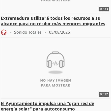
00:33
Extremadura utilizará todos los recursos a su
alcance para no recibir más menores migrantes
Sonido Totales
05/08/2026
00:32
El Ayuntamiento impulsa una "gran red de
energía solar" para autoconsumo