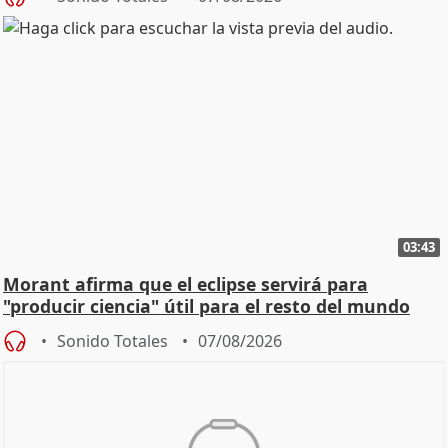
03:43
Morant afirma que el eclipse servirá para
"producir ciencia" útil para el resto del mundo
Sonido Totales
07/08/2026