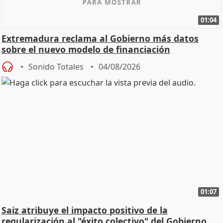
01:04
Extremadura reclama al Gobierno más datos
sobre el nuevo modelo de financiación
Sonido Totales
04/08/2026
01:07
Saiz atribuye el impacto positivo de la
regularización al "éxito colectivo" del Gobierno