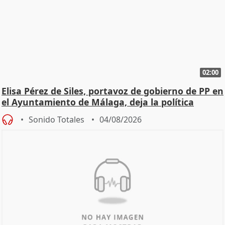
02:00
Elisa Pérez de Siles, portavoz de gobierno de PP en
el Ayuntamiento de Málaga, deja la política
Sonido Totales
04/08/2026