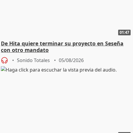
01:47
De Hita quiere terminar su proyecto en Seseña
con otro mandato
Sonido Totales
05/08/2026