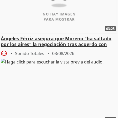
03:25
Ángeles Férriz asegura que Moreno "ha saltado
por los aires" la negociación tras acuerdo con
SMA
Sonido Totales
03/08/2026