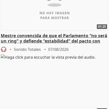
01:25
Mestre convencida de que el Parlamento "no será
un ring" y defiende "estabilidad" del pacto con
Vox
Sonido Totales
07/08/2026