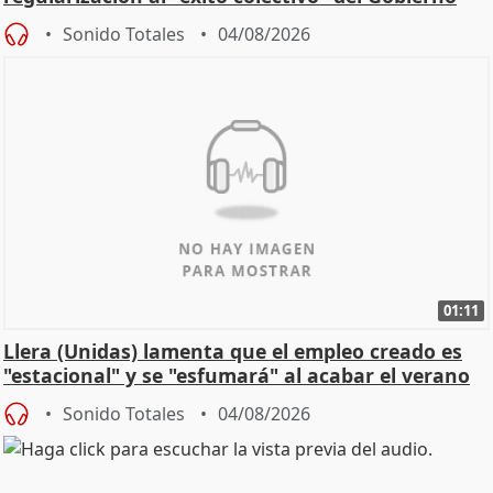
Sonido Totales
04/08/2026
01:11
Llera (Unidas) lamenta que el empleo creado es
"estacional" y se "esfumará" al acabar el verano
Sonido Totales
04/08/2026