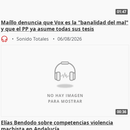
01:47
Maíllo denuncia que Vox es la "banalidad del mal"
y que el PP ya asume todas sus tesis
Sonido Totales
06/08/2026
00:36
Elías Bendodo sobre competencias violencia
machista en Andalucía