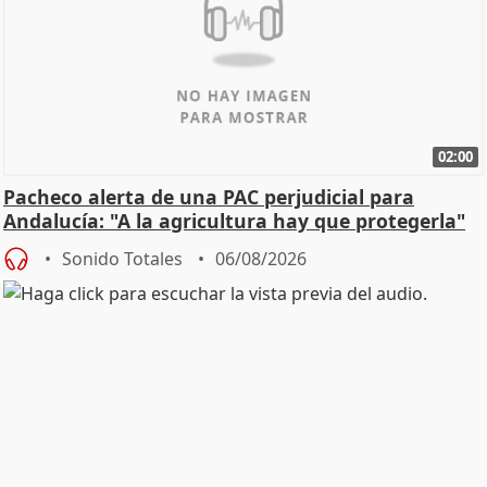
02:00
Pacheco alerta de una PAC perjudicial para
Andalucía: "A la agricultura hay que protegerla"
Sonido Totales
06/08/2026