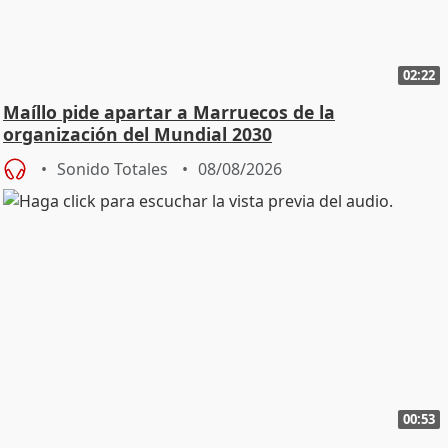
02:22
Maíllo pide apartar a Marruecos de la
organización del Mundial 2030
Sonido Totales
08/08/2026
00:53