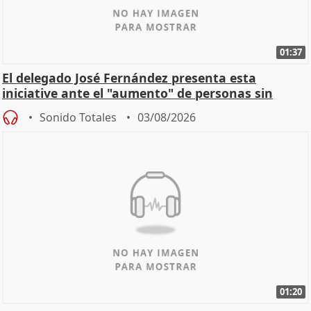
01:37
El delegado José Fernández presenta esta
iniciative ante el "aumento" de personas sin
hogar en Madri
Sonido Totales
03/08/2026
01:20