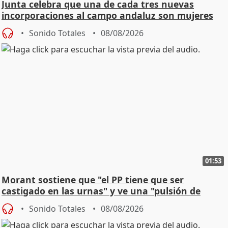
Junta celebra que una de cada tres nuevas
incorporaciones al campo andaluz son mujeres
jóvenes
Sonido Totales
08/08/2026
01:53
Morant sostiene que "el PP tiene que ser
castigado en las urnas" y ve una "pulsión de
cambio"
Sonido Totales
08/08/2026