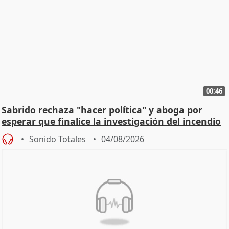
00:46
Sabrido rechaza "hacer política" y aboga por
esperar que finalice la investigación del incendio
Sonido Totales
04/08/2026