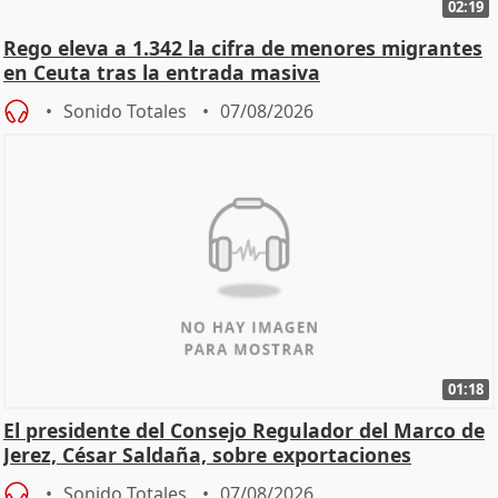
02:19
Rego eleva a 1.342 la cifra de menores migrantes
en Ceuta tras la entrada masiva
Sonido Totales
07/08/2026
01:18
El presidente del Consejo Regulador del Marco de
Jerez, César Saldaña, sobre exportaciones
Sonido Totales
07/08/2026