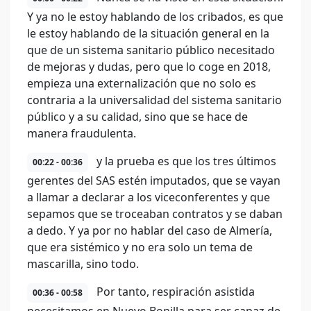
Y ya no le estoy hablando de los cribados, es que
le estoy hablando de la situación general en la
que de un sistema sanitario público necesitado
de mejoras y dudas, pero que lo coge en 2018,
empieza una externalización que no solo es
contraria a la universalidad del sistema sanitario
público y a su calidad, sino que se hace de
manera fraudulenta.
y la prueba es que los tres últimos
00:22 - 00:36
gerentes del SAS estén imputados, que se vayan
a llamar a declarar a los viceconferentes y que
sepamos que se troceaban contratos y se daban
a dedo. Y ya por no hablar del caso de Almería,
que era sistémico y no era solo un tema de
mascarilla, sino todo.
Por tanto, respiración asistida
00:36 - 00:58