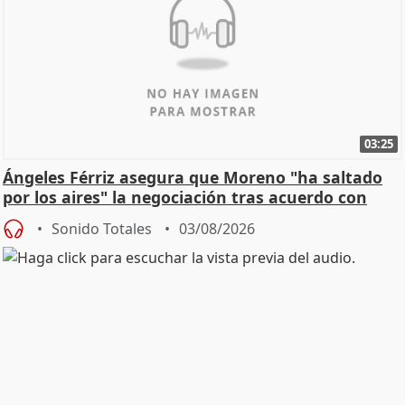
03:25
Ángeles Férriz asegura que Moreno "ha saltado
por los aires" la negociación tras acuerdo con
SMA
Sonido Totales
03/08/2026