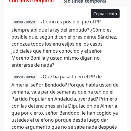
Con línea temporal
Sin línea temporal
Copiar texto
¿Cómo es posible que el PP
00:00 - 00:20
siempre aplique la ley del embudo? ¿Cómo es
posible que, según dicen el presidente Sánchez,
conozca todos los entresijos de los casos
judiciales que hemos conocido y el señor
Moreno Bonilla y usted mismo digan no
enterarse de nada?
¿Qué ha pasado en el PP de
00:20 - 00:49
Almería, señor Bendodo? Porque habla usted de
semana, va a par de semanas que ha tenido el
Partido Popular en Andalucía, ¿verdad? Primero
con las detenciones en la Diputación de Almería.
que por cierto, señor Bendodo, le han cogido ya
ustedes el teléfono porque desde luego dar
como argumento que no se sabe nada después