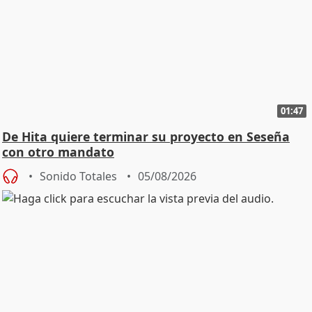
01:47
De Hita quiere terminar su proyecto en Seseña
con otro mandato
Sonido Totales
05/08/2026