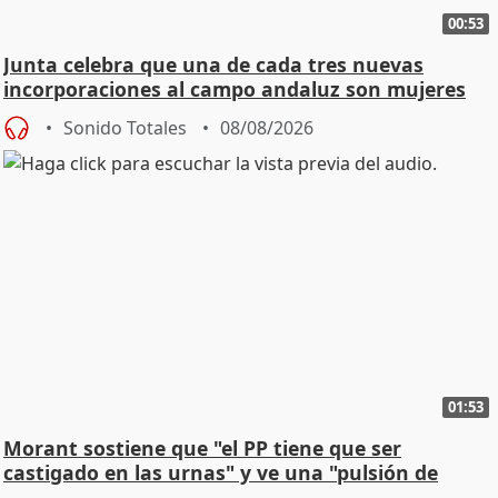
00:53
Junta celebra que una de cada tres nuevas
incorporaciones al campo andaluz son mujeres
jóvenes
Sonido Totales
08/08/2026
01:53
Morant sostiene que "el PP tiene que ser
castigado en las urnas" y ve una "pulsión de
cambio"