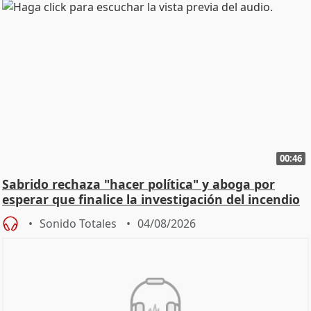
00:46
Sabrido rechaza "hacer política" y aboga por
esperar que finalice la investigación del incendio
Sonido Totales
04/08/2026