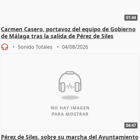
01:44
Carmen Casero, portavoz del equipo de Gobierno
de Málaga tras la salida de Pérez de Siles
Sonido Totales
04/08/2026
04:47
Pérez de Siles, sobre su marcha del Ayuntamiento