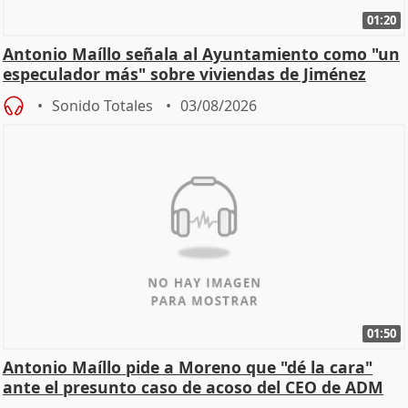
01:20
Antonio Maíllo señala al Ayuntamiento como "un
especulador más" sobre viviendas de Jiménez
Becerril
Sonido Totales
03/08/2026
01:50
Antonio Maíllo pide a Moreno que "dé la cara"
ante el presunto caso de acoso del CEO de ADM