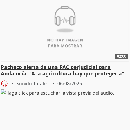
02:00
Pacheco alerta de una PAC perjudicial para
Andalucía: "A la agricultura hay que protegerla"
Sonido Totales
06/08/2026