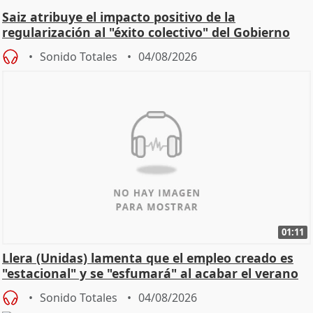
Saiz atribuye el impacto positivo de la
regularización al "éxito colectivo" del Gobierno
Sonido Totales
04/08/2026
01:11
Llera (Unidas) lamenta que el empleo creado es
"estacional" y se "esfumará" al acabar el verano
Sonido Totales
04/08/2026