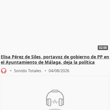
02:00
Elisa Pérez de Siles, portavoz de gobierno de PP en
el Ayuntamiento de Málaga, deja la política
Sonido Totales
04/08/2026