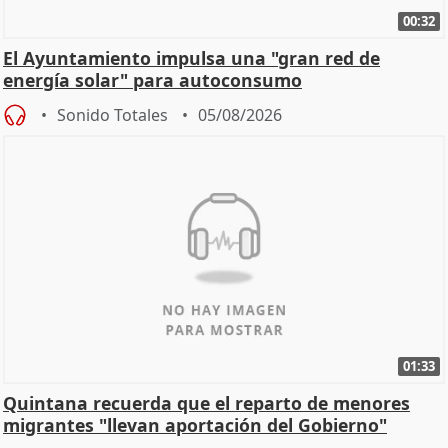
00:32
El Ayuntamiento impulsa una "gran red de
energía solar" para autoconsumo
Sonido Totales
05/08/2026
01:33
Quintana recuerda que el reparto de menores
migrantes "llevan aportación del Gobierno"
central