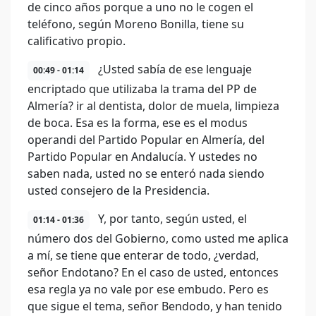
de cinco años porque a uno no le cogen el
teléfono, según Moreno Bonilla, tiene su
calificativo propio.
¿Usted sabía de ese lenguaje
00:49 - 01:14
encriptado que utilizaba la trama del PP de
Almería? ir al dentista, dolor de muela, limpieza
de boca. Esa es la forma, ese es el modus
operandi del Partido Popular en Almería, del
Partido Popular en Andalucía. Y ustedes no
saben nada, usted no se enteró nada siendo
usted consejero de la Presidencia.
Y, por tanto, según usted, el
01:14 - 01:36
número dos del Gobierno, como usted me aplica
a mí, se tiene que enterar de todo, ¿verdad,
señor Endotano? En el caso de usted, entonces
esa regla ya no vale por ese embudo. Pero es
que sigue el tema, señor Bendodo, y han tenido