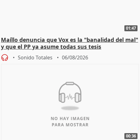
01:47
Maíllo denuncia que Vox es la "banalidad del mal"
y que el PP ya asume todas sus tesis
Sonido Totales
06/08/2026
00:36