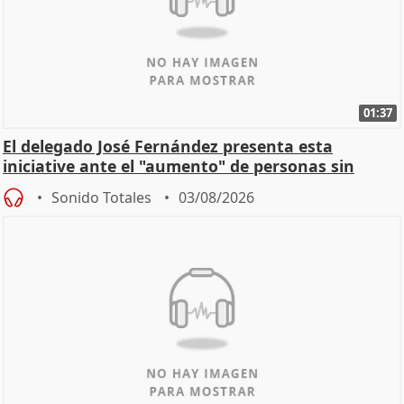
01:37
El delegado José Fernández presenta esta
iniciative ante el "aumento" de personas sin
hogar en Madri
Sonido Totales
03/08/2026