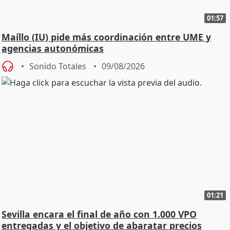
01:57
Maíllo (IU) pide más coordinación entre UME y
agencias autonómicas
Sonido Totales
09/08/2026
01:21
Sevilla encara el final de año con 1.000 VPO
entregadas y el objetivo de abaratar precios