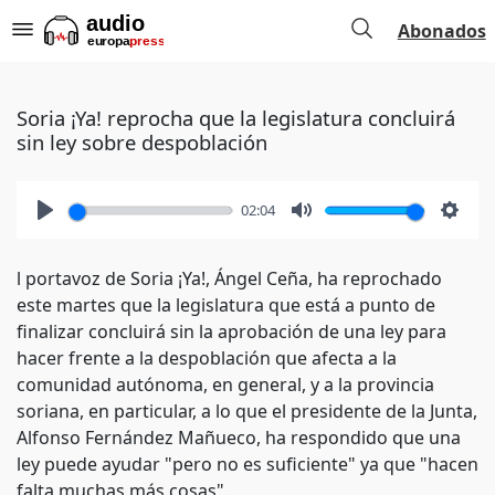
Abonados
Soria ¡Ya! reprocha que la legislatura concluirá
sin ley sobre despoblación
02:04
Play
Mute
Setti
l portavoz de Soria ¡Ya!, Ángel Ceña, ha reprochado
este martes que la legislatura que está a punto de
finalizar concluirá sin la aprobación de una ley para
hacer frente a la despoblación que afecta a la
comunidad autónoma, en general, y a la provincia
soriana, en particular, a lo que el presidente de la Junta,
Alfonso Fernández Mañueco, ha respondido que una
ley puede ayudar "pero no es suficiente" ya que "hacen
falta muchas más cosas".