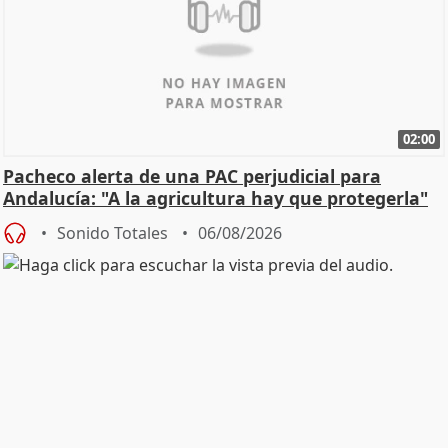
02:00
Pacheco alerta de una PAC perjudicial para
Andalucía: "A la agricultura hay que protegerla"
Sonido Totales
06/08/2026