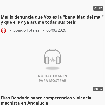
01:47
Maíllo denuncia que Vox es la "banalidad del mal"
y que el PP ya asume todas sus tesis
Sonido Totales
06/08/2026
00:36
Elías Bendodo sobre competencias violencia
machista en Andalucía