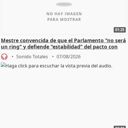
01:25
Mestre convencida de que el Parlamento "no será
un ring" y defiende "estabilidad" del pacto con
Vox
Sonido Totales
07/08/2026