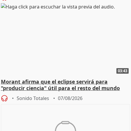
03:43
Morant afirma que el eclipse servirá para
"producir ciencia" útil para el resto del mundo
Sonido Totales
07/08/2026