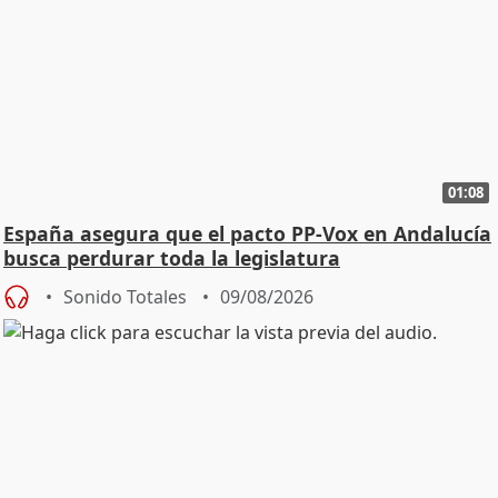
01:08
España asegura que el pacto PP-Vox en Andalucía
busca perdurar toda la legislatura
Sonido Totales
09/08/2026