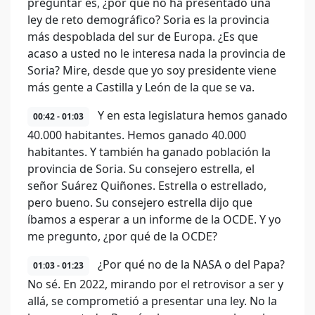
preguntar es, ¿por qué no ha presentado una
ley de reto demográfico? Soria es la provincia
más despoblada del sur de Europa. ¿Es que
acaso a usted no le interesa nada la provincia de
Soria? Mire, desde que yo soy presidente viene
más gente a Castilla y León de la que se va.
Y en esta legislatura hemos ganado
00:42 - 01:03
40.000 habitantes. Hemos ganado 40.000
habitantes. Y también ha ganado población la
provincia de Soria. Su consejero estrella, el
señor Suárez Quiñones. Estrella o estrellado,
pero bueno. Su consejero estrella dijo que
íbamos a esperar a un informe de la OCDE. Y yo
me pregunto, ¿por qué de la OCDE?
¿Por qué no de la NASA o del Papa?
01:03 - 01:23
No sé. En 2022, mirando por el retrovisor a ser y
allá, se comprometió a presentar una ley. No la