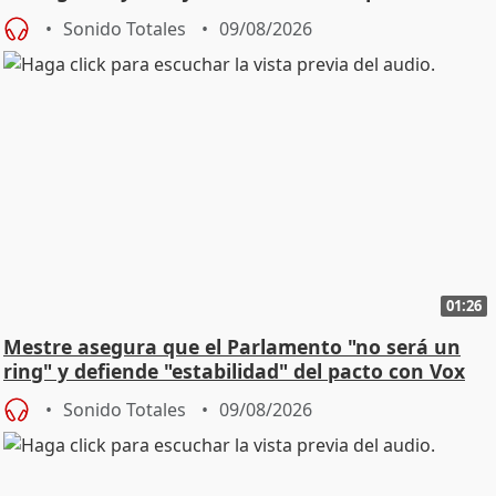
Sonido Totales
09/08/2026
01:26
Mestre asegura que el Parlamento "no será un
ring" y defiende "estabilidad" del pacto con Vox
Sonido Totales
09/08/2026