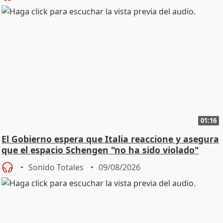
01:16
El Gobierno espera que Italia reaccione y asegura
que el espacio Schengen "no ha sido violado"
Sonido Totales
09/08/2026