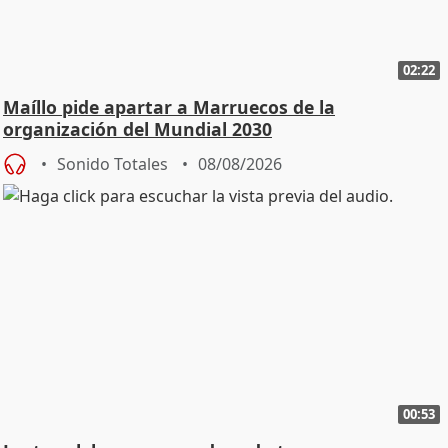
02:22
Maíllo pide apartar a Marruecos de la
organización del Mundial 2030
Sonido Totales
08/08/2026
00:53