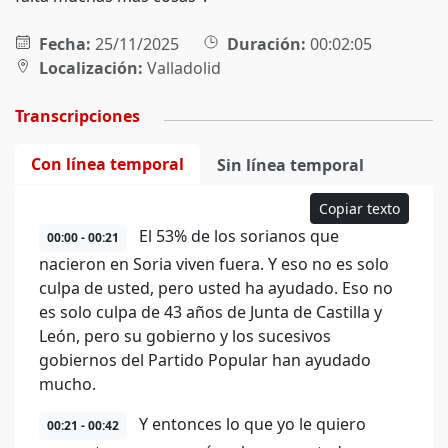
Fecha:
25/11/2025
Duración:
00:02:05
Localización:
Valladolid
Transcripciones
Con línea temporal
Sin línea temporal
Copiar texto
El 53% de los sorianos que
00:00 - 00:21
nacieron en Soria viven fuera. Y eso no es solo
culpa de usted, pero usted ha ayudado. Eso no
es solo culpa de 43 años de Junta de Castilla y
León, pero su gobierno y los sucesivos
gobiernos del Partido Popular han ayudado
mucho.
Y entonces lo que yo le quiero
00:21 - 00:42