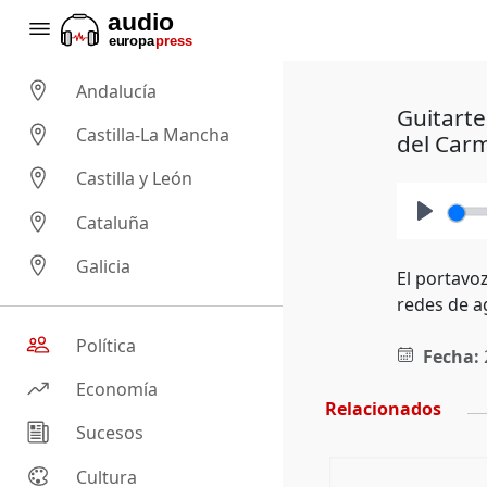
Andalucía
Guitarte
Castilla-La Mancha
del Car
Castilla y León
Cataluña
Play
Galicia
El portavoz
redes de a
Política
Fecha:
Economía
Relacionados
Sucesos
Cultura