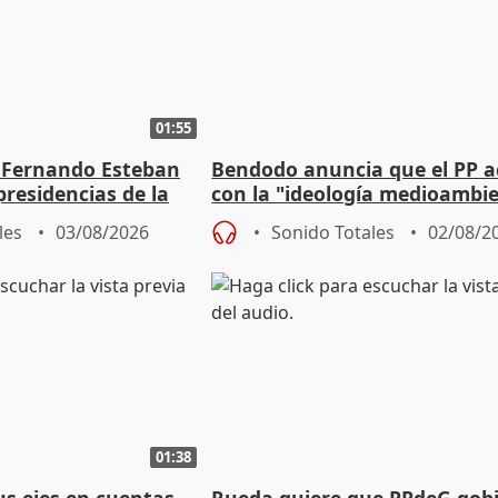
01:55
 Fernando Esteban
Bendodo anuncia que el PP 
residencias de la
con la "ideología medioambie
lladolid
para regenerar las playas
les
03/08/2026
Sonido Totales
02/08/2
01:38