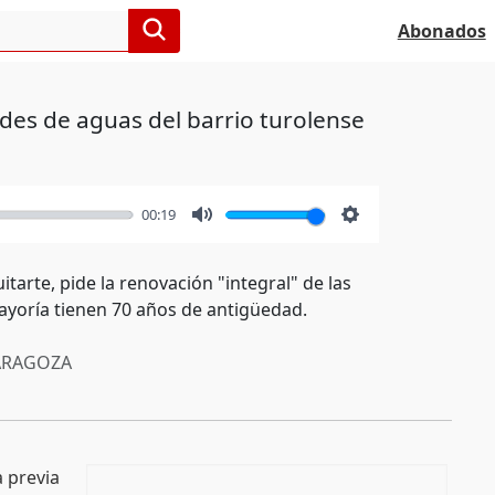
Abonados
edes de aguas del barrio turolense
00:19
Mute
Settings
tarte, pide la renovación "integral" de las
ayoría tienen 70 años de antigüedad.
RAGOZA