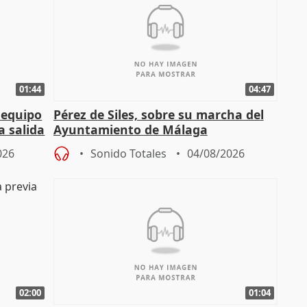
01:44
04:47
 equipo
Pérez de Siles, sobre su marcha del
a salida
Ayuntamiento de Málaga
026
Sonido Totales
04/08/2026
02:00
01:04