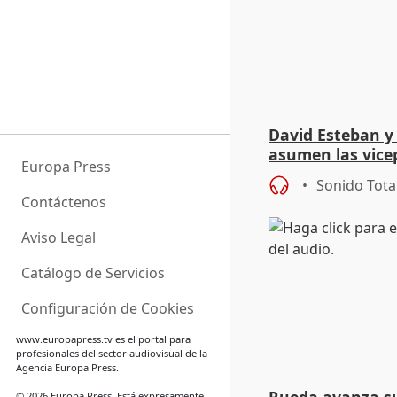
David Esteban y
asumen las vicep
Europa Press
Diputación de Va
Sonido Tota
Contáctenos
Aviso Legal
Catálogo de Servicios
Configuración de Cookies
www.europapress.tv
es el portal para
profesionales del sector audiovisual de la
Agencia Europa Press.
© 2026 Europa Press. Está expresamente