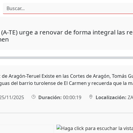
 (A-TE) urge a renovar de forma integral las r
men
 de Aragón-Teruel Existe en las Cortes de Aragón, Tomás Gui
guas del barrio turolense de El Carmen y recuerda que la m
25/11/2025
Duración:
00:00:19
Localización:
ZA