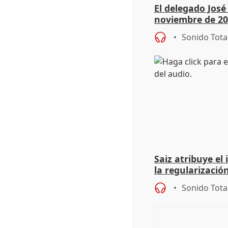
El delegado Jos
noviembre de 20
9.810 ayudas po
Sonido Tota
Saiz atribuye el
la regularización
del Gobierno
Sonido Tota