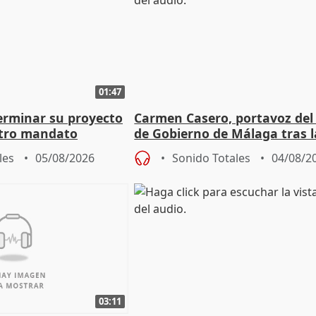
01:47
terminar su proyecto
Carmen Casero, portavoz del
otro mandato
de Gobierno de Málaga tras l
de Pérez de Siles
les
05/08/2026
Sonido Totales
04/08/2
03:11