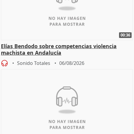
00:36
Elías Bendodo sobre competencias violencia
machista en Andalucía
Sonido Totales
06/08/2026