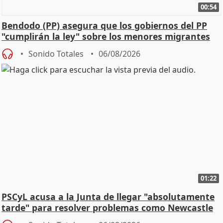
00:54
Bendodo (PP) asegura que los gobiernos del PP
"cumplirán la ley" sobre los menores migrantes
Sonido Totales
06/08/2026
01:22
PSCyL acusa a la Junta de llegar "absolutamente
tarde" para resolver problemas como Newcastle