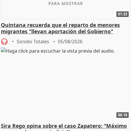
01:33
Quintana recuerda que el reparto de menores
migrantes "llevan aportación del Gobierno"
central
Sonido Totales
05/08/2026
06:18
Sira Rego opina sobre el caso Zapatero: "Máximo