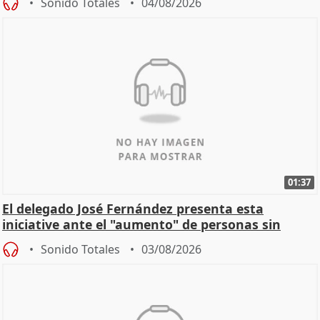
Sonido Totales
04/08/2026
01:37
El delegado José Fernández presenta esta
iniciative ante el "aumento" de personas sin
hogar en Madri
Sonido Totales
03/08/2026