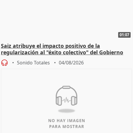
01:07
Saiz atribuye el impacto positivo de la
regularización al "éxito colectivo" del Gobierno
Sonido Totales
04/08/2026