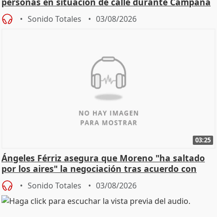
personas en situación de calle durante Campaña
de Calor
Sonido Totales
03/08/2026
03:25
Ángeles Férriz asegura que Moreno "ha saltado
por los aires" la negociación tras acuerdo con
SMA
Sonido Totales
03/08/2026