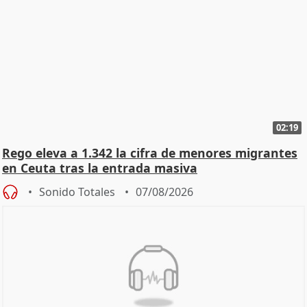
02:19
Rego eleva a 1.342 la cifra de menores migrantes
en Ceuta tras la entrada masiva
Sonido Totales
07/08/2026