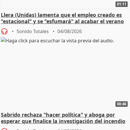
01:11
Llera (Unidas) lamenta que el empleo creado es
"estacional" y se "esfumará" al acabar el verano
Sonido Totales
04/08/2026
00:46
Sabrido rechaza "hacer política" y aboga por
esperar que finalice la investigación del incendio