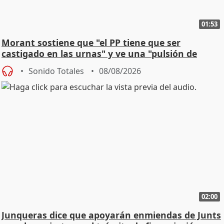
01:53
Morant sostiene que "el PP tiene que ser
castigado en las urnas" y ve una "pulsión de
cambio"
Sonido Totales
08/08/2026
02:00
Junqueras dice que apoyarán enmiendas de Junts