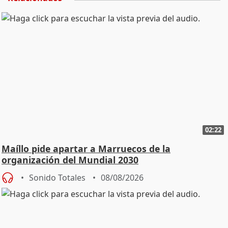
02:22
Maíllo pide apartar a Marruecos de la
organización del Mundial 2030
Sonido Totales
08/08/2026