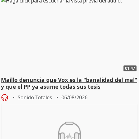
01:47
Maíllo denuncia que Vox es la "banalidad del mal"
y que el PP ya asume todas sus tesis
Sonido Totales
06/08/2026