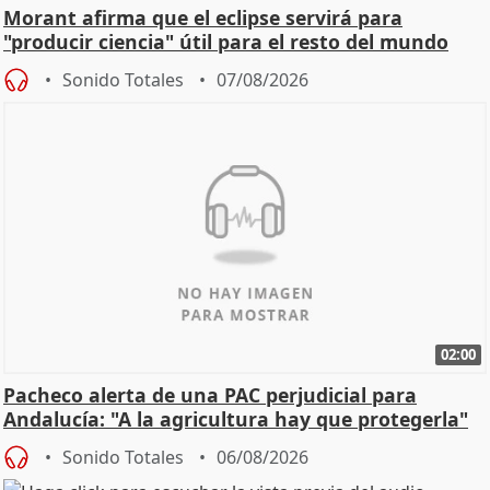
Morant afirma que el eclipse servirá para
"producir ciencia" útil para el resto del mundo
Sonido Totales
07/08/2026
02:00
Pacheco alerta de una PAC perjudicial para
Andalucía: "A la agricultura hay que protegerla"
Sonido Totales
06/08/2026