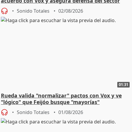
acuerdo con Vox y asegura defensa del sector
Sonido Totales
02/08/2026
01:31
Rueda valida "normalizar" pactos con Vox y ve
"lógico" que Feijóo busque "mayorías"
Sonido Totales
01/08/2026