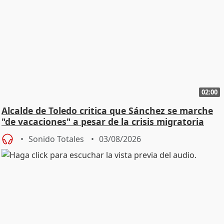
02:00
Alcalde de Toledo critica que Sánchez se marche
"de vacaciones" a pesar de la crisis migratoria
Sonido Totales
03/08/2026