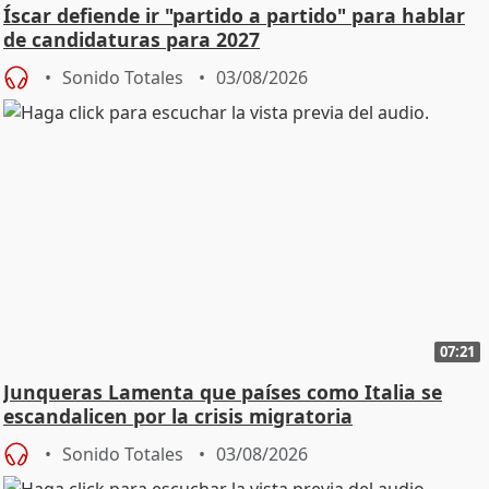
Íscar defiende ir "partido a partido" para hablar
de candidaturas para 2027
Sonido Totales
03/08/2026
07:21
Junqueras Lamenta que países como Italia se
escandalicen por la crisis migratoria
Sonido Totales
03/08/2026