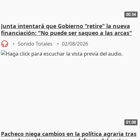
00:34
Junta intentará que Gobierno "retire" la nueva
financiación: "No puede ser saqueo a las arcas"
Sonido Totales
02/08/2026
01:08
Pacheco niega cambios en la política agraria tras