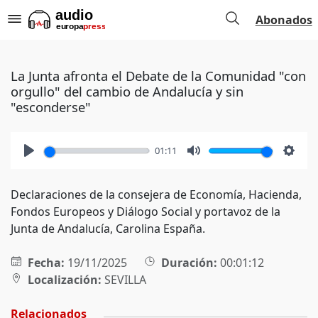
Abonados
La Junta afronta el Debate de la Comunidad "con
orgullo" del cambio de Andalucía y sin
"esconderse"
01:11
Play
Mute
Setti
Declaraciones de la consejera de Economía, Hacienda,
Fondos Europeos y Diálogo Social y portavoz de la
Junta de Andalucía, Carolina España.
Fecha:
19/11/2025
Duración:
00:01:12
Localización:
SEVILLA
Relacionados