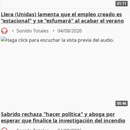
01:11
Llera (Unidas) lamenta que el empleo creado es
"estacional" y se "esfumará" al acabar el verano
Sonido Totales
04/08/2026
00:46
Sabrido rechaza "hacer política" y aboga por
esperar que finalice la investigación del incendio