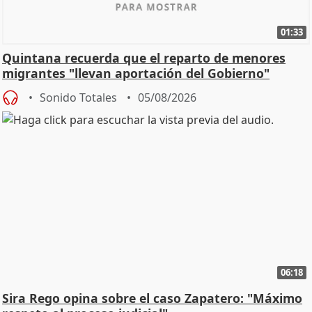
01:33
Quintana recuerda que el reparto de menores
migrantes "llevan aportación del Gobierno"
central
Sonido Totales
05/08/2026
06:18
Sira Rego opina sobre el caso Zapatero: "Máximo