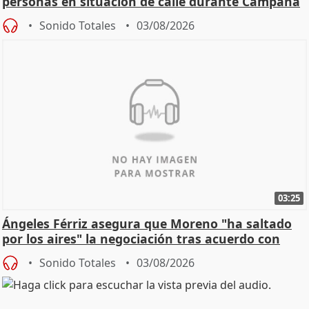
personas en situación de calle durante Campaña
de Calor
Sonido Totales
03/08/2026
03:25
Ángeles Férriz asegura que Moreno "ha saltado
por los aires" la negociación tras acuerdo con
SMA
Sonido Totales
03/08/2026