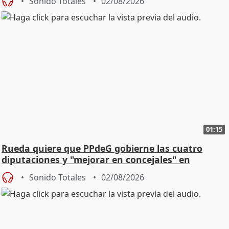
Sonido Totales
02/08/2026
01:15
Rueda quiere que PPdeG gobierne las cuatro
diputaciones y "mejorar en concejales" en
ciudades
Sonido Totales
02/08/2026