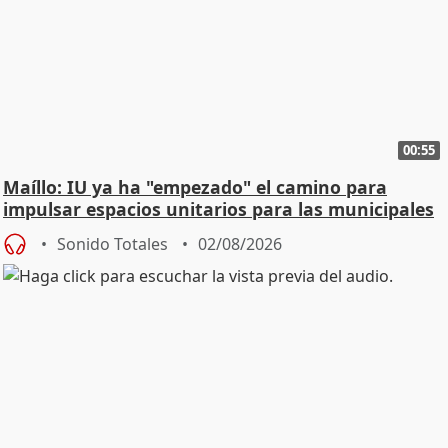
00:55
Maíllo: IU ya ha "empezado" el camino para
impulsar espacios unitarios para las municipales
Sonido Totales
02/08/2026