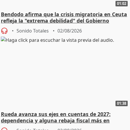
01:02
Bendodo afirma que la crisis migratoria en Ceuta
refleja la "extrema debilidad" del Gobierno
Sonido Totales
02/08/2026
01:38
Rueda avanza sus ejes en cuentas de 2027:
dependencia y alguna rebaja fiscal más en
vivienda