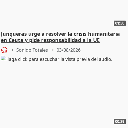
01:50
Junqueras urge a resolver la crisis humanitaria
en Ceuta y pide responsabilidad a la UE
Sonido Totales
03/08/2026
00:29