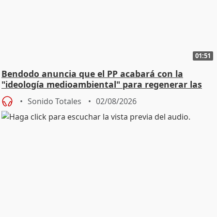
01:51
Bendodo anuncia que el PP acabará con la
"ideología medioambiental" para regenerar las
playas
Sonido Totales
02/08/2026