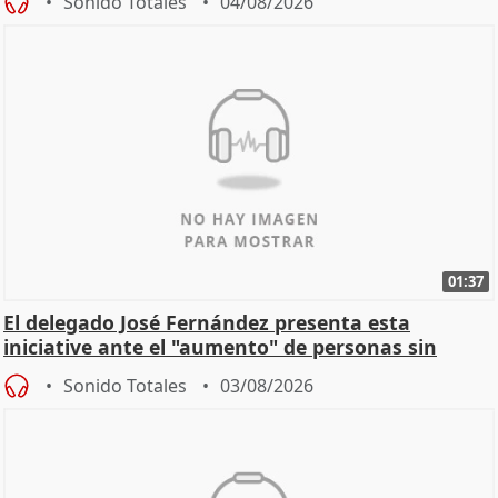
Sonido Totales
04/08/2026
01:37
El delegado José Fernández presenta esta
iniciative ante el "aumento" de personas sin
hogar en Madri
Sonido Totales
03/08/2026