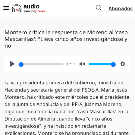
Abonados
Montero critica la respuesta de Moreno al 'caso
Mascarillas': "Lleva cinco años investigándose y
no
01:11
Play
Mute
Setti
La vicepresidenta primera del Gobierno, ministra de
Hacienda y secretaria general del PSOE-A, María Jesús
Montero, ha criticado este miércoles que el presidente
de la Junta de Andalucía y del PP-A, Juanma Moreno,
diga que "no conocía nada" del 'caso Mascarillas' en la
Diputación de Almería cuando lleva "cinco años
investigándose", y ha insistido en reclamarle
explicaciones. Montero se ha pronunciado así durante