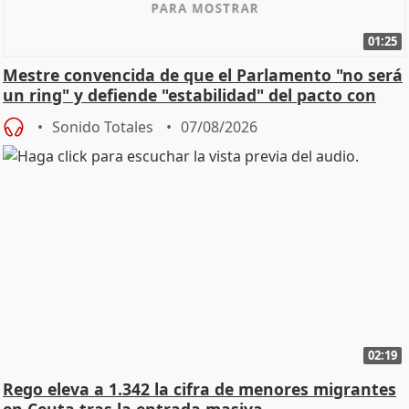
01:25
Mestre convencida de que el Parlamento "no será
un ring" y defiende "estabilidad" del pacto con
Vox
Sonido Totales
07/08/2026
02:19
Rego eleva a 1.342 la cifra de menores migrantes