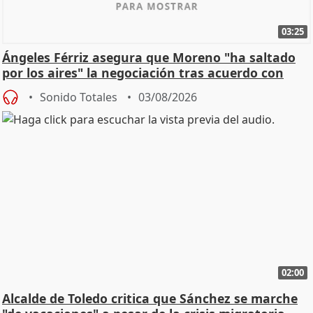
03:25
Ángeles Férriz asegura que Moreno "ha saltado
por los aires" la negociación tras acuerdo con
SMA
Sonido Totales
03/08/2026
02:00
Alcalde de Toledo critica que Sánchez se marche