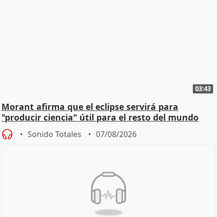
03:43
Morant afirma que el eclipse servirá para
"producir ciencia" útil para el resto del mundo
Sonido Totales
07/08/2026