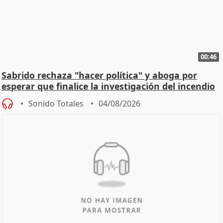
00:46
Sabrido rechaza "hacer política" y aboga por
esperar que finalice la investigación del incendio
Sonido Totales
04/08/2026