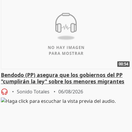
00:54
Bendodo (PP) asegura que los gobiernos del PP
"cumplirán la ley" sobre los menores migrantes
Sonido Totales
06/08/2026