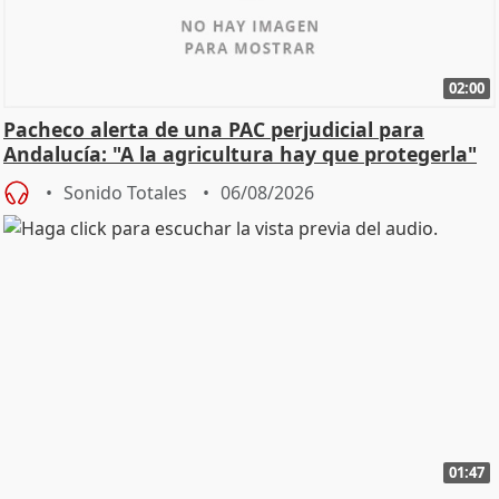
02:00
Pacheco alerta de una PAC perjudicial para
Andalucía: "A la agricultura hay que protegerla"
Sonido Totales
06/08/2026
01:47