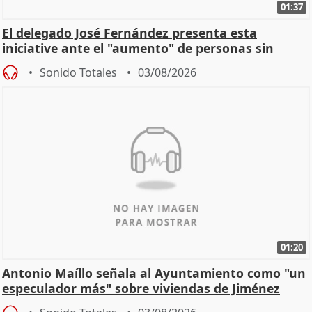
01:37
El delegado José Fernández presenta esta
iniciative ante el "aumento" de personas sin
hogar en Madri
Sonido Totales
03/08/2026
01:20
Antonio Maíllo señala al Ayuntamiento como "un
especulador más" sobre viviendas de Jiménez
Becerril