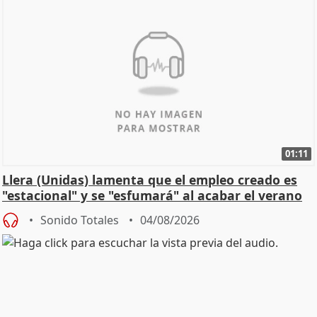
01:11
Llera (Unidas) lamenta que el empleo creado es
"estacional" y se "esfumará" al acabar el verano
Sonido Totales
04/08/2026