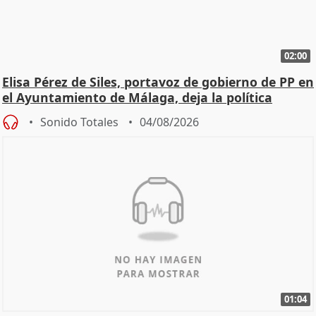
02:00
Elisa Pérez de Siles, portavoz de gobierno de PP en
el Ayuntamiento de Málaga, deja la política
Sonido Totales
04/08/2026
01:04