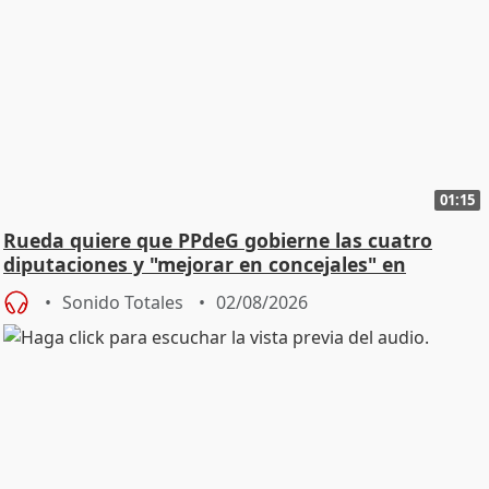
01:15
Rueda quiere que PPdeG gobierne las cuatro
diputaciones y "mejorar en concejales" en
ciudades
Sonido Totales
02/08/2026