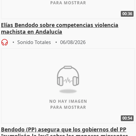
00:36
Elías Bendodo sobre competencias violencia
machista en Andalucía
Sonido Totales
06/08/2026
00:54
Bendodo (PP) asegura que los gobiernos del PP