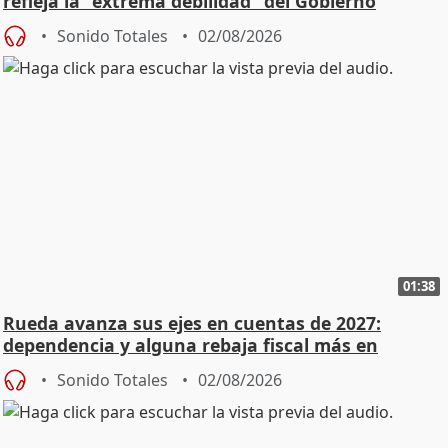
refleja la "extrema debilidad" del Gobierno
Sonido Totales
02/08/2026
01:38
Rueda avanza sus ejes en cuentas de 2027:
dependencia y alguna rebaja fiscal más en
vivienda
Sonido Totales
02/08/2026