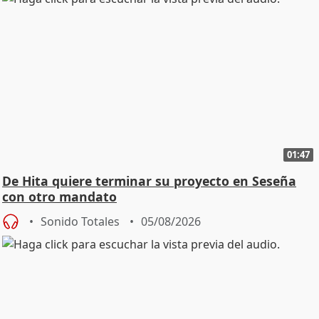
01:47
De Hita quiere terminar su proyecto en Seseña
con otro mandato
Sonido Totales
05/08/2026