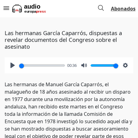
Abonados
Las hermanas García Caparrós, dispuestas a
revelar documentos del Congreso sobre el
asesinato
00:36
Play
Mute
Setti
Las hermanas de Manuel García Caparrós, el
malagueño de 18 años asesinado al recibir un disparo
en 1977 durante una movilización por la autonomía
andaluza, han recibido este martes en el Congreso
toda la información de la llamada Comisión de
Encuesta que en 1978 investigó lo sucedido aquel día y
se han mostrado dispuestas a buscar asesoramiento
legal con el objetivo de poder revelar parte de esos