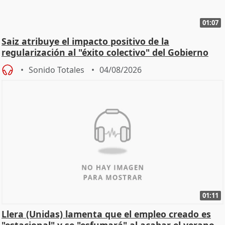
01:07
Saiz atribuye el impacto positivo de la
regularización al "éxito colectivo" del Gobierno
Sonido Totales
04/08/2026
01:11
Llera (Unidas) lamenta que el empleo creado es