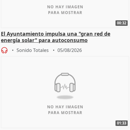
00:32
El Ayuntamiento impulsa una "gran red de
energía solar" para autoconsumo
Sonido Totales
05/08/2026
01:33