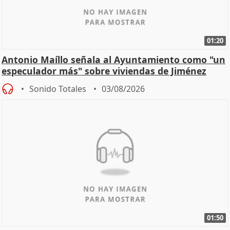
01:20
Antonio Maíllo señala al Ayuntamiento como "un
especulador más" sobre viviendas de Jiménez
Becerril
Sonido Totales
03/08/2026
01:50