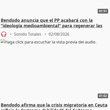
01:51
Bendodo anuncia que el PP acabará con la
"ideología medioambiental" para regenerar las
playas
Sonido Totales
02/08/2026
01:02
Bendodo afirma que la crisis migratoria en Ceuta