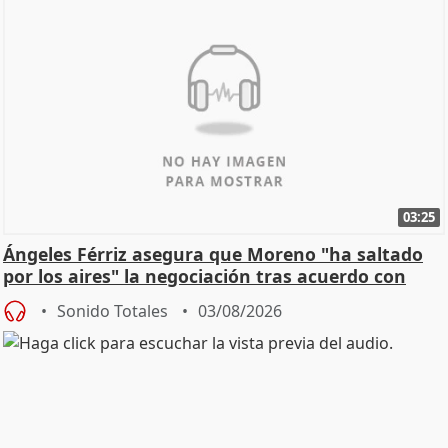
03:25
Ángeles Férriz asegura que Moreno "ha saltado
por los aires" la negociación tras acuerdo con
SMA
Sonido Totales
03/08/2026