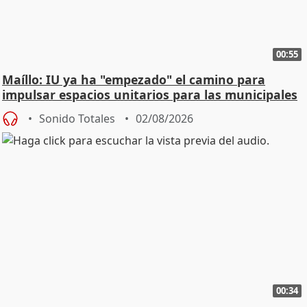
00:55
Maíllo: IU ya ha "empezado" el camino para
impulsar espacios unitarios para las municipales
Sonido Totales
02/08/2026
00:34