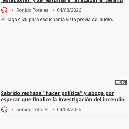
"estacional" y se "esfumará" al acabar el verano
Sonido Totales
04/08/2026
00:46
Sabrido rechaza "hacer política" y aboga por
esperar que finalice la investigación del incendio
Sonido Totales
04/08/2026