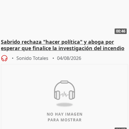
00:46
Sabrido rechaza "hacer política" y aboga por
esperar que finalice la investigación del incendio
Sonido Totales
04/08/2026