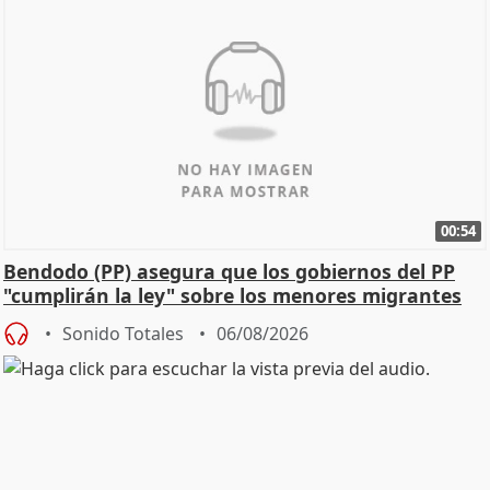
00:54
Bendodo (PP) asegura que los gobiernos del PP
"cumplirán la ley" sobre los menores migrantes
Sonido Totales
06/08/2026