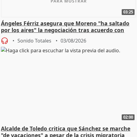
03:25
Ángeles Férriz asegura que Moreno "ha saltado
por los aires" la negociación tras acuerdo con
SMA
Sonido Totales
03/08/2026
02:00
Alcalde de Toledo critica que Sánchez se marche
"de vacaciones" a pesar de la crisis migratoria