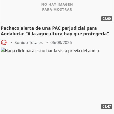
02:00
Pacheco alerta de una PAC perjudicial para
Andalucía: "A la agricultura hay que protegerla"
Sonido Totales
06/08/2026
01:47