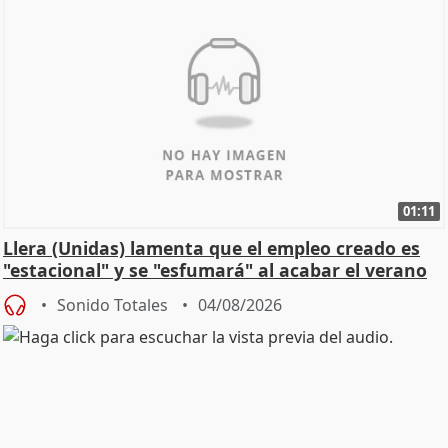
01:11
Llera (Unidas) lamenta que el empleo creado es
"estacional" y se "esfumará" al acabar el verano
Sonido Totales
04/08/2026