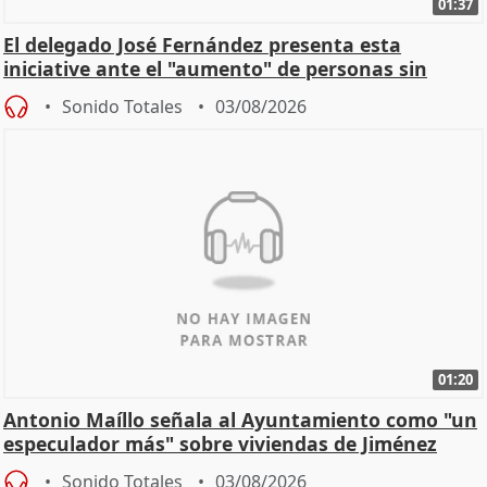
01:37
El delegado José Fernández presenta esta
iniciative ante el "aumento" de personas sin
hogar en Madri
Sonido Totales
03/08/2026
01:20
Antonio Maíllo señala al Ayuntamiento como "un
especulador más" sobre viviendas de Jiménez
Becerril
Sonido Totales
03/08/2026