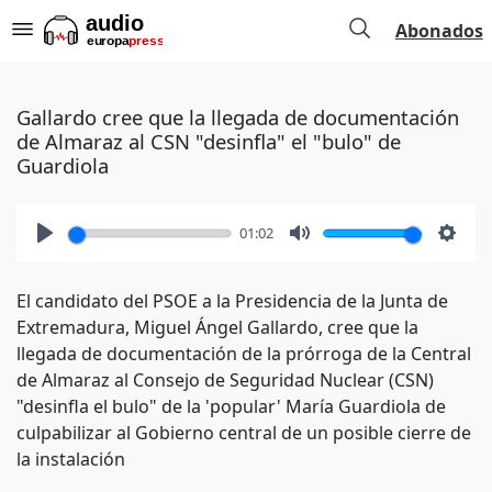
Abonados
Gallardo cree que la llegada de documentación
de Almaraz al CSN "desinfla" el "bulo" de
Guardiola
01:02
Play
Mute
Setti
El candidato del PSOE a la Presidencia de la Junta de
Extremadura, Miguel Ángel Gallardo, cree que la
llegada de documentación de la prórroga de la Central
de Almaraz al Consejo de Seguridad Nuclear (CSN)
"desinfla el bulo" de la 'popular' María Guardiola de
culpabilizar al Gobierno central de un posible cierre de
la instalación