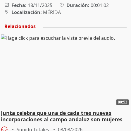
Fecha:
18/11/2025
Duración:
00:01:02
Localización:
MÉRIDA
Relacionados
00:53
Junta celebra que una de cada tres nuevas
incorporaciones al campo andaluz son mujeres
jóvenes
Sonido Totales
08/08/2026