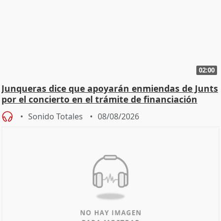
02:00
Junqueras dice que apoyarán enmiendas de Junts
por el concierto en el trámite de financiación
Sonido Totales
08/08/2026