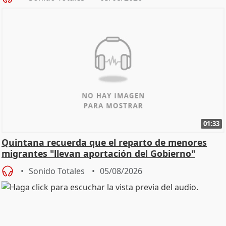
01:33
Quintana recuerda que el reparto de menores
migrantes "llevan aportación del Gobierno"
central
Sonido Totales
05/08/2026