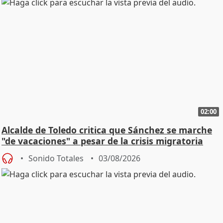
02:00
Alcalde de Toledo critica que Sánchez se marche
"de vacaciones" a pesar de la crisis migratoria
Sonido Totales
03/08/2026