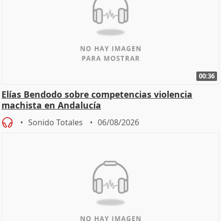
00:36
Elías Bendodo sobre competencias violencia
machista en Andalucía
Sonido Totales
06/08/2026