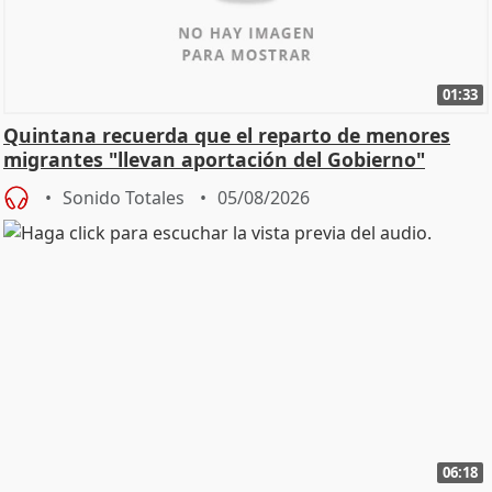
01:33
Quintana recuerda que el reparto de menores
migrantes "llevan aportación del Gobierno"
central
Sonido Totales
05/08/2026
06:18