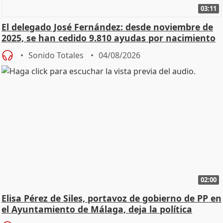
03:11
El delegado José Fernández: desde noviembre de
2025, se han cedido 9.810 ayudas por nacimiento
Sonido Totales
04/08/2026
02:00
Elisa Pérez de Siles, portavoz de gobierno de PP en
el Ayuntamiento de Málaga, deja la política