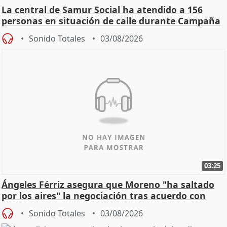
La central de Samur Social ha atendido a 156
personas en situación de calle durante Campaña
de Calor
Sonido Totales
03/08/2026
03:25
Ángeles Férriz asegura que Moreno "ha saltado
por los aires" la negociación tras acuerdo con
SMA
Sonido Totales
03/08/2026