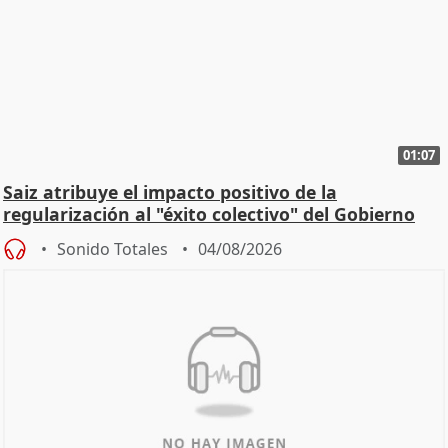
01:07
Saiz atribuye el impacto positivo de la
regularización al "éxito colectivo" del Gobierno
Sonido Totales
04/08/2026