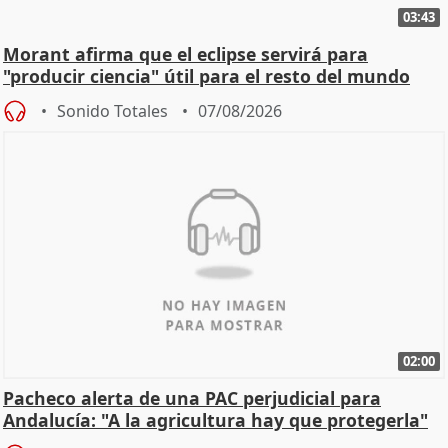
03:43
Morant afirma que el eclipse servirá para
"producir ciencia" útil para el resto del mundo
Sonido Totales
07/08/2026
02:00
Pacheco alerta de una PAC perjudicial para
Andalucía: "A la agricultura hay que protegerla"