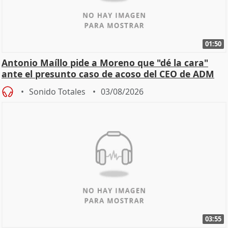
01:50
Antonio Maíllo pide a Moreno que "dé la cara"
ante el presunto caso de acoso del CEO de ADM
Sonido Totales
03/08/2026
03:55