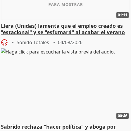
01:11
Llera (Unidas) lamenta que el empleo creado es
"estacional" y se "esfumará" al acabar el verano
Sonido Totales
04/08/2026
00:46
Sabrido rechaza "hacer política" y aboga por