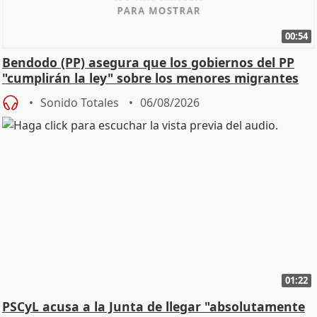
00:54
Bendodo (PP) asegura que los gobiernos del PP
"cumplirán la ley" sobre los menores migrantes
Sonido Totales
06/08/2026
01:22
PSCyL acusa a la Junta de llegar "absolutamente