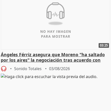
03:25
Ángeles Férriz asegura que Moreno "ha saltado
por los aires" la negociación tras acuerdo con
SMA
Sonido Totales
03/08/2026