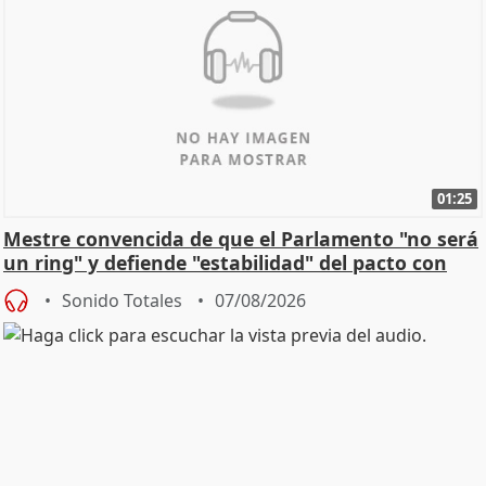
01:25
Mestre convencida de que el Parlamento "no será
un ring" y defiende "estabilidad" del pacto con
Vox
Sonido Totales
07/08/2026