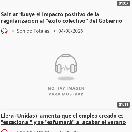
01:07
Saiz atribuye el impacto positivo de la
regularización al "éxito colectivo" del Gobierno
Sonido Totales
04/08/2026
01:11
Llera (Unidas) lamenta que el empleo creado es
"estacional" y se "esfumará" al acabar el verano