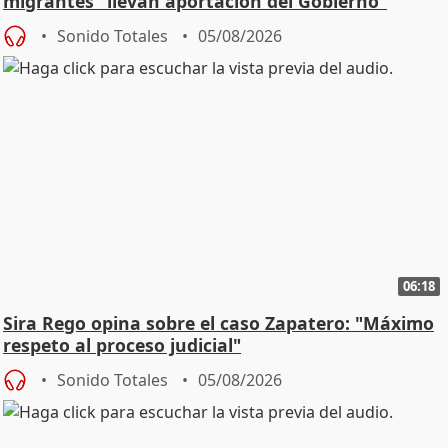
migrantes "llevan aportación del Gobierno"
central
Sonido Totales
05/08/2026
06:18
Sira Rego opina sobre el caso Zapatero: "Máximo
respeto al proceso judicial"
Sonido Totales
05/08/2026