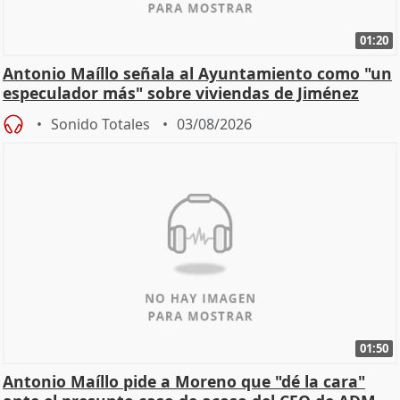
01:20
Antonio Maíllo señala al Ayuntamiento como "un
especulador más" sobre viviendas de Jiménez
Becerril
Sonido Totales
03/08/2026
01:50
Antonio Maíllo pide a Moreno que "dé la cara"