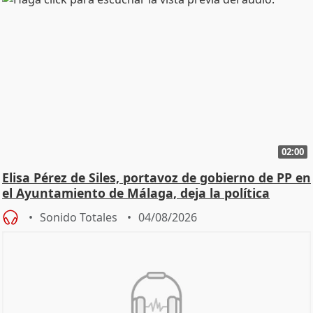
02:00
Elisa Pérez de Siles, portavoz de gobierno de PP en
el Ayuntamiento de Málaga, deja la política
Sonido Totales
04/08/2026