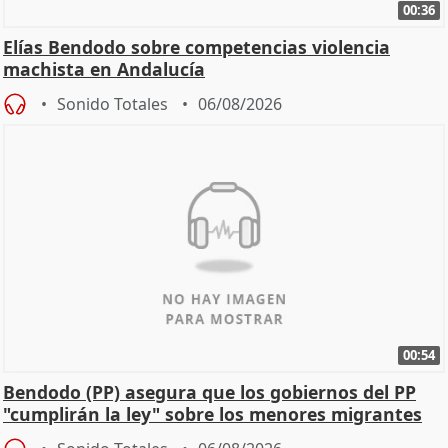
00:36
Elías Bendodo sobre competencias violencia
machista en Andalucía
Sonido Totales
06/08/2026
00:54
Bendodo (PP) asegura que los gobiernos del PP
"cumplirán la ley" sobre los menores migrantes