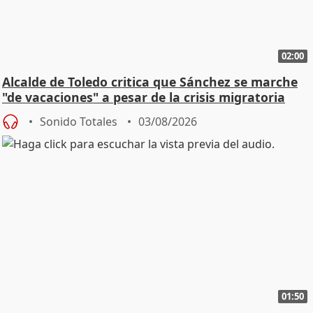
02:00
Alcalde de Toledo critica que Sánchez se marche
"de vacaciones" a pesar de la crisis migratoria
Sonido Totales
03/08/2026
01:50