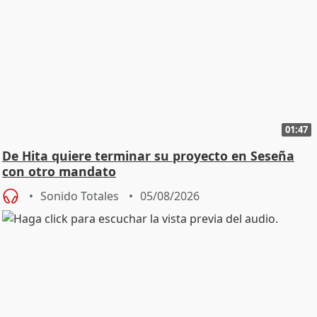
01:47
De Hita quiere terminar su proyecto en Seseña
con otro mandato
Sonido Totales
05/08/2026