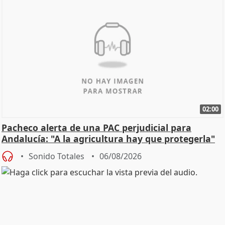
02:00
Pacheco alerta de una PAC perjudicial para
Andalucía: "A la agricultura hay que protegerla"
Sonido Totales
06/08/2026