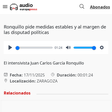
Abonados
Ronquillo pide medidas estables y al margen de
las disputad políticas
01:24
Play
Mute
Setti
El intensivista Juan Carlos García Ronquillo
Fecha:
17/11/2025
Duración:
00:01:24
Localización:
ZARAGOZA
Relacionados