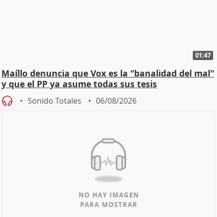
01:47
Maíllo denuncia que Vox es la "banalidad del mal"
y que el PP ya asume todas sus tesis
Sonido Totales
06/08/2026