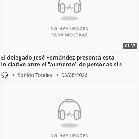
01:37
El delegado José Fernández presenta esta
iniciative ante el "aumento" de personas sin
hogar en Madri
Sonido Totales
03/08/2026