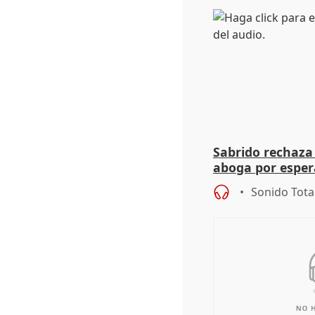
Sabrido rechaza 
aboga por espera
investigación de
Sonido Tota