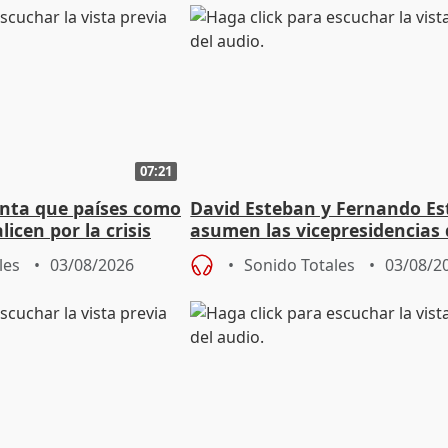
07:21
nta que países como
David Esteban y Fernando E
licen por la crisis
asumen las vicepresidencias 
Diputación de Valladolid
les
03/08/2026
Sonido Totales
03/08/2