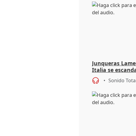
Junqueras Lame
Italia se escanda
migratoria
Sonido Tota