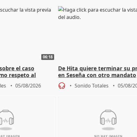
06:18
sobre el caso
De Hita quiere terminar su p
mo respeto al
en Seseña con otro mandato
les
05/08/2026
Sonido Totales
05/08/2