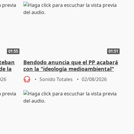
01:55
01:51
steban
Bendodo anuncia que el PP acabará
de la
con la "ideología medioambiental"
para regenerar las playas
026
Sonido Totales
02/08/2026