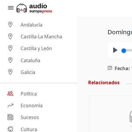
Andalucía
Domíngue
Castilla-La Mancha
Castilla y León
Play
Cataluña
Fecha:
Galicia
Relacionados
Política
Economía
Sucesos
Cultura