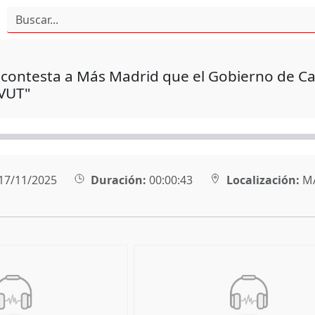
contesta a Más Madrid que el Gobierno de Ca
 VUT"
17/11/2025
Duración:
00:00:43
Localización:
M