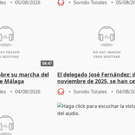
les
05/08/2026
Sonido Totales
05/08/2
04:47
sobre su marcha del
El delegado José Fernández: 
e Málaga
noviembre de 2025, se han c
9.810 ayudas por nacimiento
les
04/08/2026
Sonido Totales
04/08/2