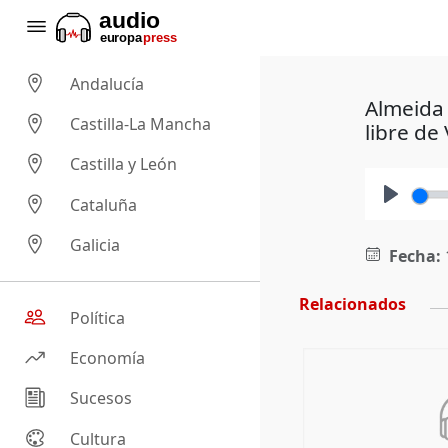
Andalucía
Almeida 
Castilla-La Mancha
libre de
Castilla y León
Cataluña
Play
Galicia
Fecha:
Relacionados
Política
Economía
Sucesos
Cultura