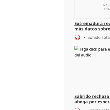
Extremadura rec
más datos sobre
financiación
Sonido Tota
Sabrido rechaza 
aboga por espera
investigación de