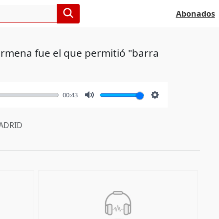
Abonados
rmena fue el que permitió "barra
00:43
Mute
Settings
ADRID