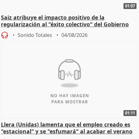
01:07
Saiz atribuye el impacto positivo de la
regularización al "éxito colectivo" del Gobierno
Sonido Totales
04/08/2026
01:11
Llera (Unidas) lamenta que el empleo creado es
"estacional" y se "esfumará" al acabar el verano