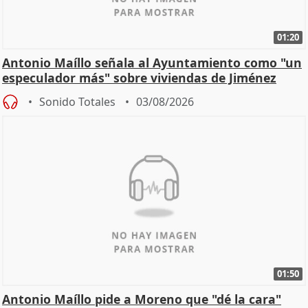
01:20
Antonio Maíllo señala al Ayuntamiento como "un
especulador más" sobre viviendas de Jiménez
Becerril
Sonido Totales
03/08/2026
01:50
Antonio Maíllo pide a Moreno que "dé la cara"