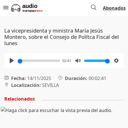
Abonados
La vicepresidenta y ministra María Jesús
Montero, sobre el Consejo de Polítca Fiscal del
lunes
02:41
Play
Mute
Setti
Fecha:
14/11/2025
Duración:
00:02:41
Localización:
SEVILLA
Relacionados