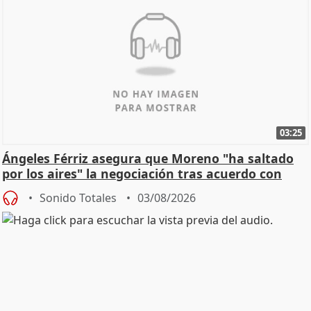
03:25
Ángeles Férriz asegura que Moreno "ha saltado
por los aires" la negociación tras acuerdo con
SMA
Sonido Totales
03/08/2026