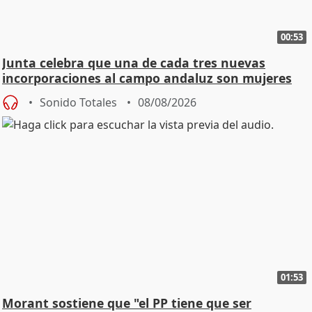
00:53
Junta celebra que una de cada tres nuevas
incorporaciones al campo andaluz son mujeres
jóvenes
Sonido Totales
08/08/2026
01:53
Morant sostiene que "el PP tiene que ser