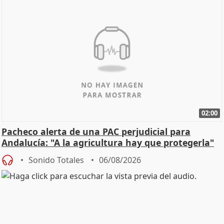
02:00
Pacheco alerta de una PAC perjudicial para
Andalucía: "A la agricultura hay que protegerla"
Sonido Totales
06/08/2026