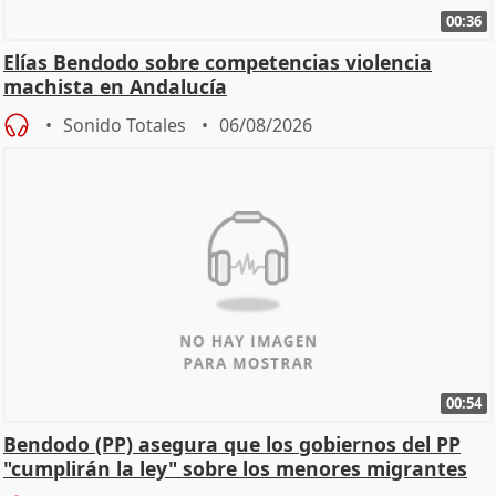
00:36
Elías Bendodo sobre competencias violencia
machista en Andalucía
Sonido Totales
06/08/2026
00:54
Bendodo (PP) asegura que los gobiernos del PP
"cumplirán la ley" sobre los menores migrantes