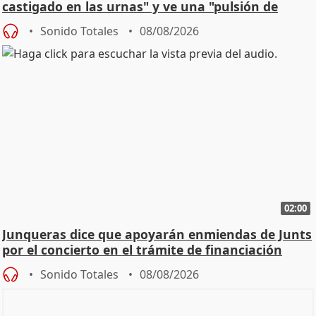
castigado en las urnas" y ve una "pulsión de
cambio"
Sonido Totales
08/08/2026
02:00
Junqueras dice que apoyarán enmiendas de Junts
por el concierto en el trámite de financiación
Sonido Totales
08/08/2026