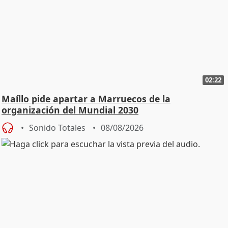
02:22
Maíllo pide apartar a Marruecos de la
organización del Mundial 2030
Sonido Totales
08/08/2026