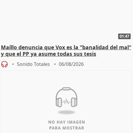
01:47
Maíllo denuncia que Vox es la "banalidad del mal"
y que el PP ya asume todas sus tesis
Sonido Totales
06/08/2026