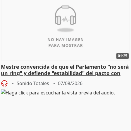
01:25
Mestre convencida de que el Parlamento "no será
un ring" y defiende "estabilidad" del pacto con
Vox
Sonido Totales
07/08/2026