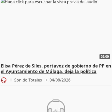
02:00
Elisa Pérez de Siles, portavoz de gobierno de PP en
el Ayuntamiento de Málaga, deja la política
Sonido Totales
04/08/2026