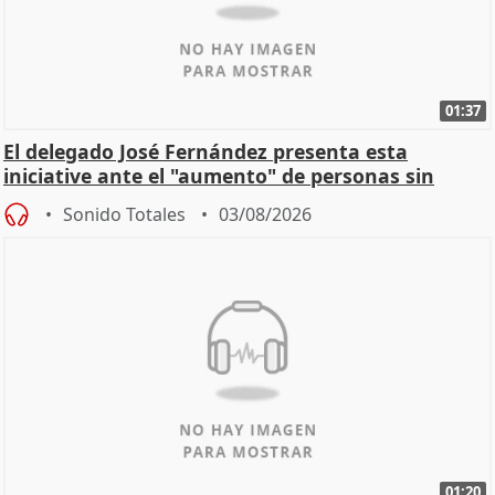
01:37
El delegado José Fernández presenta esta
iniciative ante el "aumento" de personas sin
hogar en Madri
Sonido Totales
03/08/2026
01:20