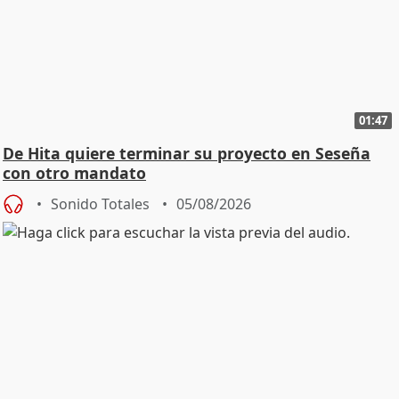
01:47
De Hita quiere terminar su proyecto en Seseña
con otro mandato
Sonido Totales
05/08/2026