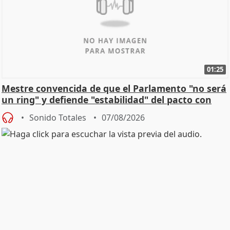
01:25
Mestre convencida de que el Parlamento "no será
un ring" y defiende "estabilidad" del pacto con
Vox
Sonido Totales
07/08/2026