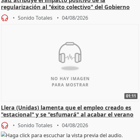
regularización al "éxito colectivo" del Gobierno
Sonido Totales
04/08/2026
01:11
Llera (Unidas) lamenta que el empleo creado es
"estacional" y se "esfumará" al acabar el verano
Sonido Totales
04/08/2026