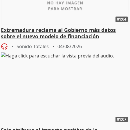
01:04
Extremadura reclama al Gobierno más datos
sobre el nuevo modelo de financiación
Sonido Totales
04/08/2026
01:07
Saiz atribuye el impacto positivo de la