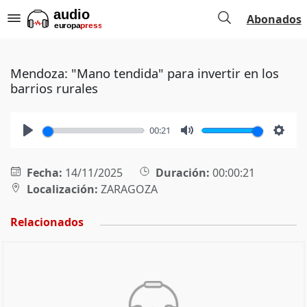
Abonados
Mendoza: "Mano tendida" para invertir en los
barrios rurales
00:21
Play
Mute
Setti
Fecha:
14/11/2025
Duración:
00:00:21
Localización:
ZARAGOZA
Relacionados