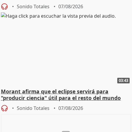
Sonido Totales
07/08/2026
03:43
Morant afirma que el eclipse servirá para
"producir ciencia" útil para el resto del mundo
Sonido Totales
07/08/2026