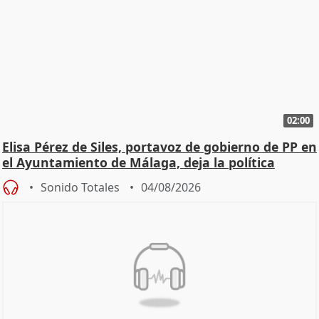
02:00
Elisa Pérez de Siles, portavoz de gobierno de PP en
el Ayuntamiento de Málaga, deja la política
Sonido Totales
04/08/2026