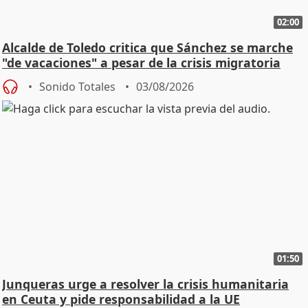
02:00
Alcalde de Toledo critica que Sánchez se marche
"de vacaciones" a pesar de la crisis migratoria
Sonido Totales
03/08/2026
01:50
Junqueras urge a resolver la crisis humanitaria
en Ceuta y pide responsabilidad a la UE