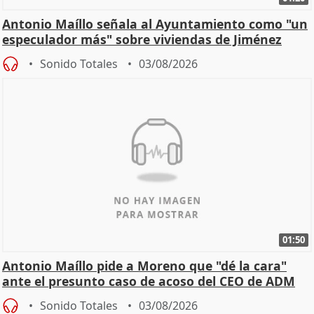
Antonio Maíllo señala al Ayuntamiento como "un
especulador más" sobre viviendas de Jiménez
Becerril
Sonido Totales
03/08/2026
01:50
Antonio Maíllo pide a Moreno que "dé la cara"
ante el presunto caso de acoso del CEO de ADM
Sonido Totales
03/08/2026