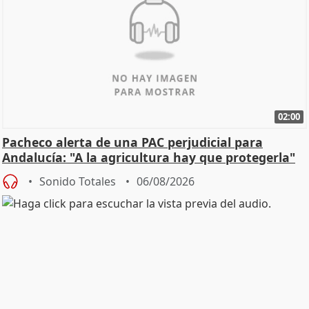
02:00
Pacheco alerta de una PAC perjudicial para
Andalucía: "A la agricultura hay que protegerla"
Sonido Totales
06/08/2026