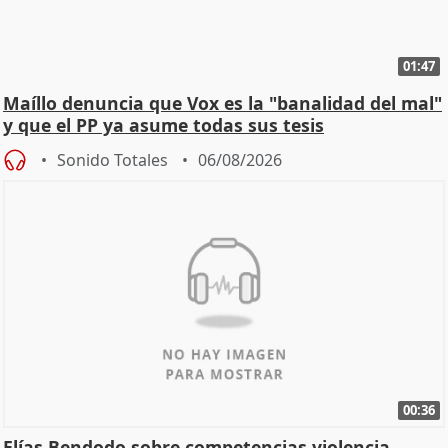
01:47
Maíllo denuncia que Vox es la "banalidad del mal"
y que el PP ya asume todas sus tesis
Sonido Totales
06/08/2026
00:36
Elías Bendodo sobre competencias violencia