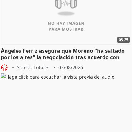
03:25
Ángeles Férriz asegura que Moreno "ha saltado
por los aires" la negociación tras acuerdo con
SMA
Sonido Totales
03/08/2026