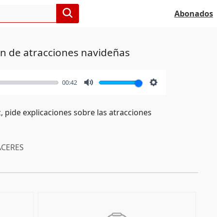
Abonados
ón de atracciones navideñas
00:42
Mute
Settings
 pide explicaciones sobre las atracciones
CERES