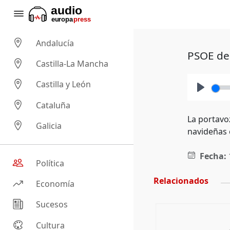
Andalucía
PSOE de 
Castilla-La Mancha
Castilla y León
Play
Cataluña
La portavo
Galicia
navideñas 
Fecha:
Política
Relacionados
Economía
Sucesos
Cultura