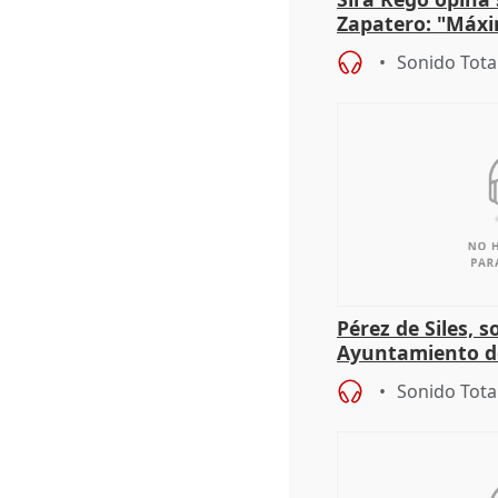
Zapatero: "Máxi
proceso judicial"
Sonido Tota
Pérez de Siles, 
Ayuntamiento d
Sonido Tota