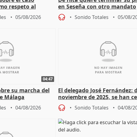
mo respeto al
en Seseña con otro mandato
les
05/08/2026
Sonido Totales
05/08/2
04:47
sobre su marcha del
El delegado José Fernández: 
e Málaga
noviembre de 2025, se han c
9.810 ayudas por nacimiento
les
04/08/2026
Sonido Totales
04/08/2