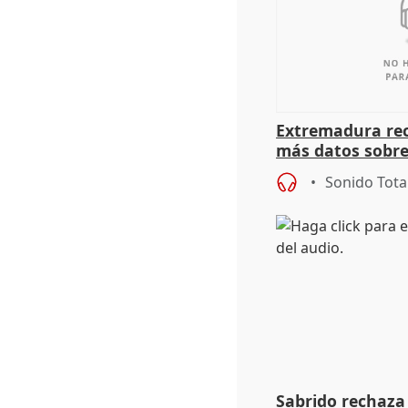
Extremadura rec
más datos sobre
financiación
Sonido Tota
Sabrido rechaza 